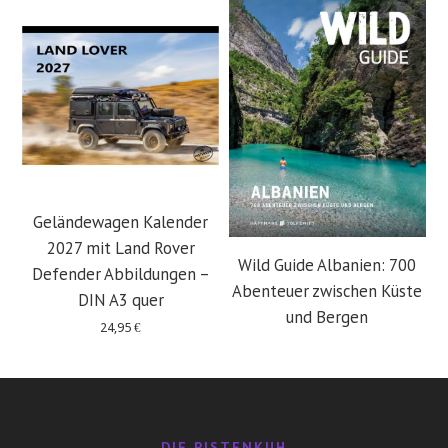
Geländewagen Kalender
2027 mit Land Rover
Wild Guide Albanien: 700
Defender Abbildungen –
Abenteuer zwischen Küste
DIN A3 quer
und Bergen
24,95
€
29,95
€
DIE PISTENKUH