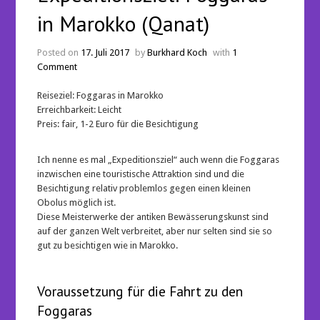
in Marokko (Qanat)
Posted on
17. Juli 2017
by
Burkhard Koch
with
1
Comment
Reiseziel: Foggaras in Marokko
Erreichbarkeit: Leicht
Preis: fair, 1-2 Euro für die Besichtigung
Ich nenne es mal „Expeditionsziel“ auch wenn die Foggaras
inzwischen eine touristische Attraktion sind und die
Besichtigung relativ problemlos gegen einen kleinen
Obolus möglich ist.
Diese Meisterwerke der antiken Bewässerungskunst sind
auf der ganzen Welt verbreitet, aber nur selten sind sie so
gut zu besichtigen wie in Marokko.
Voraussetzung für die Fahrt zu den
Foggaras