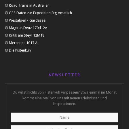
Road Trains in Australien
GPS Daten zur Expedition Erg Amatlich
Westalpen - Gardasee
Magirus Deuz 170d12A
Kritik am Steyr 12M18
Mercedes 1017 A
Die Pistenkuh
NEWSLETTER
Du willst nichts von Pistenkuh verpassen? Etwa einmal im Monat
kommt eine Mail von uns mit neuen Erlebnissen und
Inspirationen.