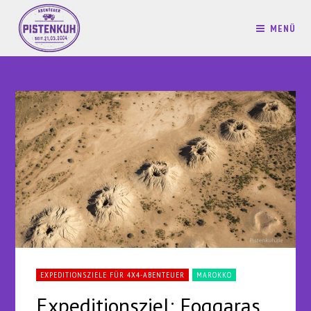
MENÜ
EXPEDITIONSZIELE FÜR 4X4-ABENTEUER
MAROKKO
Expeditionsziel: Foggaras