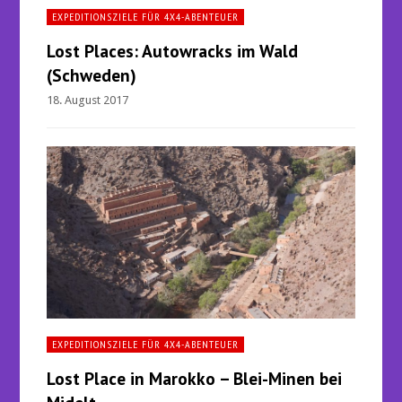
EXPEDITIONSZIELE FÜR 4X4-ABENTEUER
Lost Places: Autowracks im Wald
(Schweden)
18. August 2017
EXPEDITIONSZIELE FÜR 4X4-ABENTEUER
Lost Place in Marokko – Blei-Minen bei