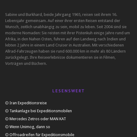
Sabine und Burkhard, beide Jahrgang 1965, reisen seit ihrem 16.
Lebensjahr gemeinsam. Auf einer ihrer ersten Reisen entstand der
Wunsch, zeitlich unabhängig zu sein, mobil zu leben. Seit 2004 sind sie
moderne Nomaden: Sie reisten mit ihrer Pistenkuh einige Jahre rund um
Afrika, in den Nahen Osten, fuhren auf den Landweg nach Indien und
lebten 2 Jahre in einem Land Cruiser in Australien. Mit verschiedenen
Allrad-Fahrzeugen haben sie rund 600.000 km in mehr als 80 Ländern
zurückgelegt. Ihre Reiseerlebnisse dokumentieren sie in Filmen,
Vorträgen und Büchern.
LESENSWERT
Iran Expeditionsreise
Tankanlage bei Expeditionsmobilen
Mercedes Zetros oder MAN KAT
Wenn Unimog, dann so
Offroadreifen für Expeditionsmobile