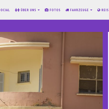
SOCIAL
ÜBER UNS
FOTOS
FAHRZEUGE
REI