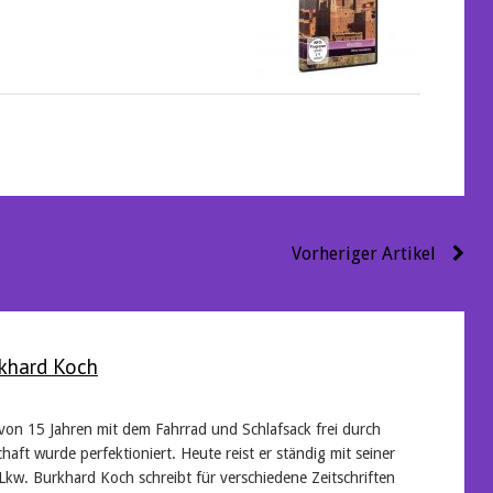
Vorheriger Artikel
khard Koch
 von 15 Jahren mit dem Fahrrad und Schlafsack frei durch
haft wurde perfektioniert. Heute reist er ständig mit seiner
Lkw. Burkhard Koch schreibt für verschiedene Zeitschriften