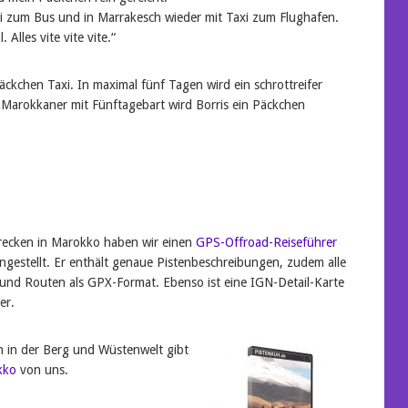
xi zum Bus und in Marrakesch wieder mit Taxi zum Flughafen.
Alles vite vite vite.“
äckchen Taxi. In maximal fünf Tagen wird ein schrottreifer
 Marokkaner mit Fünftagebart wird Borris ein Päckchen
recken in Marokko haben wir einen
GPS-Offroad-Reiseführer
estellt. Er enthält genaue Pistenbeschreibungen, zudem alle
und Routen als GPX-Format. Ebenso ist eine IGN-Detail-Karte
er.
n in der Berg und Wüstenwelt gibt
kko
von uns.