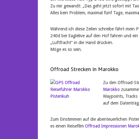
Zu mir gewandt: „Das geht jetzt sofort mit Ta
Alles kein Problem, maximal fünf Tage, maximal. 
Während ich diese Zeilen schreibe fährt mein P
240d bei Eaglelive auf den Hof fahren und ein
„Luftfracht“ in die Hand drücken.
Möge es so sein.
Offroad Strecken in Marokko
Zu den Offroad-St
Marokko
zusammeng
Waypoints, Tracks 
auf dem Datenträg
Zum Einstimmen auf die abenteuerlichen Piste
es einen Reisefilm
Offroad Impressionen Maro