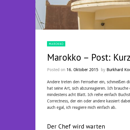
MAROKKO
Marokko – Post: Kur
Posted on
16. Oktober 2015
by
Burkhard Ko
Andere treten den Fernseher ein, schmeißen di
hat seine Art, sich abzureagieren. Ich brauche
mindestens acht Blatt. Ich reihe einfach Buchst
Correctness, der ein oder andere kassiert dabei 
auch egal, ich reagiere mich einfach ab.
Der Chef wird warten