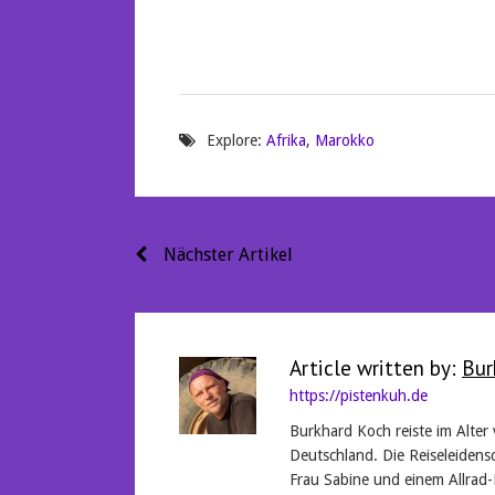
Explore:
Afrika
,
Marokko
Beitragsnavigation
Nächster Artikel
Article written by:
Bur
https://pistenkuh.de
Burkhard Koch reiste im Alter
Deutschland. Die Reiseleidensc
Frau Sabine und einem Allrad-