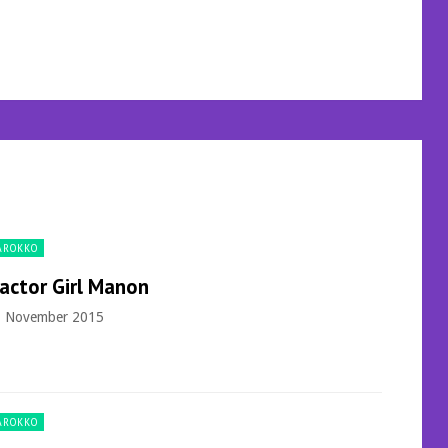
AROKKO
actor Girl Manon
. November 2015
AROKKO