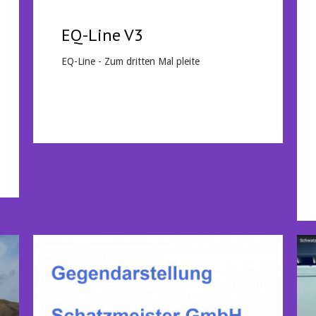
EQ-Line V3
EQ-Line - Zum dritten Mal pleite
Mehr lesen