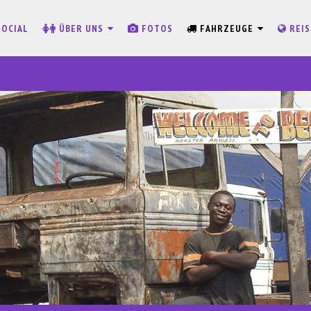
SOCIAL
ÜBER UNS
FOTOS
FAHRZEUGE
REI