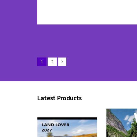
Mehr lesen
1
2
Latest Products