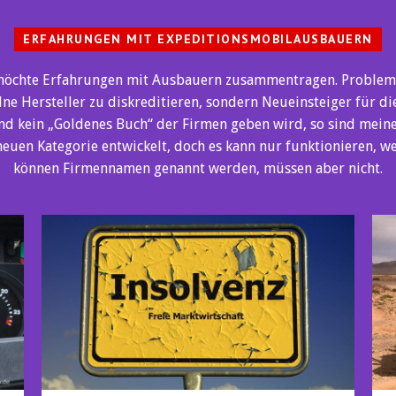
ERFAHRUNGEN MIT EXPEDITIONSMOBILAUSBAUERN
 Ich möchte Erfahrungen mit Ausbauern zusammentragen. Probl
nzelne Hersteller zu diskreditieren, sondern Neueinsteiger für di
und kein „Goldenes Buch“ der Firmen geben wird, so sind meine
r neuen Kategorie entwickelt, doch es kann nur funktionieren, 
können Firmennamen genannt werden, müssen aber nicht.