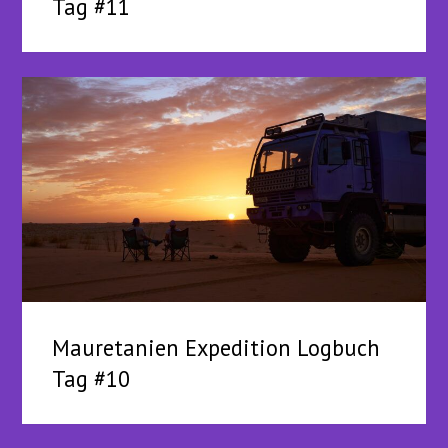
Tag #11
Mauretanien Expedition Logbuch
Tag #10