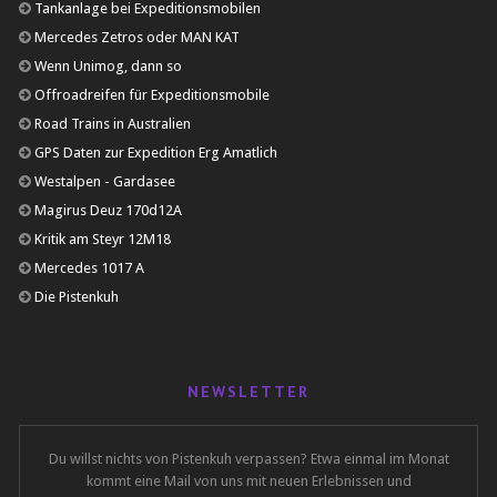
Tankanlage bei Expeditionsmobilen
Mercedes Zetros oder MAN KAT
Wenn Unimog, dann so
Offroadreifen für Expeditionsmobile
Road Trains in Australien
GPS Daten zur Expedition Erg Amatlich
Westalpen - Gardasee
Magirus Deuz 170d12A
Kritik am Steyr 12M18
Mercedes 1017 A
Die Pistenkuh
NEWSLETTER
Du willst nichts von Pistenkuh verpassen? Etwa einmal im Monat
kommt eine Mail von uns mit neuen Erlebnissen und