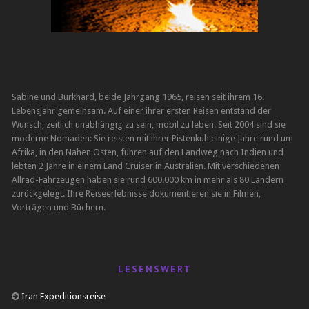
Sabine und Burkhard, beide Jahrgang 1965, reisen seit ihrem 16.
Lebensjahr gemeinsam. Auf einer ihrer ersten Reisen entstand der
Wunsch, zeitlich unabhängig zu sein, mobil zu leben. Seit 2004 sind sie
moderne Nomaden: Sie reisten mit ihrer Pistenkuh einige Jahre rund um
Afrika, in den Nahen Osten, fuhren auf den Landweg nach Indien und
lebten 2 Jahre in einem Land Cruiser in Australien. Mit verschiedenen
Allrad-Fahrzeugen haben sie rund 600.000 km in mehr als 80 Ländern
zurückgelegt. Ihre Reiseerlebnisse dokumentieren sie in Filmen,
Vorträgen und Büchern.
LESENSWERT
Iran Expeditionsreise