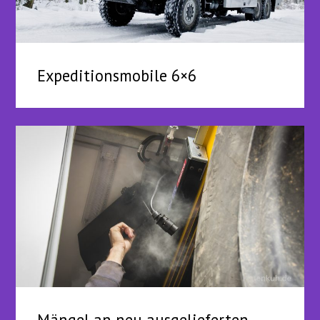
Expeditionsmobile 6×6
Mängel an neu ausgelieferten