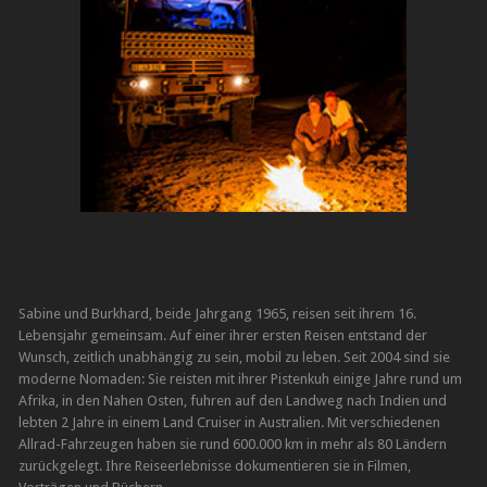
Sabine und Burkhard, beide Jahrgang 1965, reisen seit ihrem 16.
Lebensjahr gemeinsam. Auf einer ihrer ersten Reisen entstand der
Wunsch, zeitlich unabhängig zu sein, mobil zu leben. Seit 2004 sind sie
moderne Nomaden: Sie reisten mit ihrer Pistenkuh einige Jahre rund um
Afrika, in den Nahen Osten, fuhren auf den Landweg nach Indien und
lebten 2 Jahre in einem Land Cruiser in Australien. Mit verschiedenen
Allrad-Fahrzeugen haben sie rund 600.000 km in mehr als 80 Ländern
zurückgelegt. Ihre Reiseerlebnisse dokumentieren sie in Filmen,