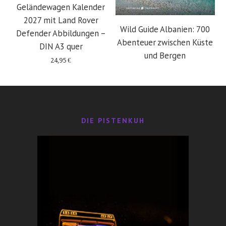
Geländewagen Kalender
2027 mit Land Rover
Wild Guide Albanien: 700
Defender Abbildungen –
Abenteuer zwischen Küste
DIN A3 quer
und Bergen
24,95
€
29,95
€
DIE PISTENKUH