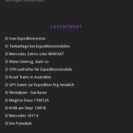
Vorträgen und Büchern.
LESENSWERT
Iran Expeditionsreise
Tankanlage bei Expeditionsmobilen
Mercedes Zetros oder MAN KAT
Wenn Unimog, dann so
Offroadreifen für Expeditionsmobile
Road Trains in Australien
GPS Daten zur Expedition Erg Amatlich
Westalpen - Gardasee
Magirus Deuz 170d12A
Kritik am Steyr 12M18
Mercedes 1017 A
Die Pistenkuh