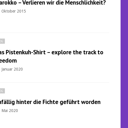
rokko – Verlieren wir die Menschlichkeit?
. Oktober 2015
OG
s Pistenkuh-Shirt – explore the track to
reedom
. Januar 2020
OG
fällig hinter die Fichte geführt worden
. Mai 2020