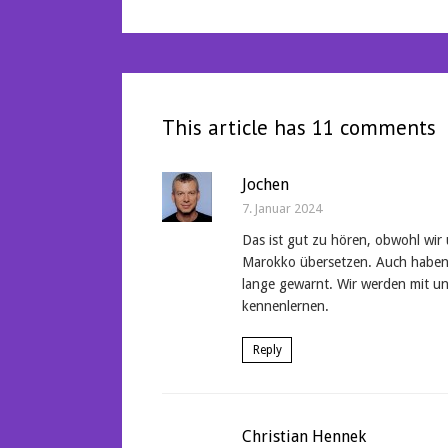
This article has 11 comments
Jochen
7. Januar 2024
Das ist gut zu hören, obwohl wi
Marokko übersetzen. Auch haben 
lange gewarnt. Wir werden mit u
kennenlernen.
Reply
Christian Hennek