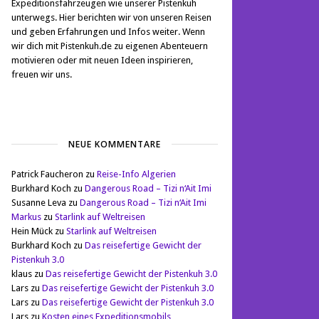
Expeditionsfahrzeugen wie unserer Pistenkuh
unterwegs. Hier berichten wir von unseren Reisen
und geben Erfahrungen und Infos weiter. Wenn
wir dich mit Pistenkuh.de zu eigenen Abenteuern
motivieren oder mit neuen Ideen inspirieren,
freuen wir uns.
NEUE KOMMENTARE
Patrick Faucheron
zu
Reise-Info Algerien
Burkhard Koch
zu
Dangerous Road – Tizi n‘Ait Imi
Susanne Leva
zu
Dangerous Road – Tizi n‘Ait Imi
Markus
zu
Starlink auf Weltreisen
Hein Mück
zu
Starlink auf Weltreisen
Burkhard Koch
zu
Das reisefertige Gewicht der
Pistenkuh 3.0
klaus
zu
Das reisefertige Gewicht der Pistenkuh 3.0
Lars
zu
Das reisefertige Gewicht der Pistenkuh 3.0
Lars
zu
Das reisefertige Gewicht der Pistenkuh 3.0
Lars
zu
Kosten eines Expeditionsmobils