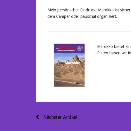
Mein persönlicher Eindruck: Marokko ist sicher.
dem Camper oder pauschal organisiert.
Marokko bietet ein
Pisten haben wir 
Beitragsnavigation
Nächster Artikel