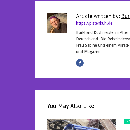
Article written by:
Bur
https://pistenkuh.de
Burkhard Koch reiste im Alter
Deutschland. Die Reiseleidensc
Frau Sabine und einem Allrad-
und Magazine.
You May Also Like
M