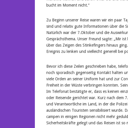
bucht im Moment nicht.“
Zu Beginn unserer Reise waren wir ein paar Ta
sind und relativ gute Informationen über die 
Natürlich war der 7.Oktober und die Auswirku
Gesprächsthema. Unser Freund sagte: „Mir ist k
über das Zeigen des Stinkefingers hinaus ging
Ereignis zu lenken und vielleicht generell bei 
Bevor ich diese Zeilen geschrieben habe, telef
noch sporadisch gegenseitig Kontakt halten un
viele Orden an seiner Uniform hat und zur Cor
Freiheit in der Wüste verbringen konnten. Sei
Im Telefonat bestätigte er, dass es keinen ei
oder Reisende gerichtet war. Kurz nach dem 7.
und Verantwortliche im Land, in der die Polize
ausländischen Touristen sensibilisiert wurde. D
campen in einigen Regionen nicht mehr geduld
Sicherheitskräfte gelegt und das Reisen ist so