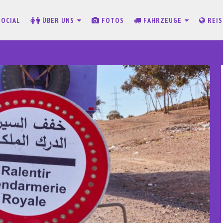
SOCIAL
ÜBER UNS
FOTOS
FAHRZEUGE
REI