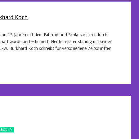
khard Koch
 von 15 Jahren mit dem Fahrrad und Schlafsack frei durch
haft wurde perfektioniert. Heute reist er ständig mit seiner
Lkw. Burkhard Koch schreibt für verschiedene Zeitschriften
AROKKO