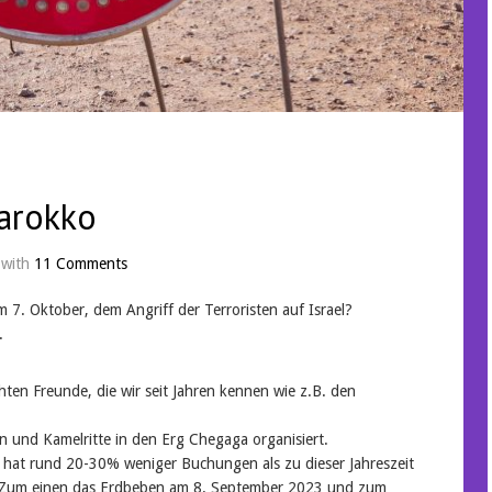
Marokko
with
11 Comments
m 7. Oktober, dem Angriff der Terroristen auf Israel?
.
hten Freunde, die wir seit Jahren kennen wie z.B. den
.
n und Kamelritte in den Erg Chegaga organisiert.
er hat rund 20-30% weniger Buchungen als zu dieser Jahreszeit
se. Zum einen das Erdbeben am 8. September 2023 und zum