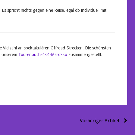
 Es spricht nichts gegen eine Reise, egal ob individuell mit
e Vielzahl an spektakulären Offroad-Strecken. Die schönsten
in unserem
Tourenbuch-4×4-Marokko
zusammengestellt.
Vorheriger Artikel