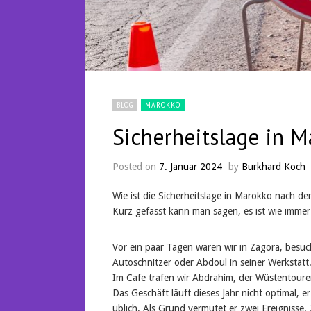
BLOG
MAROKKO
Sicherheitslage in 
Posted on
7. Januar 2024
by
Burkhard Koch
Wie ist die Sicherheitslage in Marokko nach de
Kurz gefasst kann man sagen, es ist wie immer
Vor ein paar Tagen waren wir in Zagora, besuc
Autoschnitzer oder Abdoul in seiner Werkstatt
Im Cafe trafen wir Abdrahim, der Wüstentoure
Das Geschäft läuft dieses Jahr nicht optimal, 
üblich. Als Grund vermutet er zwei Ereignis