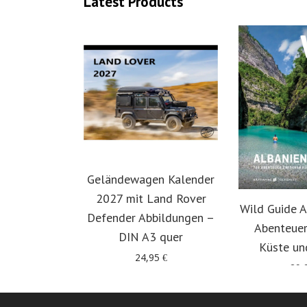
Latest Products
Geländewagen Kalender
2027 mit Land Rover
Wild Guide A
Defender Abbildungen –
Abenteuer
DIN A3 quer
Küste un
24,95
€
29,