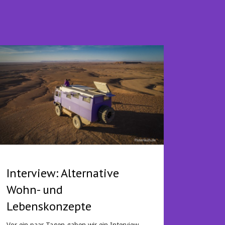
Interview: Alternative
Wohn- und
Lebenskonzepte
Vor ein paar Tagen gaben wir ein Interview