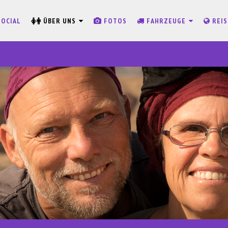
SOCIAL
ÜBER UNS
FOTOS
FAHRZEUGE
REI