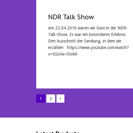
NDR Talk Show
Am 22.04.2016 waren wir Gast in der NDR-
Talk-Show. Es war ein besonderes Erlebnis.
Den Ausschnitt der Sendung, in dem wir
erzählen https://www.youtube.com/watch?
v=tGLVw-rDo8A
Mehr lesen
1
2