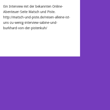
Ein Interview mit der bekannten Online-
Abenteuer-Seite Matsch und Piste.
http://matsch-und-piste.de/reisen-alleine-ist-
uns-zu-wenig-interview-sabine-und-
burkhard-von-der-pistenkuh/
Mehr lesen