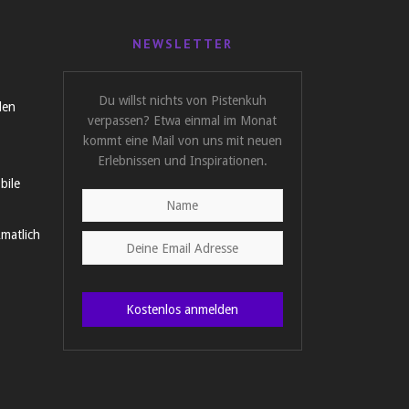
NEWSLETTER
Du willst nichts von Pistenkuh
len
verpassen? Etwa einmal im Monat
kommt eine Mail von uns mit neuen
Erlebnissen und Inspirationen.
bile
matlich
Kostenlos anmelden