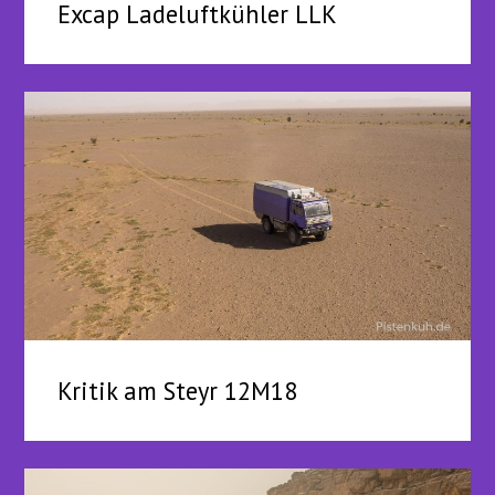
Excap Ladeluftkühler LLK
Kritik am Steyr 12M18