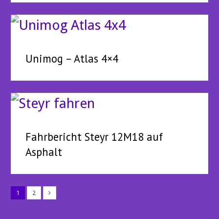
Unimog – Atlas 4×4
Fahrbericht Steyr 12M18 auf
Asphalt
1
2