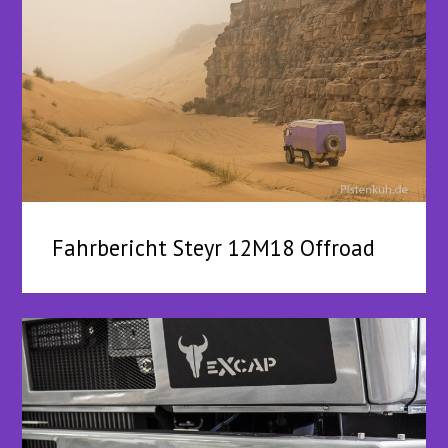
Fahrbericht Steyr 12M18 Offroad