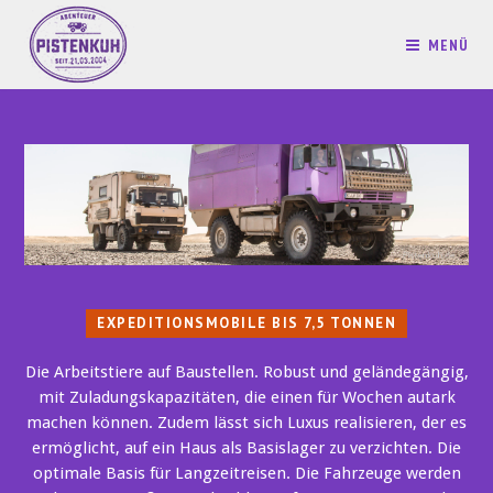
MENÜ
EXPEDITIONSMOBILE BIS 7,5 TONNEN
Die Arbeitstiere auf Baustellen. Robust und geländegängig,
mit Zuladungskapazitäten, die einen für Wochen autark
machen können. Zudem lässt sich Luxus realisieren, der es
ermöglicht, auf ein Haus als Basislager zu verzichten. Die
optimale Basis für Langzeitreisen. Die Fahrzeuge werden