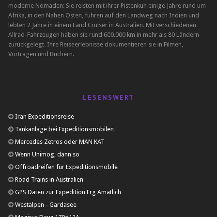
moderne Nomaden: Sie reisten mit ihrer Pistenkuh einige Jahre rund um
Afrika, in den Nahen Osten, fuhren auf den Landweg nach Indien und
lebten 2 Jahre in einem Land Cruiser in Australien. Mit verschiedenen
Allrad-Fahrzeugen haben sie rund 600.000 km in mehr als 80 Ländern
zurückgelegt. Ihre Reiseerlebnisse dokumentieren sie in Filmen,
Vorträgen und Büchern.
LESENSWERT
Iran Expeditionsreise
Tankanlage bei Expeditionsmobilen
Mercedes Zetros oder MAN KAT
Wenn Unimog, dann so
Offroadreifen für Expeditionsmobile
Road Trains in Australien
GPS Daten zur Expedition Erg Amatlich
Westalpen - Gardasee