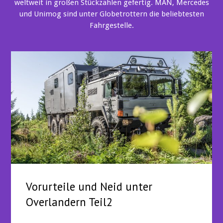
weltweit in großen Stückzahlen gefertig. MAN, Mercedes
und Unimog sind unter Globetrottern die beliebtesten
Fahrgestelle.
Vorurteile und Neid unter
Overlandern Teil2