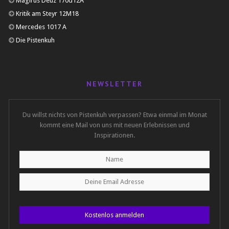
Magirus Deuz 170d12A
Kritik am Steyr 12M18
Mercedes 1017 A
Die Pistenkuh
NEWSLETTER
Du willst nichts von Pistenkuh verpassen? Etwa einmal im Monat
kommt eine Mail von uns mit neuen Erlebnissen und
Inspirationen.
Kostenlos anmelden