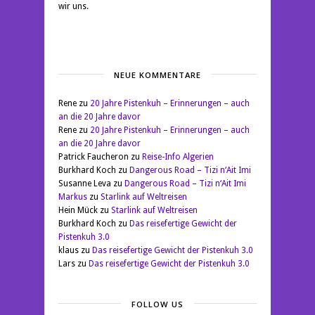
wir uns.
NEUE KOMMENTARE
Rene
zu
20 Jahre Pistenkuh – Erinnerungen – auch
an die 20 Jahre davor
Rene
zu
20 Jahre Pistenkuh – Erinnerungen – auch
an die 20 Jahre davor
Patrick Faucheron
zu
Reise-Info Algerien
Burkhard Koch
zu
Dangerous Road – Tizi n‘Ait Imi
Susanne Leva
zu
Dangerous Road – Tizi n‘Ait Imi
Markus
zu
Starlink auf Weltreisen
Hein Mück
zu
Starlink auf Weltreisen
Burkhard Koch
zu
Das reisefertige Gewicht der
Pistenkuh 3.0
klaus
zu
Das reisefertige Gewicht der Pistenkuh 3.0
Lars
zu
Das reisefertige Gewicht der Pistenkuh 3.0
FOLLOW US