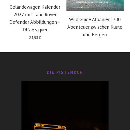
Geländewagen Kalender
2027 mit Land Rover
Wild Guide Albanien: 700
Defender Abbildungen –
Abenteuer zwischen Küste
DIN A3 quer
und Bergen
24,95
€
29,95
€
DIE PISTENKUH