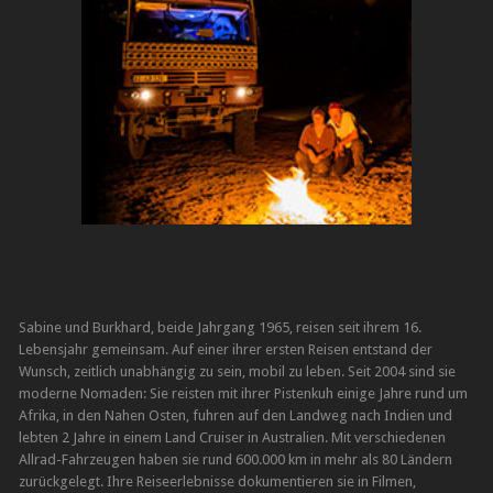
Sabine und Burkhard, beide Jahrgang 1965, reisen seit ihrem 16.
Lebensjahr gemeinsam. Auf einer ihrer ersten Reisen entstand der
Wunsch, zeitlich unabhängig zu sein, mobil zu leben. Seit 2004 sind sie
moderne Nomaden: Sie reisten mit ihrer Pistenkuh einige Jahre rund um
Afrika, in den Nahen Osten, fuhren auf den Landweg nach Indien und
lebten 2 Jahre in einem Land Cruiser in Australien. Mit verschiedenen
Allrad-Fahrzeugen haben sie rund 600.000 km in mehr als 80 Ländern
zurückgelegt. Ihre Reiseerlebnisse dokumentieren sie in Filmen,