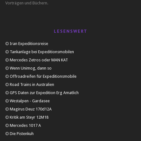
Vorträgen und Büchern.
LESENSWERT
Iran Expeditionsreise
Tankanlage bei Expeditionsmobilen
Mercedes Zetros oder MAN KAT
Wenn Unimog, dann so
Offroadreifen für Expeditionsmobile
Road Trains in Australien
GPS Daten zur Expedition Erg Amatlich
Westalpen - Gardasee
Magirus Deuz 170d12A
Kritik am Steyr 12M18
Mercedes 1017 A
Die Pistenkuh