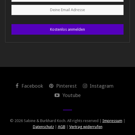
Kostenlos anmelden
Facebook
Pinterest
Instagram
Youtube
© 2026 Sabine & Burkhard Koch. All rights reserved |
Impressum
|
Datenschutz
|
AGB
|
Vertrag widerrufen