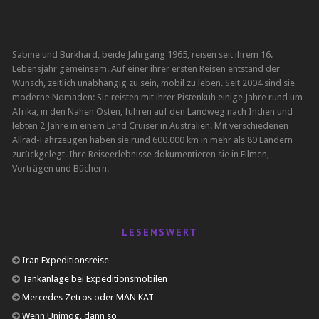
Sabine und Burkhard, beide Jahrgang 1965, reisen seit ihrem 16.
Lebensjahr gemeinsam. Auf einer ihrer ersten Reisen entstand der
Wunsch, zeitlich unabhängig zu sein, mobil zu leben. Seit 2004 sind sie
moderne Nomaden: Sie reisten mit ihrer Pistenkuh einige Jahre rund um
Afrika, in den Nahen Osten, fuhren auf den Landweg nach Indien und
lebten 2 Jahre in einem Land Cruiser in Australien. Mit verschiedenen
Allrad-Fahrzeugen haben sie rund 600.000 km in mehr als 80 Ländern
zurückgelegt. Ihre Reiseerlebnisse dokumentieren sie in Filmen,
Vorträgen und Büchern.
LESENSWERT
Iran Expeditionsreise
Tankanlage bei Expeditionsmobilen
Mercedes Zetros oder MAN KAT
Wenn Unimog, dann so