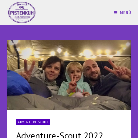
MENÜ
ADVENTURE-SCOUT
Adventure-Scout 2022