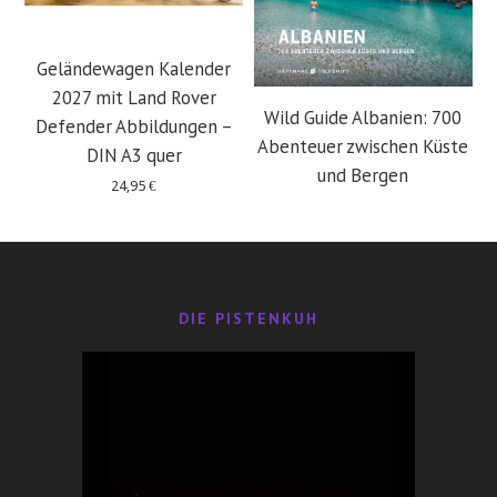
Geländewagen Kalender
2027 mit Land Rover
Wild Guide Albanien: 700
Defender Abbildungen –
Abenteuer zwischen Küste
DIN A3 quer
und Bergen
24,95
€
29,95
€
DIE PISTENKUH