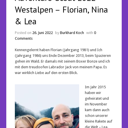
Westalpen – Florian, Nina
& Lea
Posted on
26. Juni 2022
by
Burkhard Koch
with
0
Comments
Kennengelernt haben Florian (Jahrgang 1981) und Ich
(Jahrgang 1986) uns Ende Dezember 2013, beim Spazieren
gehen im Wald. Er damals mit seinem Boxer Bonze und ich
mit dem treudoofen Labrador Jack von meinem Papa. Es
war wirklich Liebe auf den ersten Blick.
Im Jahr 2015
haben wir
geheiratet und
im November
kam dann auch
schon unserer
kleine Rakete auf
die Welt – Lea.