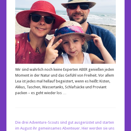
Wir sind wahrlich noch keine Experten ABER genießen jeden
Moment in der Natur und das Gefühl von Freiheit. Vor allem
Lea ist jedes mal hellauf begeistert, wenn es heißt: Kisten,
Akkus, Taschen, Wassertanks, Schlafsäcke und Proviant
packen – es geht wieder los …
Die drei Adventure-Scouts sind gut ausgerüstet und starten
im August ihr gemeinsames Abenteuer. Hier werden sie uns