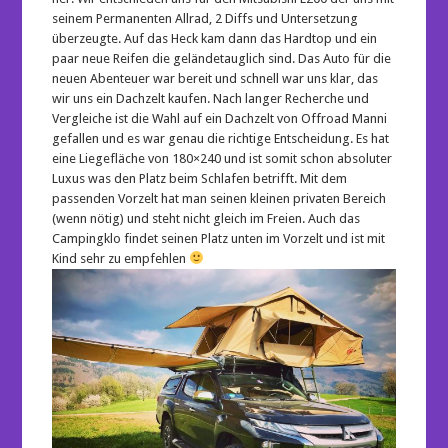
seinem Permanenten Allrad, 2 Diffs und Untersetzung
überzeugte. Auf das Heck kam dann das Hardtop und ein
paar neue Reifen die geländetauglich sind. Das Auto für die
neuen Abenteuer war bereit und schnell war uns klar, das
wir uns ein Dachzelt kaufen. Nach langer Recherche und
Vergleiche ist die Wahl auf ein Dachzelt von Offroad Manni
gefallen und es war genau die richtige Entscheidung. Es hat
eine Liegefläche von 180×240 und ist somit schon absoluter
Luxus was den Platz beim Schlafen betrifft. Mit dem
passenden Vorzelt hat man seinen kleinen privaten Bereich
(wenn nötig) und steht nicht gleich im Freien. Auch das
Campingklo findet seinen Platz unten im Vorzelt und ist mit
Kind sehr zu empfehlen