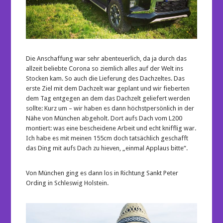
Die Anschaffung war sehr abenteuerlich, da ja durch das
allzeit beliebte Corona so ziemlich alles auf der Welt ins
Stocken kam. So auch die Lieferung des Dachzeltes. Das
erste Ziel mit dem Dachzelt war geplant und wir fieberten
dem Tag entgegen an dem das Dachzelt geliefert werden
sollte: Kurz um – wir haben es dann höchstpersönlich in der
Nähe von München abgeholt. Dort aufs Dach vom L200
montiert: was eine bescheidene Arbeit und echt knifflig war.
Ich habe es mit meinen 155cm doch tatsächlich geschafft
das Ding mit aufs Dach zu hieven, „einmal Applaus bitte“.
Von München ging es dann los in Richtung Sankt Peter
Ording in Schleswig Holstein.