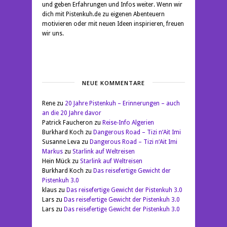
und geben Erfahrungen und Infos weiter. Wenn wir
dich mit Pistenkuh.de zu eigenen Abenteuern
motivieren oder mit neuen Ideen inspirieren, freuen
wir uns.
NEUE KOMMENTARE
Rene
zu
20 Jahre Pistenkuh – Erinnerungen – auch
an die 20 Jahre davor
Patrick Faucheron
zu
Reise-Info Algerien
Burkhard Koch
zu
Dangerous Road – Tizi n‘Ait Imi
Susanne Leva
zu
Dangerous Road – Tizi n‘Ait Imi
Markus
zu
Starlink auf Weltreisen
Hein Mück
zu
Starlink auf Weltreisen
Burkhard Koch
zu
Das reisefertige Gewicht der
Pistenkuh 3.0
klaus
zu
Das reisefertige Gewicht der Pistenkuh 3.0
Lars
zu
Das reisefertige Gewicht der Pistenkuh 3.0
Lars
zu
Das reisefertige Gewicht der Pistenkuh 3.0