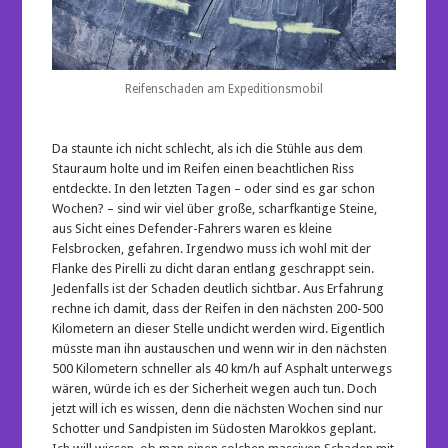
Reifenschaden am Expeditionsmobil
Da staunte ich nicht schlecht, als ich die Stühle aus dem
Stauraum holte und im Reifen einen beachtlichen Riss
entdeckte. In den letzten Tagen – oder sind es gar schon
Wochen? – sind wir viel über große, scharfkantige Steine,
aus Sicht eines Defender-Fahrers waren es kleine
Felsbrocken, gefahren. Irgendwo muss ich wohl mit der
Flanke des Pirelli zu dicht daran entlang geschrappt sein.
Jedenfalls ist der Schaden deutlich sichtbar. Aus Erfahrung
rechne ich damit, dass der Reifen in den nächsten 200-500
Kilometern an dieser Stelle undicht werden wird. Eigentlich
müsste man ihn austauschen und wenn wir in den nächsten
500 Kilometern schneller als 40 km/h auf Asphalt unterwegs
wären, würde ich es der Sicherheit wegen auch tun. Doch
jetzt will ich es wissen, denn die nächsten Wochen sind nur
Schotter und Sandpisten im Südosten Marokkos geplant.