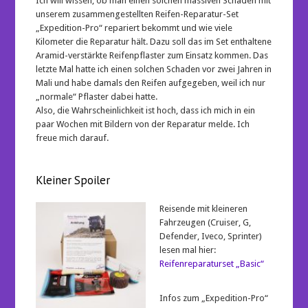
Ich will wissen, ob man einen solchen massiven Schaden mit
unserem zusammengestellten Reifen-Reparatur-Set
„Expedition-Pro“ repariert bekommt und wie viele
Kilometer die Reparatur hält. Dazu soll das im Set enthaltene
Aramid-verstärkte Reifenpflaster zum Einsatz kommen. Das
letzte Mal hatte ich einen solchen Schaden vor zwei Jahren in
Mali und habe damals den Reifen aufgegeben, weil ich nur
„normale“ Pflaster dabei hatte.
Also, die Wahrscheinlichkeit ist hoch, dass ich mich in ein
paar Wochen mit Bildern von der Reparatur melde. Ich
freue mich darauf.
Kleiner Spoiler
Reisende mit kleineren
Fahrzeugen (Cruiser, G,
Defender, Iveco, Sprinter)
lesen mal hier:
Reifenreparaturset „Basic“
Infos zum „Expedition-Pro“