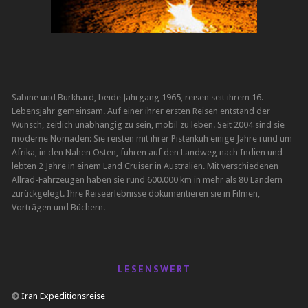
Sabine und Burkhard, beide Jahrgang 1965, reisen seit ihrem 16.
Lebensjahr gemeinsam. Auf einer ihrer ersten Reisen entstand der
Wunsch, zeitlich unabhängig zu sein, mobil zu leben. Seit 2004 sind sie
moderne Nomaden: Sie reisten mit ihrer Pistenkuh einige Jahre rund um
Afrika, in den Nahen Osten, fuhren auf den Landweg nach Indien und
lebten 2 Jahre in einem Land Cruiser in Australien. Mit verschiedenen
Allrad-Fahrzeugen haben sie rund 600.000 km in mehr als 80 Ländern
zurückgelegt. Ihre Reiseerlebnisse dokumentieren sie in Filmen,
Vorträgen und Büchern.
LESENSWERT
Iran Expeditionsreise