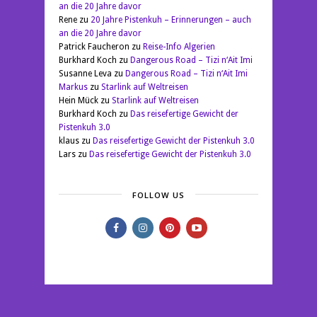
an die 20 Jahre davor
Rene
zu
20 Jahre Pistenkuh – Erinnerungen – auch
an die 20 Jahre davor
Patrick Faucheron
zu
Reise-Info Algerien
Burkhard Koch
zu
Dangerous Road – Tizi n‘Ait Imi
Susanne Leva
zu
Dangerous Road – Tizi n‘Ait Imi
Markus
zu
Starlink auf Weltreisen
Hein Mück
zu
Starlink auf Weltreisen
Burkhard Koch
zu
Das reisefertige Gewicht der
Pistenkuh 3.0
klaus
zu
Das reisefertige Gewicht der Pistenkuh 3.0
Lars
zu
Das reisefertige Gewicht der Pistenkuh 3.0
FOLLOW US