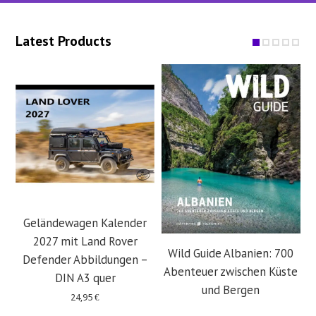
Latest Products
Geländewagen Kalender
2027 mit Land Rover
Wild Guide Albanien: 700
Defender Abbildungen –
Abenteuer zwischen Küste
DIN A3 quer
und Bergen
24,95
€
29,95
€