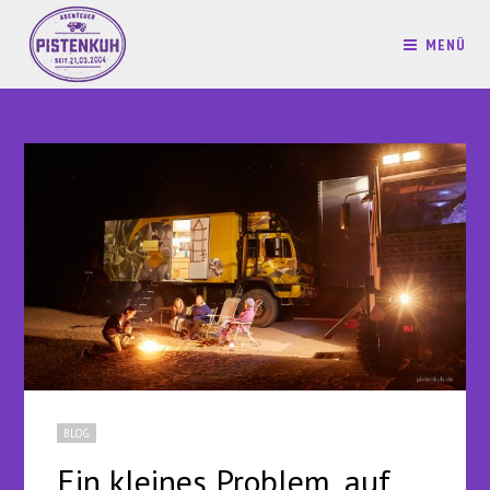
MENÜ
BLOG
Ein kleines Problem, auf