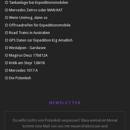
Tankanlage bei Expeditionsmobilen
Mercedes Zetros oder MAN KAT
Wenn Unimog, dann so
Offroadreifen für Expeditionsmobile
Road Trains in Australien
GPS Daten zur Expedition Erg Amatlich
Westalpen - Gardasee
Magirus Deuz 170d12A
Kritik am Steyr 12M18
Mercedes 1017 A
Die Pistenkuh
NEWSLETTER
Du willst nichts von Pistenkuh verpassen? Etwa einmal im Monat
kommt eine Mail von uns mit neuen Erlebnissen und