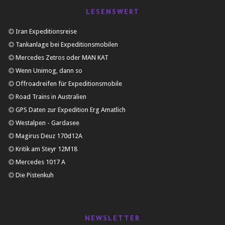
LESENSWERT
Iran Expeditionsreise
Tankanlage bei Expeditionsmobilen
Mercedes Zetros oder MAN KAT
Wenn Unimog, dann so
Offroadreifen für Expeditionsmobile
Road Trains in Australien
GPS Daten zur Expedition Erg Amatlich
Westalpen - Gardasee
Magirus Deuz 170d12A
Kritik am Steyr 12M18
Mercedes 1017 A
Die Pistenkuh
NEWSLETTER