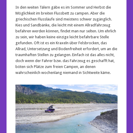
In den weiten Tälern gäbe es im Sommer und Herbst die
Möglichkeit im breiten Flussbett zu campen. Aber die
griechischen Flussläufe sind meistens schwer zugänglich.
Kies und Sandbänke, die leicht mit einem Allradfahrzeug
befahren werden können, findet man nur selten. Um ehrlich
zu sein, wir haben keine einzige leicht befahrbare Stelle
gefunden. Oft ist es ein Kraxeln über Felsbrocken, das
Allrad, Untersetzung und Bodenfreiheit erfordert, um an die
traumhaften Stellen zu gelangen. Einfach ist das alles nicht,
doch wenn der Fahrer bzw. das Fahrzeug es geschafft hat,
böten sich Plätze zum freien Campen, an denen
wahrscheinlich wochenlang niemand in Sichtweite käme.