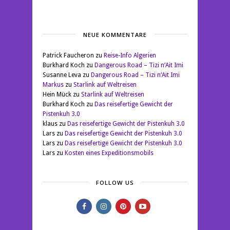
NEUE KOMMENTARE
Patrick Faucheron
zu
Reise-Info Algerien
Burkhard Koch
zu
Dangerous Road – Tizi n‘Ait Imi
Susanne Leva
zu
Dangerous Road – Tizi n‘Ait Imi
Markus
zu
Starlink auf Weltreisen
Hein Mück
zu
Starlink auf Weltreisen
Burkhard Koch
zu
Das reisefertige Gewicht der
Pistenkuh 3.0
klaus
zu
Das reisefertige Gewicht der Pistenkuh 3.0
Lars
zu
Das reisefertige Gewicht der Pistenkuh 3.0
Lars
zu
Das reisefertige Gewicht der Pistenkuh 3.0
Lars
zu
Kosten eines Expeditionsmobils
FOLLOW US