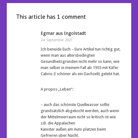
This article has 1 comment
Egmar aus Ingolstadt
24. September 2021
Ich beneide Euch – Eure Artikel tun richtig gut,
wenn man aus altersbedingten
Gesundheitsgründen nicht mehr so kann, wie
man selber in meinem Fall ab 1955 mit Käfer
Cabrio (! schöner als ein Dachzelt) gelebt hat.
A propos „Leben“:
– auch das schönste Quellwasser sollte
grundsätzlich abgekocht werden, auch wenn
der Mittelmeerraum nicht so kritisch ist wie
z.B. die Appalachen
Kanister außen am Auto platzen beim
Gefrieren über Nacht.