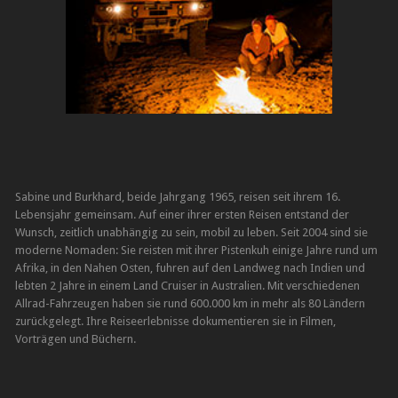
Sabine und Burkhard, beide Jahrgang 1965, reisen seit ihrem 16.
Lebensjahr gemeinsam. Auf einer ihrer ersten Reisen entstand der
Wunsch, zeitlich unabhängig zu sein, mobil zu leben. Seit 2004 sind sie
moderne Nomaden: Sie reisten mit ihrer Pistenkuh einige Jahre rund um
Afrika, in den Nahen Osten, fuhren auf den Landweg nach Indien und
lebten 2 Jahre in einem Land Cruiser in Australien. Mit verschiedenen
Allrad-Fahrzeugen haben sie rund 600.000 km in mehr als 80 Ländern
zurückgelegt. Ihre Reiseerlebnisse dokumentieren sie in Filmen,
Vorträgen und Büchern.