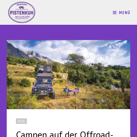
MENÜ
BLOG
Campen auf der Offroad-