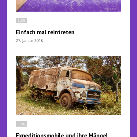
BLOG
Einfach mal reintreten
27. Januar 2018
BLOG
Expeditionsmobile und ihre Mängel