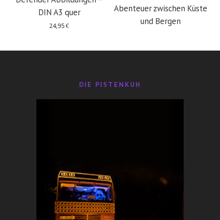
Abenteuer zwischen Küste
DIN A3 quer
und Bergen
24,95
€
29,95
€
DIE PISTENKUH