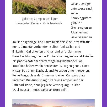
Geländewagen
unterwegs sind,
keine
Campingplätze
Typisches Camp in den kaum
gibt. Die
besiedelten Gebieten Griechenlands.
Grenzregion zu
Albanien und
viele Gegenden
im Pindosgebirge sind kaum besiedelt, eine Infrastruktur
nur rudimentär vorhanden. Selbst Tankstellen und
Einkaufsmöglichkeiten sind rar und erfordern eine
Berücksichtigung bei der Routen-Planung im Vorfeld. Außer
ein paar Schäfer sehen wir tagelang niemanden. An
Touristen haben wir in den letzten 12 Tagen genau einen
Nissan Patrol mit Dachzelt und Reiseequipment gesehen.
Keine Frage, dass dafür niemand einen Campingplatz
unterhält. Die Ausrüstung für Freies Campen auf der
Offroad-Reise, ohne jegliche Versorgung – außer
Quellwasser – muss daher an Bord sein.