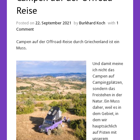
Reise
Posted on
22. September 2021
by
Burkhard Koch
with
1
Comment
Campen auf der Offroad-Reise durch Griechenland ist ein
Muss.
Und damit meine
ich nicht das
Campen auf
Campingplätzen,
sondern das
Freistehen in der
Natur. Ein Muss
daher, weil es in
dem Gebiet, in
dem wir
hauptsächlich
auf Pisten mit
unserem