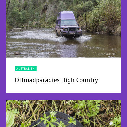
AUSTRALIEN
Offroadparadies High Country