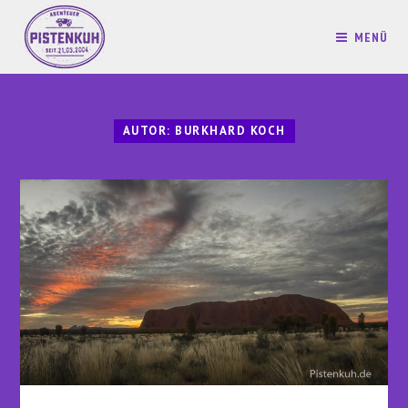
MENÜ
AUTOR:
BURKHARD KOCH