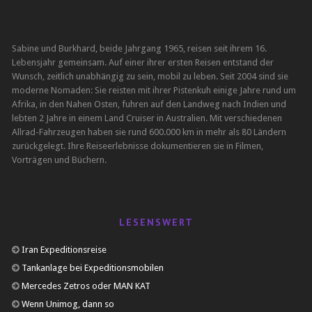
Sabine und Burkhard, beide Jahrgang 1965, reisen seit ihrem 16.
Lebensjahr gemeinsam. Auf einer ihrer ersten Reisen entstand der
Wunsch, zeitlich unabhängig zu sein, mobil zu leben. Seit 2004 sind sie
moderne Nomaden: Sie reisten mit ihrer Pistenkuh einige Jahre rund um
Afrika, in den Nahen Osten, fuhren auf den Landweg nach Indien und
lebten 2 Jahre in einem Land Cruiser in Australien. Mit verschiedenen
Allrad-Fahrzeugen haben sie rund 600.000 km in mehr als 80 Ländern
zurückgelegt. Ihre Reiseerlebnisse dokumentieren sie in Filmen,
Vorträgen und Büchern.
LESENSWERT
Iran Expeditionsreise
Tankanlage bei Expeditionsmobilen
Mercedes Zetros oder MAN KAT
Wenn Unimog, dann so