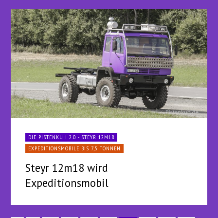
DIE PISTENKUH 2.0 - STEYR 12M18
EXPEDITIONSMOBILE BIS 7,5 TONNEN
Steyr 12m18 wird
Expeditionsmobil