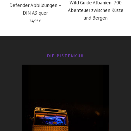
Wild Guide Albanien: 700
Defender Abbildungen –
Abenteuer zwischen Küste
DIN A3 quer
und Bergen
24,95
€
29,95
€
DIE PISTENKUH