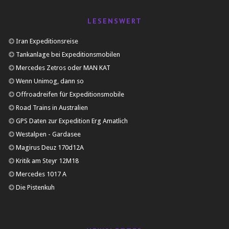
LESENSWERT
Iran Expeditionsreise
Tankanlage bei Expeditionsmobilen
Mercedes Zetros oder MAN KAT
Wenn Unimog, dann so
Offroadreifen für Expeditionsmobile
Road Trains in Australien
GPS Daten zur Expedition Erg Amatlich
Westalpen - Gardasee
Magirus Deuz 170d12A
Kritik am Steyr 12M18
Mercedes 1017 A
Die Pistenkuh