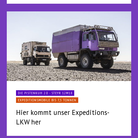
DIE PISTENKUH 2.0 - STEYR 12M18
EXPEDITIONSMOBILE BIS 7,5 TONNEN
Hier kommt unser Expeditions-
LKW her