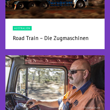
AUSTRALIEN
Road Train – Die Zugmaschinen