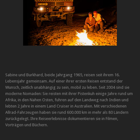
Sabine und Burkhard, beide Jahrgang 1965, reisen seit ihrem 16.
Lebensjahr gemeinsam. Auf einer ihrer ersten Reisen entstand der
Wunsch, zeitlich unabhängig zu sein, mobil zu leben. Seit 2004 sind sie
moderne Nomaden: Sie reisten mit ihrer Pistenkuh einige Jahre rund um
Afrika, in den Nahen Osten, fuhren auf den Landweg nach Indien und
lebten 2 Jahre in einem Land Cruiser in Australien. Mit verschiedenen
Allrad-Fahrzeugen haben sie rund 600.000 km in mehr als 80 Ländern
zurückgelegt. Ihre Reiseerlebnisse dokumentieren sie in Filmen,
Vorträgen und Büchern.