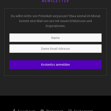
NEWSLETTER
Du willst nichts von Pistenkuh verpassen? Etwa einmal im Monat
kommt eine Mail von uns mit neuen Erlebnissen und
Inspirationen.
Kostenlos anmelden