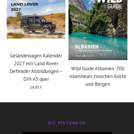
Geländewagen Kalender
2027 mit Land Rover
Wild Guide Albanien: 700
Defender Abbildungen –
Abenteuer zwischen Küste
DIN A3 quer
und Bergen
24,95
€
29,95
€
DIE PISTENKUH