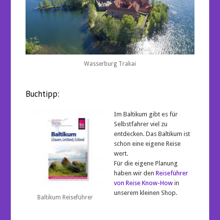
Wasserburg Trakai
Buchtipp:
Im Baltikum gibt es für
Selbstfahrer viel zu
entdecken. Das Baltikum ist
schon eine eigene Reise
wert.
Für die eigene Planung
haben wir den
Reiseführer
von Reise Know-How
in
unserem kleinen Shop.
Baltikum Reiseführer