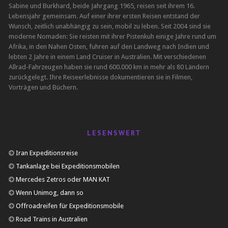
Sabine und Burkhard, beide Jahrgang 1965, reisen seit ihrem 16.
Lebensjahr gemeinsam. Auf einer ihrer ersten Reisen entstand der
Wunsch, zeitlich unabhängig zu sein, mobil zu leben. Seit 2004 sind sie
moderne Nomaden: Sie reisten mit ihrer Pistenkuh einige Jahre rund um
Afrika, in den Nahen Osten, fuhren auf den Landweg nach Indien und
lebten 2 Jahre in einem Land Cruiser in Australien. Mit verschiedenen
Allrad-Fahrzeugen haben sie rund 600.000 km in mehr als 80 Ländern
zurückgelegt. Ihre Reiseerlebnisse dokumentieren sie in Filmen,
Vorträgen und Büchern.
LESENSWERT
Iran Expeditionsreise
Tankanlage bei Expeditionsmobilen
Mercedes Zetros oder MAN KAT
Wenn Unimog, dann so
Offroadreifen für Expeditionsmobile
Road Trains in Australien