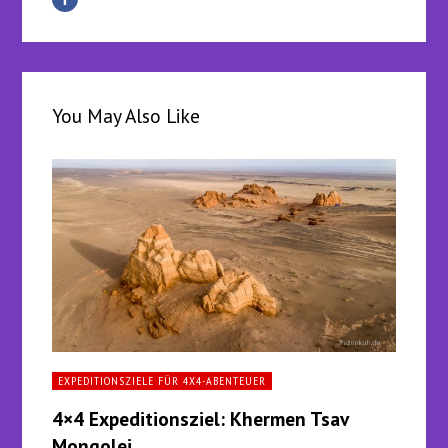
You May Also Like
EXPEDITIONSZIELE FÜR 4X4-ABENTEUER
4×4 Expeditionsziel: Khermen Tsav
Mongolei