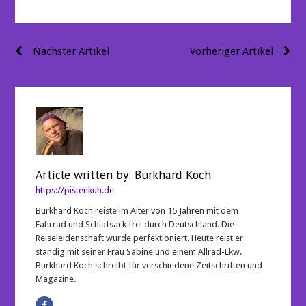
Beitragsnavigation
Nächster Artikel
Vorheriger Artikel
Article written by:
Burkhard Koch
https://pistenkuh.de
Burkhard Koch reiste im Alter von 15 Jahren mit dem
Fahrrad und Schlafsack frei durch Deutschland. Die
Reiseleidenschaft wurde perfektioniert. Heute reist er
ständig mit seiner Frau Sabine und einem Allrad-Lkw.
Burkhard Koch schreibt für verschiedene Zeitschriften und
Magazine.