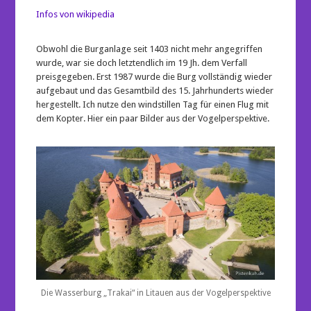
Infos von wikipedia
Obwohl die Burganlage seit 1403 nicht mehr angegriffen
wurde, war sie doch letztendlich im 19 Jh. dem Verfall
preisgegeben. Erst 1987 wurde die Burg vollständig wieder
aufgebaut und das Gesamtbild des 15. Jahrhunderts wieder
hergestellt. Ich nutze den windstillen Tag für einen Flug mit
dem Kopter. Hier ein paar Bilder aus der Vogelperspektive.
Die Wasserburg „Trakai“ in Litauen aus der Vogelperspektive