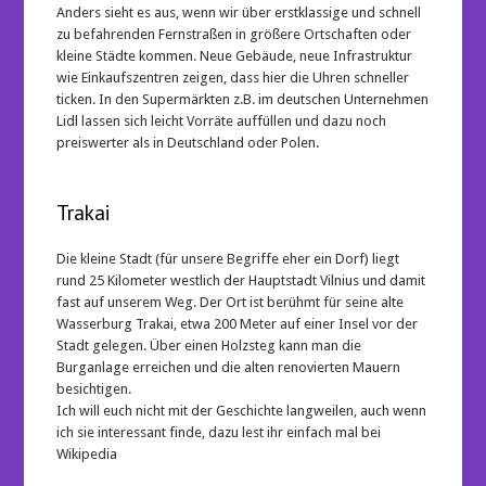
Anders sieht es aus, wenn wir über erstklassige und schnell
zu befahrenden Fernstraßen in größere Ortschaften oder
kleine Städte kommen. Neue Gebäude, neue Infrastruktur
wie Einkaufszentren zeigen, dass hier die Uhren schneller
ticken. In den Supermärkten z.B. im deutschen Unternehmen
Lidl lassen sich leicht Vorräte auffüllen und dazu noch
preiswerter als in Deutschland oder Polen.
Trakai
Die kleine Stadt (für unsere Begriffe eher ein Dorf) liegt
rund 25 Kilometer westlich der Hauptstadt Vilnius und damit
fast auf unserem Weg. Der Ort ist berühmt für seine alte
Wasserburg Trakai, etwa 200 Meter auf einer Insel vor der
Stadt gelegen. Über einen Holzsteg kann man die
Burganlage erreichen und die alten renovierten Mauern
besichtigen.
Ich will euch nicht mit der Geschichte langweilen, auch wenn
ich sie interessant finde, dazu lest ihr einfach mal bei
Wikipedia