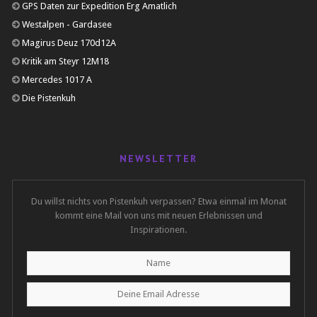
GPS Daten zur Expedition Erg Amatlich
Westalpen - Gardasee
Magirus Deuz 170d12A
Kritik am Steyr 12M18
Mercedes 1017 A
Die Pistenkuh
NEWSLETTER
Du willst nichts von Pistenkuh verpassen? Etwa einmal im Monat
kommt eine Mail von uns mit neuen Erlebnissen und
Inspirationen.