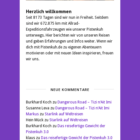
Herzlich willkommen
Seit 8173 Tagen sind wir nun in Freiheit. Seitdem
sind wir 672.875 km mit Allrad-
Expeditionsfahrzeugen wie unserer Pistenkuh
unterwegs. Hier berichten wir von unseren Reisen
und geben Erfahrungen und Infos weiter. Wenn wir
dich mit Pistenkuh.de zu eigenen Abenteuern
motivieren oder mit neuen Ideen inspirieren, freuen
wir uns.
NEUE KOMMENTARE
Burkhard Koch
zu
Dangerous Road – Tizi n‘Ait Imi
Susanne Leva
zu
Dangerous Road – Tizi n‘Ait Imi
Markus
zu
Starlink auf Weltreisen
Hein Mück
zu
Starlink auf Weltreisen
Burkhard Koch
zu
Das reisefertige Gewicht der
Pistenkuh 3.0
klaus
zu
Das reisefertige Gewicht der Pistenkuh 3.0