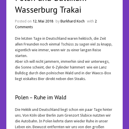
Wasserburg Trakai
Posted on
12. Mai 2018
by
Burkhard Koch
with
2
Comments
Die letzten Tage in Deutschland waren hektisch, die Zeit
allen Freunden noch einmal Tschüss zu sagen viel zu knapp,
eigentlich wie immer, wenn wir zu einer langen Reise
starten.
Aber ich will nicht jammern, immerhin sind wir unterwegs,
die Sonne scheint, der 6-Zylinder hämmert wie ein Lanz
Bulldog durch den polnischen Wald und in der Waeco-Box
liegt eiskaltes Bier direkt neben den Steaks.
Polen – Ruhe im Wald
Die Hektik und Deutschland liegt schon ein paar Tage hinter
uns. Von Köln über Berlin zum Grenzort Slubice nutzten wir
die Autobahn. In Polen kehrte dann wieder Ruhe in unser
Leben ein. Bewusst entfernten wir uns von den großen