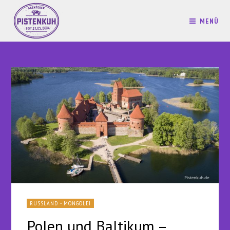
MENÜ
RUSSLAND - MONGOLEI
Polen und Baltikum –