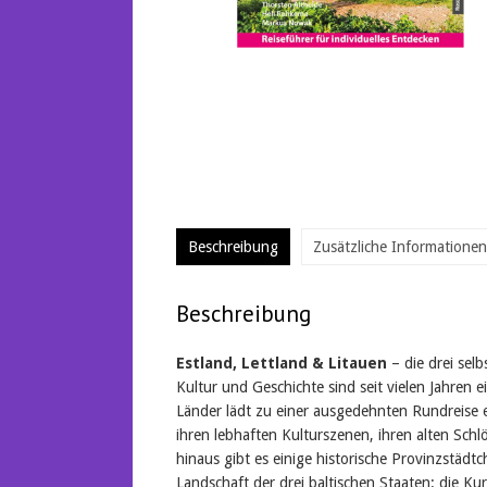
Beschreibung
Zusätzliche Informationen
Beschreibung
Estland, Lettland & Litauen
– die drei selb
Kultur und Geschichte sind seit vielen Jahren ei
Länder lädt zu einer ausgedehnten Rundreise ein
ihren lebhaften Kulturszenen, ihren alten Sc
hinaus gibt es einige historische Provinzstädt
Landschaft der drei baltischen Staaten: die 