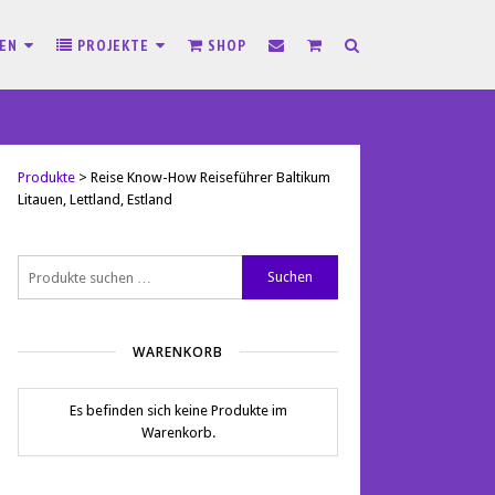
SEN
PROJEKTE
SHOP
Produkte
>
Reise Know-How Reiseführer Baltikum
Litauen, Lettland, Estland
Suchen
Suchen
nach:
WARENKORB
Es befinden sich keine Produkte im
Warenkorb.