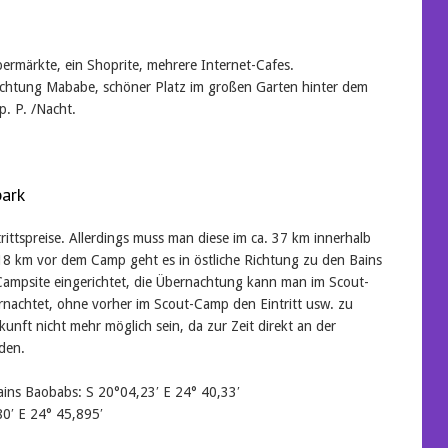
ermärkte, ein Shoprite, mehrere Internet-Cafes.
ichtung Mababe, schöner Platz im großen Garten hinter dem
p. P. /Nacht.
park
ittspreise. Allerdings muss man diese im ca. 37 km innerhalb
8 km vor dem Camp geht es in östliche Richtung zu den Bains
ampsite eingerichtet, die Übernachtung kann man im Scout-
nachtet, ohne vorher im Scout-Camp den Eintritt usw. zu
kunft nicht mehr möglich sein, da zur Zeit direkt an der
den.
ins Baobabs: S 20°04,23′ E 24° 40,33′
0′ E 24° 45,895′