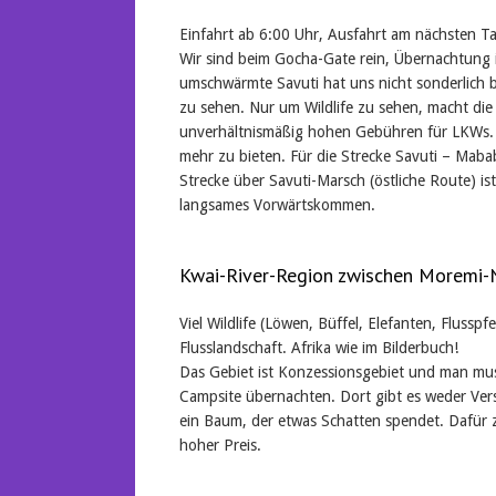
Einfahrt ab 6:00 Uhr, Ausfahrt am nächsten Ta
Wir sind beim Gocha-Gate rein, Übernachtung 
umschwärmte Savuti hat uns nicht sonderlich b
zu sehen. Nur um Wildlife zu sehen, macht die 
unverhältnismäßig hohen Gebühren für LKWs. D
mehr zu bieten. Für die Strecke Savuti – Mab
Strecke über Savuti-Marsch (östliche Route) ist
langsames Vorwärtskommen.
Kwai-River-Region zwischen Moremi
Viel Wildlife (Löwen, Büffel, Elefanten, Flussp
Flusslandschaft. Afrika wie im Bilderbuch!
Das Gebiet ist Konzessionsgebiet und man muss
Campsite übernachten. Dort gibt es weder Ver
ein Baum, der etwas Schatten spendet. Dafür za
hoher Preis.