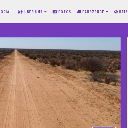
SOCIAL
ÜBER UNS
FOTOS
FAHRZEUGE
REI