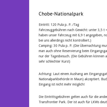
Chobe-Nationalpark
Eintritt: 120 Pula p. P. /Tag
Fahrzeuggebühren nach Gewicht: unter 3,5 t = 
haben unser Fahrzeug mit 6,9 t angegeben, no
bei uns allerdings nicht kontrolliert.)
Camping: 30 Pula p. P. (Die Übernachtung mu
man auch ohne Reservierung beim Eingangsgat
nur der Tagesbesuch. (Die Gebühren können a
sehr schlechter Kurs!)
Achtung: Laut einem Aushang am Eingangsgat
Nationalparkbehörde in Maun) akzeptiert. Bu
Eingang ist nicht mehr möglich!
Die Eintrittsgebühren gelten auch für die an
Transfrontier Park. Der ist auch für LKWs deutl