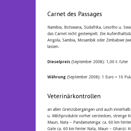
Carnet des Passages
Namibia, Botswana, Südafrika, Lesotho u. Swasi
das Carnet nicht gestempelt. Die Aufenthalts
Angola, Sambia, Mosambik oder Zimbabwe (wen
lassen.
Dieselpreis
(September 2008): 1,00 € /Liter
Währung
(September 2008): 1 Euro = 10 Pul
Veterinärkontrollen
an allen Grenzübergängen und auch innerhalb de
u. Milchprodukte vorher verstecken, strenge K
Maun, Nata – Pandamatenga: ca. 60 km hinter
Gate ca. 60 km hinter Nata, Maun – Ghanzi: K