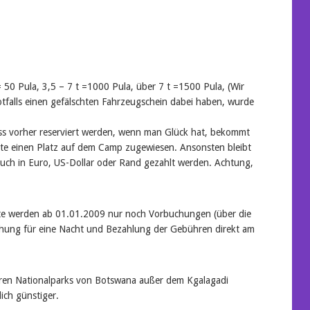
50 Pula, 3,5 – 7 t =1000 Pula, über 7 t =1500 Pula, (Wir
tfalls einen gefälschten Fahrzeugschein dabei haben, wurde
ss vorher reserviert werden, wenn man Glück hat, bekommt
e einen Platz auf dem Camp zugewiesen. Ansonsten bleibt
uch in Euro, US-Dollar oder Rand gezahlt werden. Achtung,
e werden ab 01.01.2009 nur noch Vorbuchungen (über die
chung für eine Nacht und Bezahlung der Gebühren direkt am
deren Nationalparks von Botswana außer dem Kgalagadi
ich günstiger.