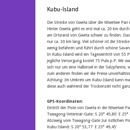
Kubu-Island
Die Strecke von Gweta über die Ntwetwe Pan n
Hinter Gweta geht es erst mal ca. 20 km durch
am Ortsrand von Gweta schwer zu finden. Das 
nur ca. 30 km lang. Viel schöner ist die Streck
wenig befahren und führt durch schöne Savann
In Kubu-Island wird ein Tageseintritt von 55 
jegliche Versorgung kostet 75 Pula p.P. Wir w
sich nur um eine Halbinsel in der Salzpfanne, 
zum anderen finden wir die Preise unverhältni
Achtung: Im Umkreis um Kubu-Island kann man 
diese auch während der Trockenzeit nicht ganz
GPS-Koordinaten:
Eintritt der Piste von Gweta in die Ntwetwe P
Tswagong-Veterinär-Gate: S 20° 45,80′ E 25° 
Abzweig vom Tswagong-Gate zur östlichen Pis
Kubu-Island: S 20° 53,77′ E 25° 49,45′