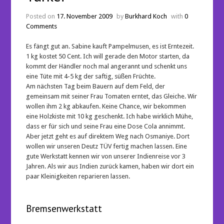
Posted on
17. November 2009
by
Burkhard Koch
with
0
Comments
Es fängt gut an. Sabine kauft Pampelmusen, es ist Erntezeit.
1 kg kostet 50 Cent. Ich will gerade den Motor starten, da
kommt der Händler noch mal angerannt und schenkt uns
eine Tüte mit 4-5 kg der saftig, süßen Früchte.
Am nächsten Tag beim Bauern auf dem Feld, der
gemeinsam mit seiner Frau Tomaten erntet, das Gleiche. Wir
wollen ihm 2 kg abkaufen. Keine Chance, wir bekommen
eine Holzkiste mit 10 kg geschenkt. Ich habe wirklich Mühe,
dass er für sich und seine Frau eine Dose Cola annimmt.
Aber jetzt geht es auf direktem Weg nach Osmaniye. Dort
wollen wir unseren Deutz TÜV fertig machen lassen. Eine
gute Werkstatt kennen wir von unserer Indienreise vor 3
Jahren. Als wir aus Indien zurück kamen, haben wir dort ein
paar Kleinigkeiten reparieren lassen.
Bremsenwerkstatt