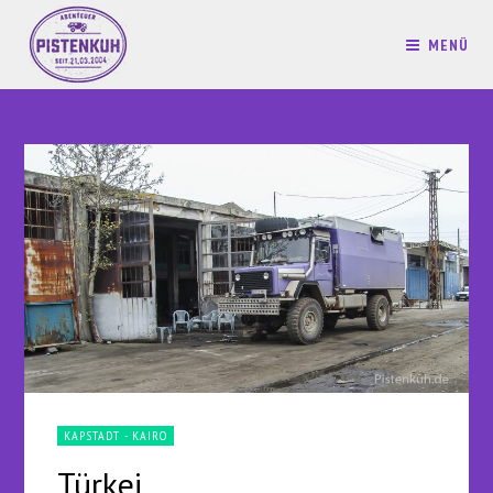
MENÜ
KAPSTADT - KAIRO
Türkei