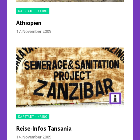
KAPSTADT - KAIRO
Äthiopien
17. November 2009
KAPSTADT - KAIRO
Reise-Infos Tansania
14. November 2009