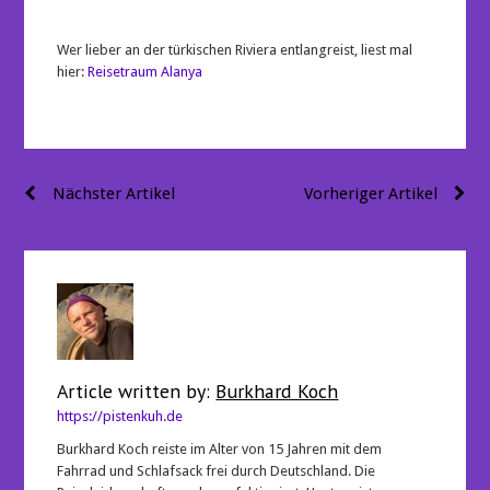
Wer lieber an der türkischen Riviera entlangreist, liest mal
hier:
Reisetraum Alanya
Beitragsnavigation
Nächster Artikel
Vorheriger Artikel
Article written by:
Burkhard Koch
https://pistenkuh.de
Burkhard Koch reiste im Alter von 15 Jahren mit dem
Fahrrad und Schlafsack frei durch Deutschland. Die