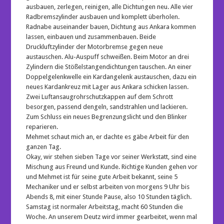
ausbauen, zerlegen, reinigen, alle Dichtungen neu. Alle vier
Radbremszylinder ausbauen und komplett überholen.
Radnabe auseinander bauen, Dichtung aus Ankara kommen
lassen, einbauen und zusammenbauen. Beide
Druckluftzylinder der Motorbremse gegen neue
austauschen. Alu-Auspuff schweißen. Beim Motor an drei
Zylindern die Stößelstangendichtungen tauschen. An einer
Doppelgelenkwelle ein Kardangelenk austauschen, dazu ein
neues Kardankreuz mit Lager aus Ankara schicken lassen.
Zwei Luftansaugrohrschutzkappen auf dem Schrott
besorgen, passend dengeln, sandstrahlen und lackieren.
Zum Schluss ein neues Begrenzungslicht und den Blinker
reparieren.
Mehmet schaut mich an, er dachte es gäbe Arbeit für den
ganzen Tag.
Okay, wir stehen sieben Tage vor seiner Werkstatt, sind eine
Mischung aus Freund und Kunde. Richtige Kunden gehen vor
und Mehmet ist für seine gute Arbeit bekannt, seine 5
Mechaniker und er selbst arbeiten von morgens 9 Uhr bis
Abends 8, mit einer Stunde Pause, also 10 Stunden täglich.
Samstag ist normaler Arbeitstag, macht 60 Stunden die
Woche. An unserem Deutz wird immer gearbeitet, wenn mal