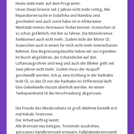
Heute steht mehr auf dem Programm:
Unser Deutz bremst seit 2 Jahren nicht mehr richtig, Alle
Reparaturversuche in Südafrika und Namibia sind
gescheitert und auch sonst habe ich in Afrika keine
Werkstatt meines Vertrauens finden können. Inzwischen ist
es schon gefährlich, mit ihm zu fahren. Die Motorbremse
funktioniert auch nicht mehr. Zudem leckt der Motor Öl.
Inzwischen auch in einem für mich nicht mehr tolerierbarem
Rahmen. Eine Begrenzungsleuchte haben wir uns irgendwo
im Busch abgefahren, die Schutzdeckel auf den
Luftansaugrohren sind weg und auch der Blinker geht seit
zwei Jahren nicht mehr. Zudem muss der Auspuff
geschweißt werden. Ach ja, eine Dichtung in der Radnabe
leckt Öl, so das Öl von der Radnabe ins Differenzial läuft.
Eine Gelenkwelle müsste überholt werden. An einem
Tankspannband ist die Verschraubung abgerissen.
Die Freude des Wiedersehens ist groß. Mehmet bestellt erst
mal Kebab. Festessen.
Der Arbeitsauftrag lautet:
Alle Bremsen neu belegen, Trommeln ausdrehen,
gerissenes Handbremsseil erneuern, Fußplattenbremsventil