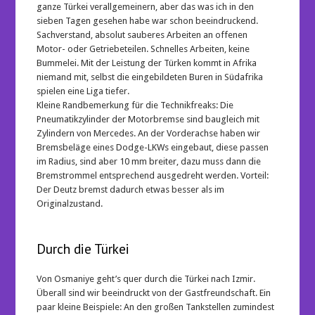
ganze Türkei verallgemeinern, aber das was ich in den
sieben Tagen gesehen habe war schon beeindruckend.
Sachverstand, absolut sauberes Arbeiten an offenen
Motor- oder Getriebeteilen. Schnelles Arbeiten, keine
Bummelei. Mit der Leistung der Türken kommt in Afrika
niemand mit, selbst die eingebildeten Buren in Südafrika
spielen eine Liga tiefer.
Kleine Randbemerkung für die Technikfreaks: Die
Pneumatikzylinder der Motorbremse sind baugleich mit
Zylindern von Mercedes. An der Vorderachse haben wir
Bremsbeläge eines Dodge-LKWs eingebaut, diese passen
im Radius, sind aber 10 mm breiter, dazu muss dann die
Bremstrommel entsprechend ausgedreht werden. Vorteil:
Der Deutz bremst dadurch etwas besser als im
Originalzustand.
Durch die Türkei
Von Osmaniye geht’s quer durch die Türkei nach Izmir.
Überall sind wir beeindruckt von der Gastfreundschaft. Ein
paar kleine Beispiele: An den großen Tankstellen zumindest