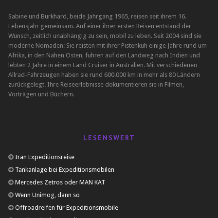
Sabine und Burkhard, beide Jahrgang 1965, reisen seit ihrem 16.
Lebensjahr gemeinsam. Auf einer ihrer ersten Reisen entstand der
Wunsch, zeitlich unabhängig zu sein, mobil zu leben. Seit 2004 sind sie
moderne Nomaden: Sie reisten mit ihrer Pistenkuh einige Jahre rund um
Afrika, in den Nahen Osten, fuhren auf den Landweg nach Indien und
lebten 2 Jahre in einem Land Cruiser in Australien. Mit verschiedenen
Allrad-Fahrzeugen haben sie rund 600.000 km in mehr als 80 Ländern
zurückgelegt. Ihre Reiseerlebnisse dokumentieren sie in Filmen,
Vorträgen und Büchern.
LESENSWERT
Iran Expeditionsreise
Tankanlage bei Expeditionsmobilen
Mercedes Zetros oder MAN KAT
Wenn Unimog, dann so
Offroadreifen für Expeditionsmobile