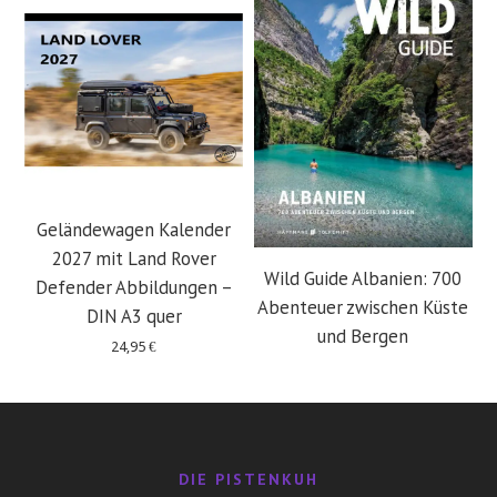
Geländewagen Kalender
2027 mit Land Rover
Wild Guide Albanien: 700
Defender Abbildungen –
Abenteuer zwischen Küste
DIN A3 quer
und Bergen
24,95
€
29,95
€
DIE PISTENKUH