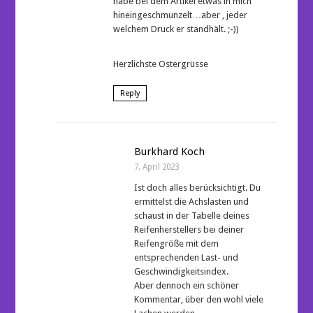
habe bei dem Artikel etwas in mich
hineingeschmunzelt…aber , jeder
welchem Druck er standhält. ;-))
Herzlichste Ostergrüsse
Reply
Burkhard Koch
7. April 2023
Ist doch alles berücksichtigt. Du
ermittelst die Achslasten und
schaust in der Tabelle deines
Reifenherstellers bei deiner
Reifengröße mit dem
entsprechenden Last- und
Geschwindigkeitsindex.
Aber dennoch ein schöner
Kommentar, über den wohl viele