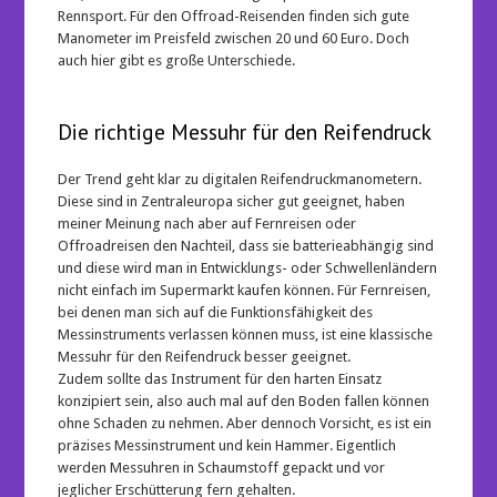
Rennsport. Für den Offroad-Reisenden finden sich gute
Manometer im Preisfeld zwischen 20 und 60 Euro. Doch
auch hier gibt es große Unterschiede.
Die richtige Messuhr für den Reifendruck
Der Trend geht klar zu digitalen Reifendruckmanometern.
Diese sind in Zentraleuropa sicher gut geeignet, haben
meiner Meinung nach aber auf Fernreisen oder
Offroadreisen den Nachteil, dass sie batterieabhängig sind
und diese wird man in Entwicklungs- oder Schwellenländern
nicht einfach im Supermarkt kaufen können. Für Fernreisen,
bei denen man sich auf die Funktionsfähigkeit des
Messinstruments verlassen können muss, ist eine klassische
Messuhr für den Reifendruck besser geeignet.
Zudem sollte das Instrument für den harten Einsatz
konzipiert sein, also auch mal auf den Boden fallen können
ohne Schaden zu nehmen. Aber dennoch Vorsicht, es ist ein
präzises Messinstrument und kein Hammer. Eigentlich
werden Messuhren in Schaumstoff gepackt und vor
jeglicher Erschütterung fern gehalten.