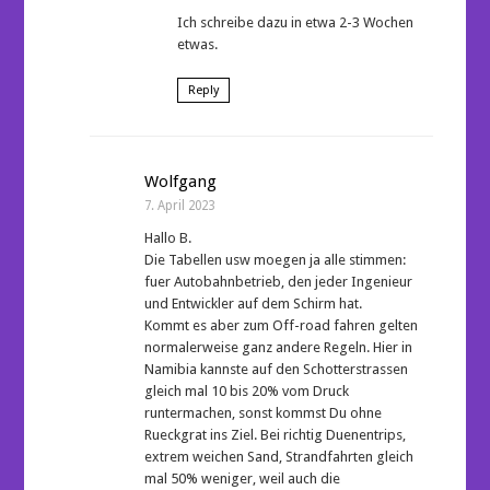
Ich schreibe dazu in etwa 2-3 Wochen
etwas.
Reply
Wolfgang
7. April 2023
Hallo B.
Die Tabellen usw moegen ja alle stimmen:
fuer Autobahnbetrieb, den jeder Ingenieur
und Entwickler auf dem Schirm hat.
Kommt es aber zum Off-road fahren gelten
normalerweise ganz andere Regeln. Hier in
Namibia kannste auf den Schotterstrassen
gleich mal 10 bis 20% vom Druck
runtermachen, sonst kommst Du ohne
Rueckgrat ins Ziel. Bei richtig Duenentrips,
extrem weichen Sand, Strandfahrten gleich
mal 50% weniger, weil auch die