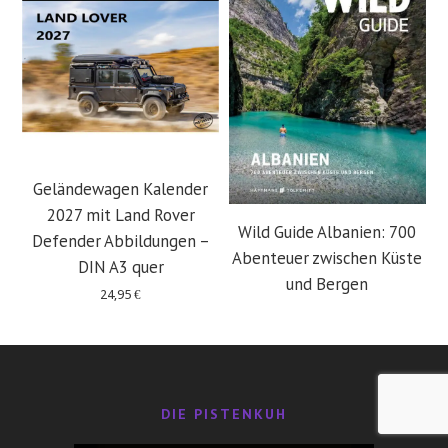
Geländewagen Kalender
2027 mit Land Rover
Wild Guide Albanien: 700
Defender Abbildungen –
Abenteuer zwischen Küste
DIN A3 quer
und Bergen
24,95
€
29,95
€
DIE PISTENKUH