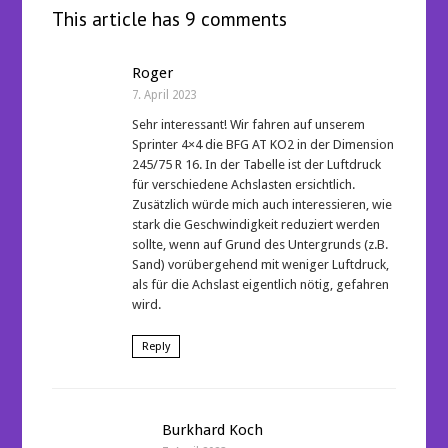
This article has 9 comments
Roger
7. April 2023
Sehr interessant! Wir fahren auf unserem
Sprinter 4×4 die BFG AT KO2 in der Dimension
245/75 R 16. In der Tabelle ist der Luftdruck
für verschiedene Achslasten ersichtlich.
Zusätzlich würde mich auch interessieren, wie
stark die Geschwindigkeit reduziert werden
sollte, wenn auf Grund des Untergrunds (z.B.
Sand) vorübergehend mit weniger Luftdruck,
als für die Achslast eigentlich nötig, gefahren
wird.
Reply
Burkhard Koch