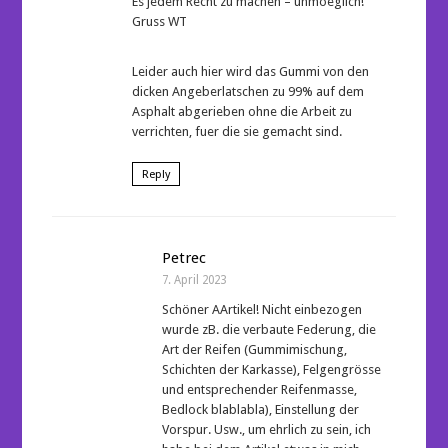
Es jedem Recht zu machen – unmoeglich!
Gruss WT
Leider auch hier wird das Gummi von den
dicken Angeberlatschen zu 99% auf dem
Asphalt abgerieben ohne die Arbeit zu
verrichten, fuer die sie gemacht sind.
Reply
Petrec
7. April 2023
Schöner AArtikel! Nicht einbezogen
wurde zB. die verbaute Federung, die
Art der Reifen (Gummimischung,
Schichten der Karkasse), Felgengrösse
und entsprechender Reifenmasse,
Bedlock blablabla), Einstellung der
Vorspur. Usw., um ehrlich zu sein, ich