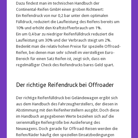
Dazu findest man im technischen Handbuch der
Continental-Reifen GmbH einen groben Richtwert:
Ein Reifendruck von nur 0,2 bar unter dem optimalen
Fülldruck, reduziert die Laufleistung des Reifens bereits um
10% und erhöht den Kraftstoffverbrauch um 1%.
Ein um 0,4 bar zu niedriger Reifenfülldruck reduziert die
Laufleistung um 30% und der Verbrauch steigt um 2%.
Bedenkt man die relativ hohen Preise für spezielle Offroad-
Reifen, bei denen man sehr schnell im vierstelligen Euro-
Bereich für einen Satz Reifen ist, zeigt sich, dass ein
regelmäßiger Check des Reifendrucks bares Geld spart.
Der richtige Reifendruck bei Offroader
Der richtige Reifenfülldruck bei Geländewagen ergibt sich
aus dem Handbuch des Fahrzeugherstellers, der diesen in
Abstimmung mit den Reifenherstellern ausgibt. Doch diese
im Handbuch angegebenen Werte beziehen sich auf die
serienmäßige Reifengröße bei Auslieferung des
Neuwagens. Doch gerade für Offroad-Reisen werden die
Reifen/Räder häufig den speziellen Einsatzbedingungen