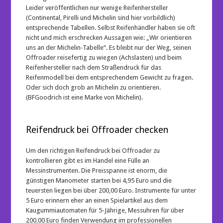
Leider veröffentlichen nur wenige Reifenhersteller
(Continental, Pirelli und Michelin sind hier vorbildlich)
entsprechende Tabellen. Selbst Reifenhändler haben sie oft
nicht und mich erschrecken Aussagen wie: „Wir orientieren
uns an der Michelin-Tabelle“. Es bleibt nur der Weg, seinen
Offroader reisefertig zu wiegen (Achslasten) und beim
Reifenhersteller nach dem Straßendruck für das
Reifenmodell bei dem entsprechendem Gewicht zu fragen.
Oder sich doch grob an Michelin zu orientieren.
(BFGoodrich ist eine Marke von Michelin).
Reifendruck bei Offroader checken
Um den richtigen Reifendruck bei Offroader zu
kontrollieren gibt es im Handel eine Fülle an
Messinstrumenten. Die Preisspanne ist enorm, die
günstigen Manometer starten bei 4,95 Euro und die
teuersten liegen bei über 200,00 Euro. Instrumente für unter
5 Euro erinnern eher an einen Spielartikel aus dem
Kaugummiautomaten für 5-Jährige, Messuhren für über
200,00 Euro finden Verwendung im professionellen