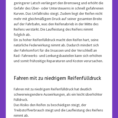
geringerer Latsch verlängert den Bremsweg und erhöht die
Gefahr des Über- oder Untersteuerns in schnell gefahrenen
Kurven. Das Unfallrisiko steigt. Zudem liegt der Reifen nicht
mehr mit gleichmäßigem Druck auf seiner gesamten Breite
auf der Fahrbahn, was den Reifenabrieb in der Mitte des
Reifens verstärkt. Die Laufleistung des Reifens nimmt
folglich ab.
Ein zu hoher Reifenfülldruck macht den Reifen hart, seine
natürliche Federwirkung nimmt ab. Dadurch mindert sich
der Fahrkomfort für die Insassen und der Verschleiß an
Rad- Fahrwerks- und Lenkungsbauteilen kann sich erhöhen
und somit frühzeitige Reparaturen und Kosten verursachen.
Fahren mit zu niedrigem Reifenfülldruck
Fahren mit zu niedrigem Reifenfülldruck hat deutlich
schwerwiegendere Auswirkungen, als ein leicht überhöhter
Fülldruck.
Das Risiko den Reifen zu beschädigen steigt, der
Treibstoffverbrauch steigt und die Laufleistung des Reifens
nimmt ab.