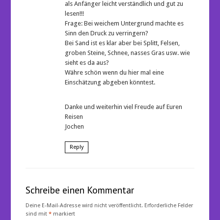
als Anfänger leicht verständlich und gut zu
lesen!!!
Frage: Bei weichem Untergrund machte es
Sinn den Druck zu verringern?
Bei Sand ist es klar aber bei Splitt, Felsen,
groben Steine, Schnee, nasses Gras usw. wie
sieht es da aus?
Währe schön wenn du hier mal eine
Einschätzung abgeben könntest.
Danke und weiterhin viel Freude auf Euren
Reisen
Jochen
Reply
Schreibe einen Kommentar
Deine E-Mail-Adresse wird nicht veröffentlicht.
Erforderliche Felder
sind mit
*
markiert