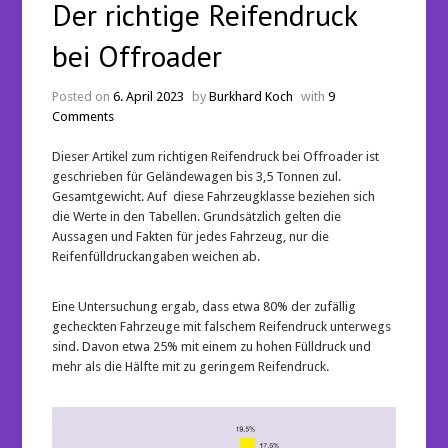
Der richtige Reifendruck
bei Offroader
Posted on
6. April 2023
by
Burkhard Koch
with
9
Comments
Dieser Artikel zum richtigen Reifendruck bei Offroader ist
geschrieben für Geländewagen bis 3,5 Tonnen zul.
Gesamtgewicht. Auf diese Fahrzeugklasse beziehen sich
die Werte in den Tabellen. Grundsätzlich gelten die
Aussagen und Fakten für jedes Fahrzeug, nur die
Reifenfülldruckangaben weichen ab.
Eine Untersuchung ergab, dass etwa 80% der zufällig
gecheckten Fahrzeuge mit falschem Reifendruck unterwegs
sind. Davon etwa 25% mit einem zu hohen Fülldruck und
mehr als die Hälfte mit zu geringem Reifendruck.