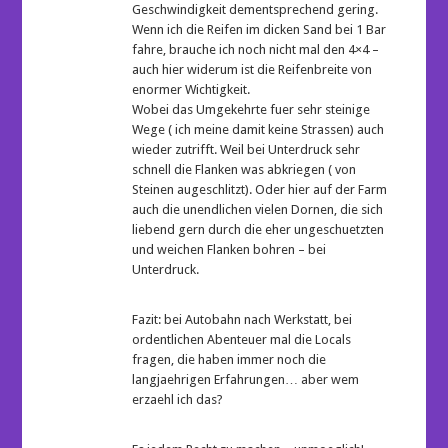
Geschwindigkeit dementsprechend gering.
Wenn ich die Reifen im dicken Sand bei 1 Bar
fahre, brauche ich noch nicht mal den 4×4 –
auch hier widerum ist die Reifenbreite von
enormer Wichtigkeit.
Wobei das Umgekehrte fuer sehr steinige
Wege ( ich meine damit keine Strassen) auch
wieder zutrifft. Weil bei Unterdruck sehr
schnell die Flanken was abkriegen ( von
Steinen augeschlitzt). Oder hier auf der Farm
auch die unendlichen vielen Dornen, die sich
liebend gern durch die eher ungeschuetzten
und weichen Flanken bohren – bei
Unterdruck.
Fazit: bei Autobahn nach Werkstatt, bei
ordentlichen Abenteuer mal die Locals
fragen, die haben immer noch die
langjaehrigen Erfahrungen… aber wem
erzaehl ich das?