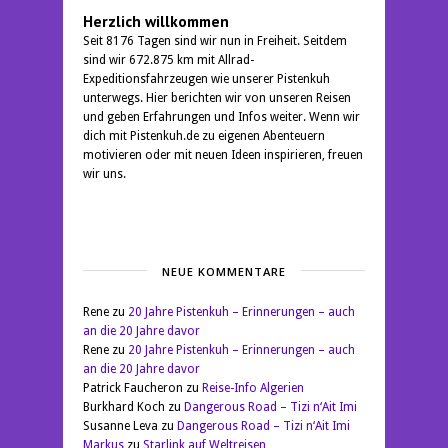
Herzlich willkommen
Seit 8176 Tagen sind wir nun in Freiheit. Seitdem
sind wir 672.875 km mit Allrad-
Expeditionsfahrzeugen wie unserer Pistenkuh
unterwegs. Hier berichten wir von unseren Reisen
und geben Erfahrungen und Infos weiter. Wenn wir
dich mit Pistenkuh.de zu eigenen Abenteuern
motivieren oder mit neuen Ideen inspirieren, freuen
wir uns.
NEUE KOMMENTARE
Rene
zu
20 Jahre Pistenkuh – Erinnerungen – auch
an die 20 Jahre davor
Rene
zu
20 Jahre Pistenkuh – Erinnerungen – auch
an die 20 Jahre davor
Patrick Faucheron
zu
Reise-Info Algerien
Burkhard Koch
zu
Dangerous Road – Tizi n‘Ait Imi
Susanne Leva
zu
Dangerous Road – Tizi n‘Ait Imi
Markus
zu
Starlink auf Weltreisen