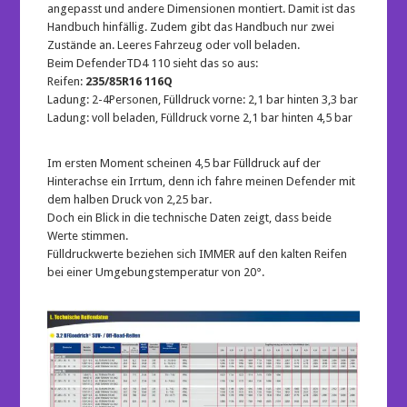
angepasst und andere Dimensionen montiert. Damit ist das
Handbuch hinfällig. Zudem gibt das Handbuch nur zwei
Zustände an. Leeres Fahrzeug oder voll beladen.
Beim DefenderTD4 110 sieht das so aus:
Reifen:
235/85R16 116Q
Ladung: 2-4Personen, Fülldruck vorne: 2,1 bar hinten 3,3 bar
Ladung: voll beladen, Fülldruck vorne 2,1 bar hinten 4,5 bar
Im ersten Moment scheinen 4,5 bar Fülldruck auf der
Hinterachse ein Irrtum, denn ich fahre meinen Defender mit
dem halben Druck von 2,25 bar.
Doch ein Blick in die technische Daten zeigt, dass beide
Werte stimmen.
Fülldruckwerte beziehen sich IMMER auf den kalten Reifen
bei einer Umgebungstemperatur von 20°.