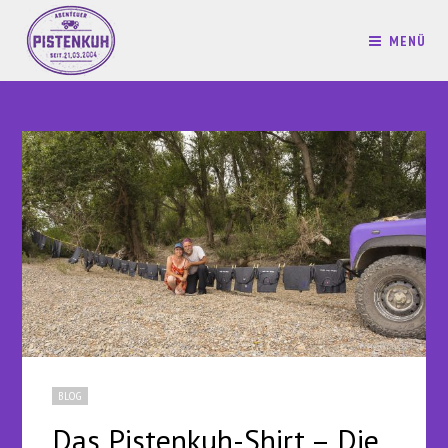
MENÜ
BLOG
Das Pistenkuh-Shirt – Die