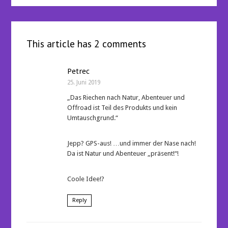
This article has 2 comments
Petrec
25. Juni 2019
„Das Riechen nach Natur, Abenteuer und
Offroad ist Teil des Produkts und kein
Umtauschgrund.“
Jepp? GPS-aus! …und immer der Nase nach!
Da ist Natur und Abenteuer „präsent!“!
Coole Idee!?
Reply