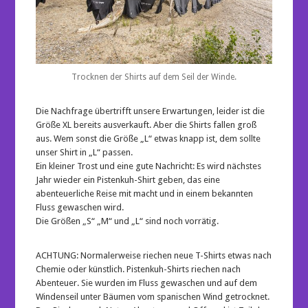
Trocknen der Shirts auf dem Seil der Winde.
Die Nachfrage übertrifft unsere Erwartungen, leider ist die
Größe XL bereits ausverkauft. Aber die Shirts fallen groß
aus. Wem sonst die Größe „L“ etwas knapp ist, dem sollte
unser Shirt in „L“ passen.
Ein kleiner Trost und eine gute Nachricht: Es wird nächstes
Jahr wieder ein Pistenkuh-Shirt geben, das eine
abenteuerliche Reise mit macht und in einem bekannten
Fluss gewaschen wird.
Die Größen „S“ „M“ und „L“ sind noch vorrätig.
ACHTUNG: Normalerweise riechen neue T-Shirts etwas nach
Chemie oder künstlich. Pistenkuh-Shirts riechen nach
Abenteuer. Sie wurden im Fluss gewaschen und auf dem
Windenseil unter Bäumen vom spanischen Wind getrocknet.