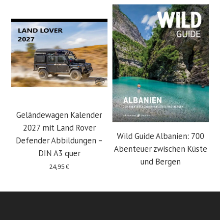
Geländewagen Kalender
2027 mit Land Rover
Wild Guide Albanien: 700
Defender Abbildungen –
Abenteuer zwischen Küste
DIN A3 quer
und Bergen
24,95
€
29,95
€