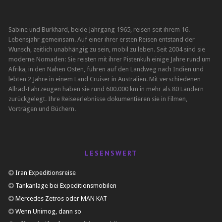
Sabine und Burkhard, beide Jahrgang 1965, reisen seit ihrem 16.
Lebensjahr gemeinsam. Auf einer ihrer ersten Reisen entstand der
Wunsch, zeitlich unabhängig zu sein, mobil zu leben. Seit 2004 sind sie
moderne Nomaden: Sie reisten mit ihrer Pistenkuh einige Jahre rund um
Afrika, in den Nahen Osten, fuhren auf den Landweg nach Indien und
lebten 2 Jahre in einem Land Cruiser in Australien. Mit verschiedenen
Allrad-Fahrzeugen haben sie rund 600.000 km in mehr als 80 Ländern
zurückgelegt. Ihre Reiseerlebnisse dokumentieren sie in Filmen,
Vorträgen und Büchern.
LESENSWERT
Iran Expeditionsreise
Tankanlage bei Expeditionsmobilen
Mercedes Zetros oder MAN KAT
Wenn Unimog, dann so