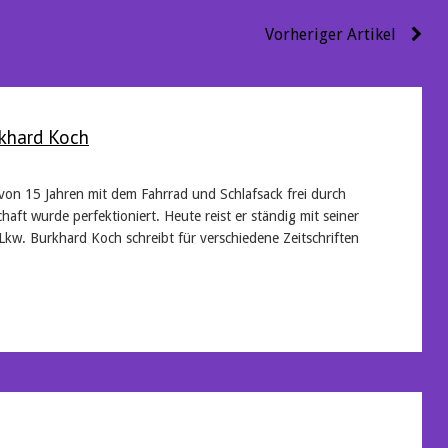
Vorheriger Artikel
khard Koch
 von 15 Jahren mit dem Fahrrad und Schlafsack frei durch
haft wurde perfektioniert. Heute reist er ständig mit seiner
Lkw. Burkhard Koch schreibt für verschiedene Zeitschriften