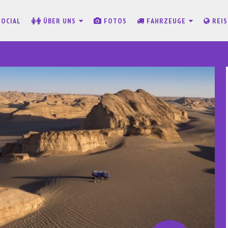
SOCIAL
ÜBER UNS
FOTOS
FAHRZEUGE
REI