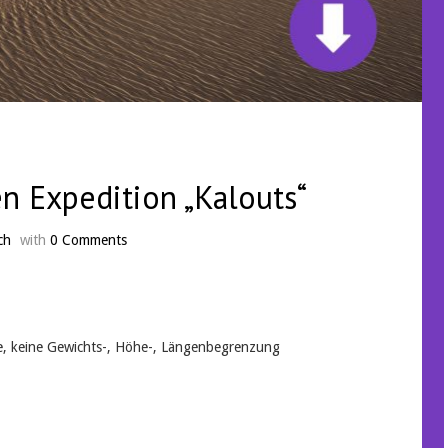
n Expedition „Kalouts“
ch
with
0 Comments
ge, keine Gewichts-, Höhe-, Längenbegrenzung