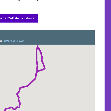
ad GPS-Daten – Kalouts