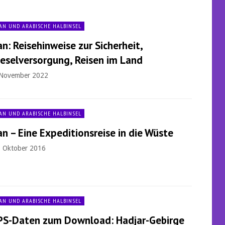
AN UND ARABISCHE HALBINSEL
an: Reisehinweise zur Sicherheit,
ieselversorgung, Reisen im Land
 November 2022
AN UND ARABISCHE HALBINSEL
an – Eine Expeditionsreise in die Wüste
. Oktober 2016
AN UND ARABISCHE HALBINSEL
PS-Daten zum Download: Hadjar-Gebirge