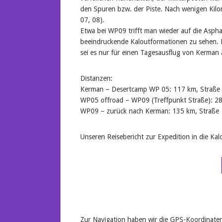
den Spuren bzw. der Piste. Nach wenigen Kil
07, 08).
Etwa bei WP09 trifft man wieder auf die Asphal
beeindruckende Kaloutformationen zu sehen. Di
sei es nur für einen Tagesausflug von Kerman 
Distanzen:
Kerman – Desertcamp WP 05: 117 km, Straße
WP05 offroad – WP09 (Treffpunkt Straße): 28
WP09 – zurück nach Kerman: 135 km, Straße
Unseren Reisebericht zur Expedition in die Kalo
Zur Navigation haben wir die GPS-Koordinate