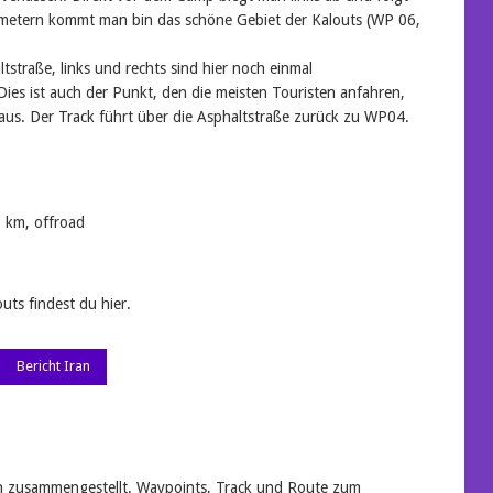
ometern kommt man bin das schöne Gebiet der Kalouts (WP 06,
tstraße, links und rechts sind hier noch einmal
es ist auch der Punkt, den die meisten Touristen anfahren,
aus. Der Track führt über die Asphaltstraße zurück zu WP04.
 km, offroad
uts findest du hier.
Bericht Iran
n zusammengestellt. Waypoints, Track und Route zum