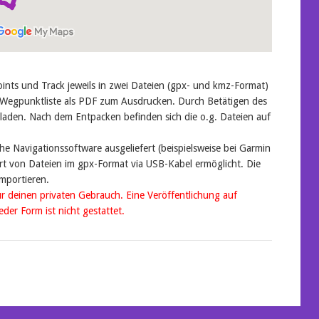
nts und Track jeweils in zwei Dateien (gpx- und kmz-Format)
 Wegpunktliste als PDF zum Ausdrucken. Durch Betätigen des
laden. Nach dem Entpacken befinden sich die o.g. Dateien auf
he Navigationssoftware ausgeliefert (beispielsweise bei Garmin
t von Dateien im gpx-Format via USB-Kabel ermöglicht. Die
importieren.
ür deinen privaten Gebrauch. Eine Veröffentlichung auf
der Form ist nicht gestattet.