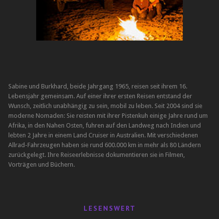
Sabine und Burkhard, beide Jahrgang 1965, reisen seit ihrem 16.
Lebensjahr gemeinsam. Auf einer ihrer ersten Reisen entstand der
Wunsch, zeitlich unabhängig zu sein, mobil zu leben. Seit 2004 sind sie
moderne Nomaden: Sie reisten mit ihrer Pistenkuh einige Jahre rund um
Afrika, in den Nahen Osten, fuhren auf den Landweg nach Indien und
lebten 2 Jahre in einem Land Cruiser in Australien. Mit verschiedenen
Allrad-Fahrzeugen haben sie rund 600.000 km in mehr als 80 Ländern
zurückgelegt. Ihre Reiseerlebnisse dokumentieren sie in Filmen,
Vorträgen und Büchern.
LESENSWERT