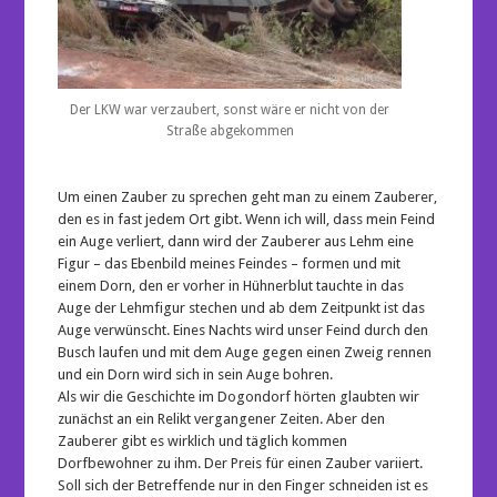
Der LKW war verzaubert, sonst wäre er nicht von der
Straße abgekommen
Um einen Zauber zu sprechen geht man zu einem Zauberer,
den es in fast jedem Ort gibt. Wenn ich will, dass mein Feind
ein Auge verliert, dann wird der Zauberer aus Lehm eine
Figur – das Ebenbild meines Feindes – formen und mit
einem Dorn, den er vorher in Hühnerblut tauchte in das
Auge der Lehmfigur stechen und ab dem Zeitpunkt ist das
Auge verwünscht. Eines Nachts wird unser Feind durch den
Busch laufen und mit dem Auge gegen einen Zweig rennen
und ein Dorn wird sich in sein Auge bohren.
Als wir die Geschichte im Dogondorf hörten glaubten wir
zunächst an ein Relikt vergangener Zeiten. Aber den
Zauberer gibt es wirklich und täglich kommen
Dorfbewohner zu ihm. Der Preis für einen Zauber variiert.
Soll sich der Betreffende nur in den Finger schneiden ist es