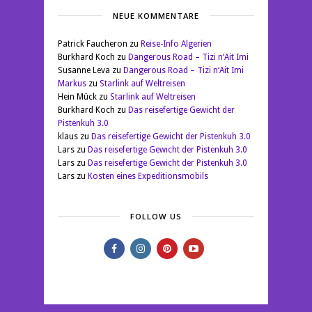
NEUE KOMMENTARE
Patrick Faucheron
zu
Reise-Info Algerien
Burkhard Koch
zu
Dangerous Road – Tizi n‘Ait Imi
Susanne Leva
zu
Dangerous Road – Tizi n‘Ait Imi
Markus
zu
Starlink auf Weltreisen
Hein Mück
zu
Starlink auf Weltreisen
Burkhard Koch
zu
Das reisefertige Gewicht der
Pistenkuh 3.0
klaus
zu
Das reisefertige Gewicht der Pistenkuh 3.0
Lars
zu
Das reisefertige Gewicht der Pistenkuh 3.0
Lars
zu
Das reisefertige Gewicht der Pistenkuh 3.0
Lars
zu
Kosten eines Expeditionsmobils
FOLLOW US