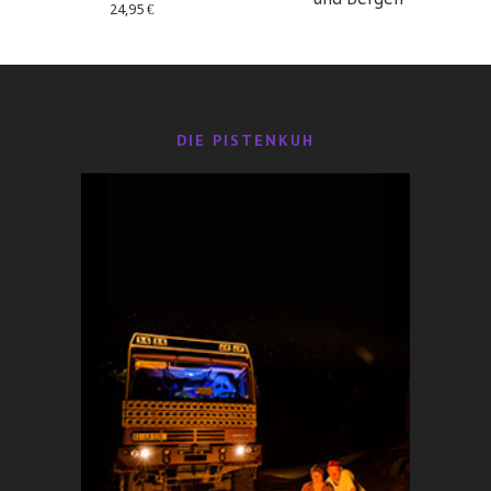
24,95
€
29,95
€
DIE PISTENKUH