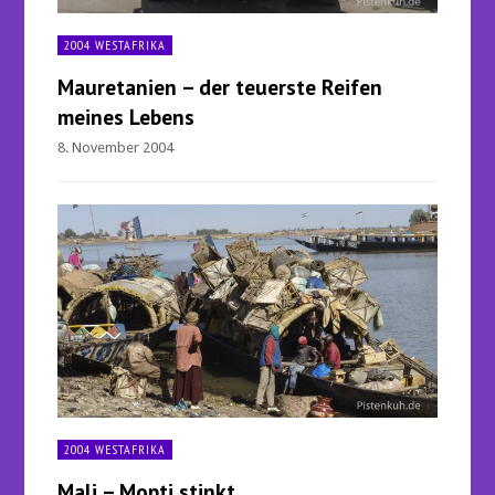
2004 WESTAFRIKA
Mauretanien – der teuerste Reifen
meines Lebens
8. November 2004
2004 WESTAFRIKA
Mali – Mopti stinkt