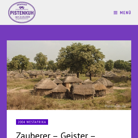
MENÜ
2004 WESTAFRIKA
Zauberer – Geister –