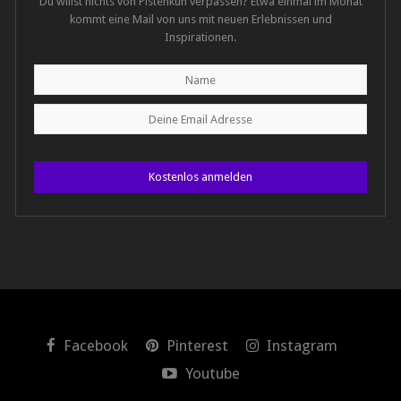
Du willst nichts von Pistenkuh verpassen? Etwa einmal im Monat
kommt eine Mail von uns mit neuen Erlebnissen und
Inspirationen.
Kostenlos anmelden
Facebook
Pinterest
Instagram
Youtube