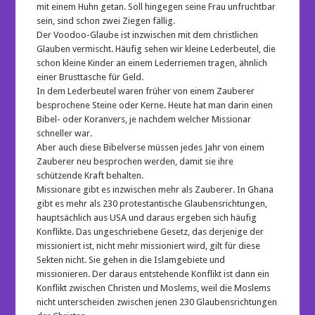
mit einem Huhn getan. Soll hingegen seine Frau unfruchtbar
sein, sind schon zwei Ziegen fällig.
Der Voodoo-Glaube ist inzwischen mit dem christlichen
Glauben vermischt. Häufig sehen wir kleine Lederbeutel, die
schon kleine Kinder an einem Lederriemen tragen, ähnlich
einer Brusttasche für Geld.
In dem Lederbeutel waren früher von einem Zauberer
besprochene Steine oder Kerne. Heute hat man darin einen
Bibel- oder Koranvers, je nachdem welcher Missionar
schneller war.
Aber auch diese Bibelverse müssen jedes Jahr von einem
Zauberer neu besprochen werden, damit sie ihre
schützende Kraft behalten.
Missionare gibt es inzwischen mehr als Zauberer. In Ghana
gibt es mehr als 230 protestantische Glaubensrichtungen,
hauptsächlich aus USA und daraus ergeben sich häufig
Konflikte. Das ungeschriebene Gesetz, das derjenige der
missioniert ist, nicht mehr missioniert wird, gilt für diese
Sekten nicht. Sie gehen in die Islamgebiete und
missionieren. Der daraus entstehende Konflikt ist dann ein
Konflikt zwischen Christen und Moslems, weil die Moslems
nicht unterscheiden zwischen jenen 230 Glaubensrichtungen