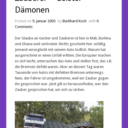
Dämonen
Posted on
9. Januar 2005
by
Burkhard Koch
with
0
Comments
Der Glaube an Geister und Zauberei ist hier in Mali, Burkina
und Ghana weit verbreitet. Nichts geschieht hier zufällig.
Jemand verunglückt mit seinem Auto tödlich. Warum hat
ausgerechnet er einen Unfall erlitten. Die Europäer machen
es sich leicht, untersuchen das Auto und stellen fest, das z.B.
die Bremsen defekt waren. Aber an diesem Tag waren
Tausende von Autos mit defekten Bremsen unterwegs.
Nein, der Fahrer ist umgekommen, weil ein Zauber gegen
ihn gesprochen war. Jetzt gilt es herauszufinden, wer den
Zauber gesprochen hat, um sich zu rächen.