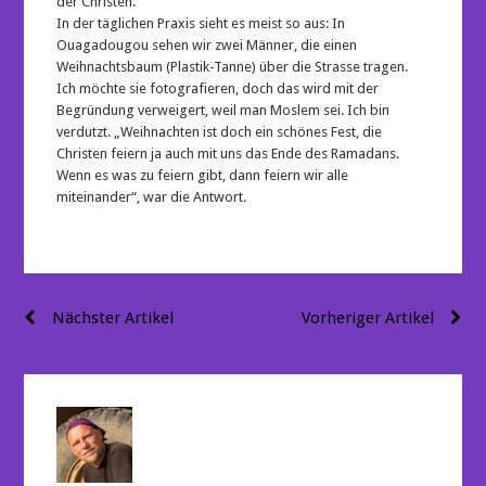
der Christen.
In der täglichen Praxis sieht es meist so aus: In
Ouagadougou sehen wir zwei Männer, die einen
Weihnachtsbaum (Plastik-Tanne) über die Strasse tragen.
Ich möchte sie fotografieren, doch das wird mit der
Begründung verweigert, weil man Moslem sei. Ich bin
verdutzt. „Weihnachten ist doch ein schönes Fest, die
Christen feiern ja auch mit uns das Ende des Ramadans.
Wenn es was zu feiern gibt, dann feiern wir alle
miteinander“, war die Antwort.
Beitragsnavigation
Nächster Artikel
Vorheriger Artikel