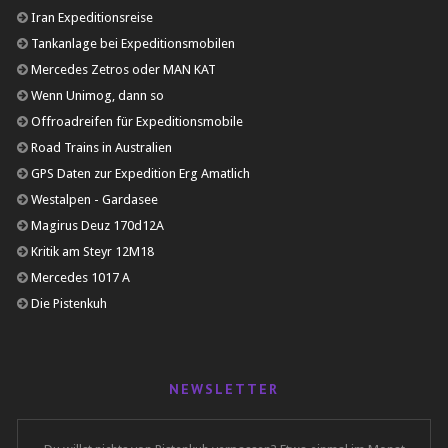
Iran Expeditionsreise
Tankanlage bei Expeditionsmobilen
Mercedes Zetros oder MAN KAT
Wenn Unimog, dann so
Offroadreifen für Expeditionsmobile
Road Trains in Australien
GPS Daten zur Expedition Erg Amatlich
Westalpen - Gardasee
Magirus Deuz 170d12A
Kritik am Steyr 12M18
Mercedes 1017 A
Die Pistenkuh
NEWSLETTER