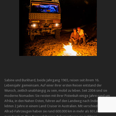
Sabine und Burkhard, beide Jahrgang 1965, reisen seit ihrem 16.
Lebensjahr gemeinsam. Auf einer ihrer ersten Reisen entstand der
Wunsch, zeitlich unabhängig zu sein, mobil zu leben. Seit 2004 sind sie
moderne Nomaden: Sie reisten mit ihrer Pistenkuh einige Jahre rund um
Afrika, in den Nahen Osten, fuhren auf den Landweg nach Indien und
lebten 2 Jahre in einem Land Cruiser in Australien. Mit verschiedenen
Allrad-Fahrzeugen haben sie rund 600.000 km in mehr als 80 Ländern