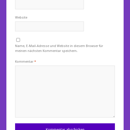
Website
Name, E-Mail-Adresse und Website in diesem Browser für
meinen nächsten Kommentar speichern.
Kommentar
*