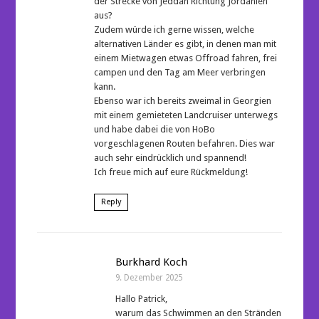
der Strecke von Jeddah Richtung Jordanien
aus?
Zudem würde ich gerne wissen, welche
alternativen Länder es gibt, in denen man mit
einem Mietwagen etwas Offroad fahren, frei
campen und den Tag am Meer verbringen
kann.
Ebenso war ich bereits zweimal in Georgien
mit einem gemieteten Landcruiser unterwegs
und habe dabei die von HoBo
vorgeschlagenen Routen befahren. Dies war
auch sehr eindrücklich und spannend!
Ich freue mich auf eure Rückmeldung!
Reply
Burkhard Koch
9. Dezember 2025
Hallo Patrick,
warum das Schwimmen an den Stränden