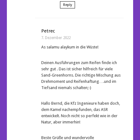
Reply
Petrec
7. Dezember 2022
As salamu alaykum in die Wüste!
Deinen Ausführungen zum Reifen finde ich
sehr gut . Das ist sicher hilfreich für viele
Sand-Greenhorns. Die richtige Mischung aus
Drehmoment und Reifenhaftung….und im
Tiefsand niemals schalten;-)
Hallo Bernd, die Kfz Ingenieure haben doch,
dem Kamel nachempfunden, das ASR
entwickelt. Noch nicht so perfekt wie in der
Natur, aber immerhin!
Beste Grüße und wundervolle