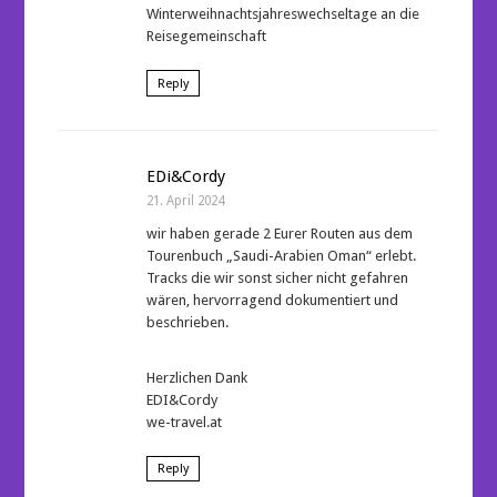
Winterweihnachtsjahreswechseltage an die
Reisegemeinschaft
Reply
EDi&Cordy
21. April 2024
wir haben gerade 2 Eurer Routen aus dem
Tourenbuch „Saudi-Arabien Oman“ erlebt.
Tracks die wir sonst sicher nicht gefahren
wären, hervorragend dokumentiert und
beschrieben.
Herzlichen Dank
EDI&Cordy
we-travel.at
Reply