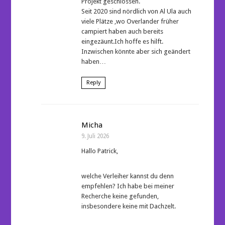
Projekt geschlossen.
Seit 2020 sind nördlich von Al Ula auch
viele Plätze ,wo Overlander früher
campiert haben auch bereits
eingezäunt.Ich hoffe es hilft.
Inzwischen könnte aber sich geändert
haben…
Reply
Micha
9. Juli 2026
Hallo Patrick,
welche Verleiher kannst du denn
empfehlen? Ich habe bei meiner
Recherche keine gefunden,
insbesondere keine mit Dachzelt.