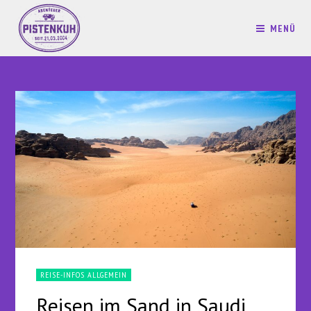
MENÜ
REISE-INFOS ALLGEMEIN
Reisen im Sand in Saudi