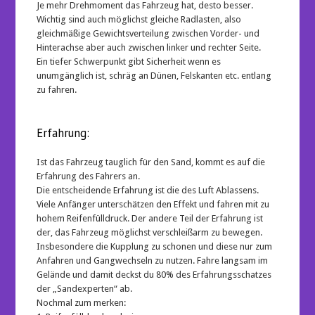
Je mehr Drehmoment das Fahrzeug hat, desto besser.
Wichtig sind auch möglichst gleiche Radlasten, also
gleichmäßige Gewichtsverteilung zwischen Vorder- und
Hinterachse aber auch zwischen linker und rechter Seite.
Ein tiefer Schwerpunkt gibt Sicherheit wenn es
unumgänglich ist, schräg an Dünen, Felskanten etc. entlang
zu fahren.
Erfahrung:
Ist das Fahrzeug tauglich für den Sand, kommt es auf die
Erfahrung des Fahrers an.
Die entscheidende Erfahrung ist die des Luft Ablassens.
Viele Anfänger unterschätzen den Effekt und fahren mit zu
hohem Reifenfülldruck. Der andere Teil der Erfahrung ist
der, das Fahrzeug möglichst verschleißarm zu bewegen.
Insbesondere die Kupplung zu schonen und diese nur zum
Anfahren und Gangwechseln zu nutzen. Fahre langsam im
Gelände und damit deckst du 80% des Erfahrungsschatzes
der „Sandexperten“ ab.
Nochmal zum merken: