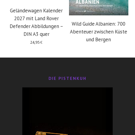
Geländewagen Kalender
2027 mit Land Rover
Wild Guide Albanien: 700
Defender Abbildungen –
Abenteuer zwischen Küste
DIN A3 quer
und Bergen
24,95
€
29,95
€
DIE PISTENKUH