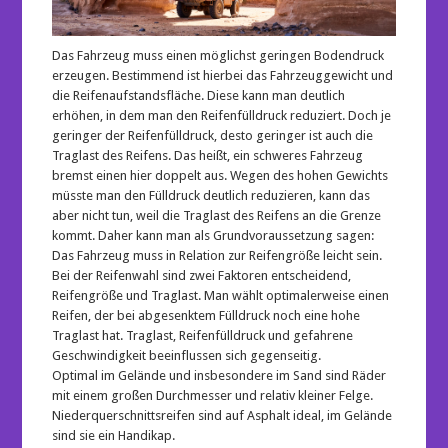
Das Fahrzeug muss einen möglichst geringen Bodendruck
erzeugen. Bestimmend ist hierbei das Fahrzeuggewicht und
die Reifenaufstandsfläche. Diese kann man deutlich
erhöhen, in dem man den Reifenfülldruck reduziert. Doch je
geringer der Reifenfülldruck, desto geringer ist auch die
Traglast des Reifens. Das heißt, ein schweres Fahrzeug
bremst einen hier doppelt aus. Wegen des hohen Gewichts
müsste man den Fülldruck deutlich reduzieren, kann das
aber nicht tun, weil die Traglast des Reifens an die Grenze
kommt. Daher kann man als Grundvoraussetzung sagen:
Das Fahrzeug muss in Relation zur Reifengröße leicht sein.
Bei der Reifenwahl sind zwei Faktoren entscheidend,
Reifengröße und Traglast. Man wählt optimalerweise einen
Reifen, der bei abgesenktem Fülldruck noch eine hohe
Traglast hat. Traglast, Reifenfülldruck und gefahrene
Geschwindigkeit beeinflussen sich gegenseitig.
Optimal im Gelände und insbesondere im Sand sind Räder
mit einem großen Durchmesser und relativ kleiner Felge.
Niederquerschnittsreifen sind auf Asphalt ideal, im Gelände
sind sie ein Handikap.