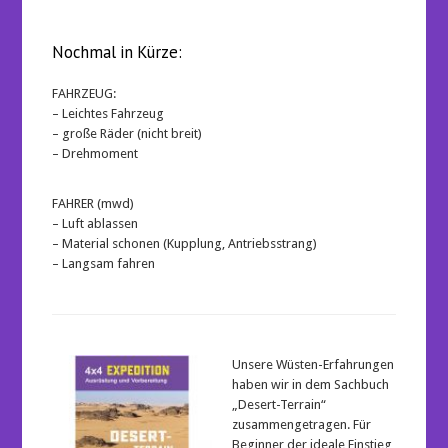
Nochmal in Kürze:
FAHRZEUG:
– Leichtes Fahrzeug
– große Räder (nicht breit)
– Drehmoment
FAHRER (mwd)
– Luft ablassen
– Material schonen (Kupplung, Antriebsstrang)
– Langsam fahren
Unsere Wüsten-Erfahrungen
haben wir in dem Sachbuch
„Desert-Terrain“
zusammengetragen. Für
Beginner der ideale Einstieg