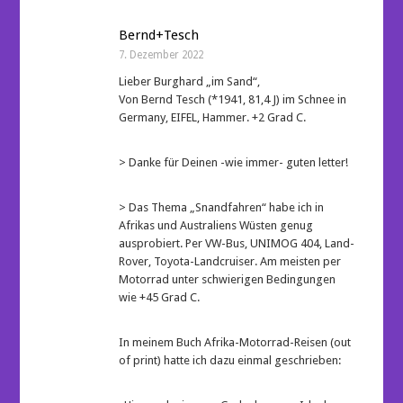
Bernd+Tesch
7. Dezember 2022
Lieber Burghard „im Sand“,
Von Bernd Tesch (*1941, 81,4 J) im Schnee in
Germany, EIFEL, Hammer. +2 Grad C.
> Danke für Deinen -wie immer- guten letter!
> Das Thema „Snandfahren“ habe ich in
Afrikas und Australiens Wüsten genug
ausprobiert. Per VW-Bus, UNIMOG 404, Land-
Rover, Toyota-Landcruiser. Am meisten per
Motorrad unter schwierigen Bedingungen
wie +45 Grad C.
In meinem Buch Afrika-Motorrad-Reisen (out
of print) hatte ich dazu einmal geschrieben: