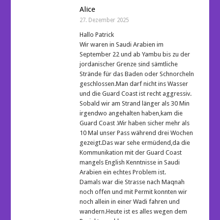
Alice
27. Dezember 2025
Hallo Patrick
Wir waren in Saudi Arabien im
September 22 und ab Yambu bis zu der
jordanischer Grenze sind sämtliche
Strände für das Baden oder Schnorcheln
geschlossen.Man darf nicht ins Wasser
und die Guard Coast ist recht aggressiv.
Sobald wir am Strand länger als 30 Min
irgendwo angehalten haben,kam die
Guard Coast .Wir haben sicher mehr als
10 Mal unser Pass während drei Wochen
gezeigt.Das war sehe ermüdend,da die
Kommunikation mit der Guard Coast
mangels English Kenntnisse in Saudi
Arabien ein echtes Problem ist.
Damals war die Strasse nach Maqnah
noch offen und mit Permit konnten wir
noch allein in einer Wadi fahren und
wandern.Heute ist es alles wegen dem