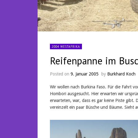
2004 WESTAFRIKA
Reifenpanne im Bus
Posted on
9. Januar 2005
by
Burkhard Koch
Wir wollen nach Burkina Faso. Für die Fahrt vo
Hombori ausgesucht. Hier erwarten wir ursprü
erwarteten, war, dass es gar keine Piste gibt. 
vereinzelt ein paar Büsche und Bäume. Sieht au