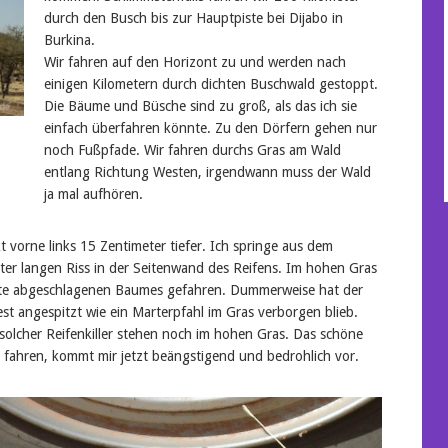
durch den Busch bis zur Hauptpiste bei Dijabo in
Burkina.
Wir fahren auf den Horizont zu und werden nach
einigen Kilometern durch dichten Buschwald gestoppt.
Die Bäume und Büsche sind zu groß, als das ich sie
einfach überfahren könnte. Zu den Dörfern gehen nur
noch Fußpfade. Wir fahren durchs Gras am Wald
entlang Richtung Westen, irgendwann muss der Wald
ja mal aufhören.
t vorne links 15 Zentimeter tiefer. Ich springe aus dem
ter langen Riss in der Seitenwand des Reifens. Im hohen Gras
hete abgeschlagenen Baumes gefahren. Dummerweise hat der
st angespitzt wie ein Marterpfahl im Gras verborgen blieb.
solcher Reifenkiller stehen noch im hohen Gras. Das schöne
u fahren, kommt mir jetzt beängstigend und bedrohlich vor.