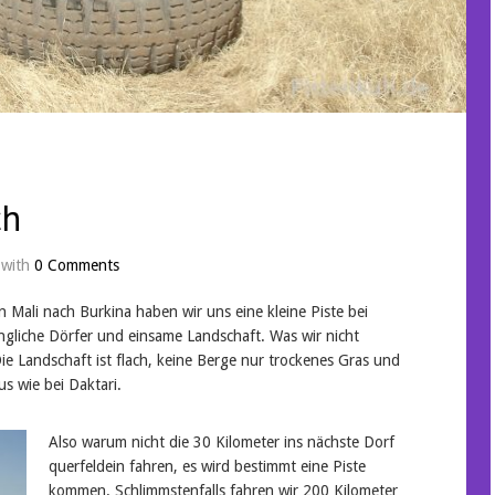
ch
with
0 Comments
n Mali nach Burkina haben wir uns eine kleine Piste bei
ngliche Dörfer und einsame Landschaft. Was wir nicht
Die Landschaft ist flach, keine Berge nur trockenes Gras und
s wie bei Daktari.
Also warum nicht die 30 Kilometer ins nächste Dorf
querfeldein fahren, es wird bestimmt eine Piste
kommen. Schlimmstenfalls fahren wir 200 Kilometer