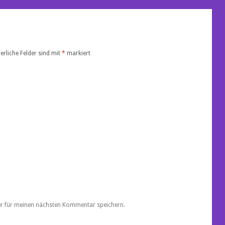
erliche Felder sind mit
*
markiert
er für meinen nächsten Kommentar speichern.