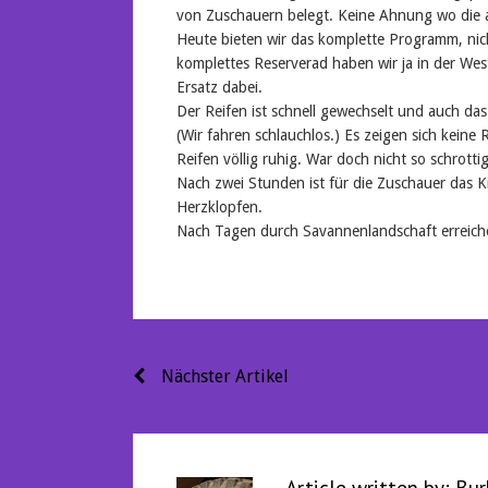
von Zuschauern belegt. Keine Ahnung wo die al
Heute bieten wir das komplette Programm, nic
komplettes Reserverad haben wir ja in der Wes
Ersatz dabei.
Der Reifen ist schnell gewechselt und auch das
(Wir fahren schlauchlos.) Es zeigen sich keine
Reifen völlig ruhig. War doch nicht so schrotti
Nach zwei Stunden ist für die Zuschauer das K
Herzklopfen.
Nach Tagen durch Savannenlandschaft erreich
Beitragsnavigation
Nächster Artikel
Article written by:
Bur