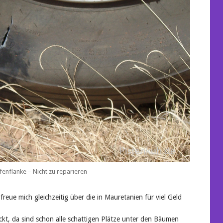
ifenflanke – Nicht zu reparieren
reue mich gleichzeitig über die in Mauretanien für viel Geld
t, da sind schon alle schattigen Plätze unter den Bäumen