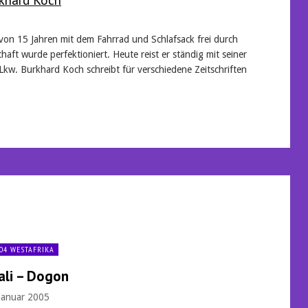
 von 15 Jahren mit dem Fahrrad und Schlafsack frei durch
haft wurde perfektioniert. Heute reist er ständig mit seiner
Lkw. Burkhard Koch schreibt für verschiedene Zeitschriften
04 WESTAFRIKA
ali – Dogon
 Januar 2005