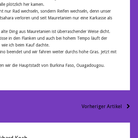
le plötzlich her kamen.
ht nur Rad wechseln, sondern Reifen wechseln, denn unser
tsahara verloren und seit Mauretanien nur eine Karkasse als
 alte Ding aus Mauretanien ist überraschender Weise dicht.
 Risse in den Flanken und auch bei hohem Tempo läuft der
g wie ich beim Kauf dachte.
ino beendet und wir fahren weiter durchs hohe Gras. Jetzt mit
en wir die Hauptstadt von Burkina Faso, Ouagadougou.
Vorheriger Artikel
khard Koch