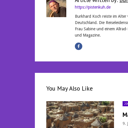
https://pistenkuh.de
Burkhard Koch reiste im Alter
Deutschland. Die Reiseleidensc
Frau Sabine und einem Allrad-
und Magazine.
You May Also Like
20
M
9.