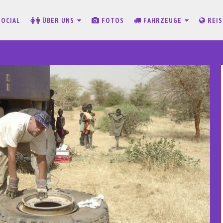
SOCIAL
ÜBER UNS
FOTOS
FAHRZEUGE
REI