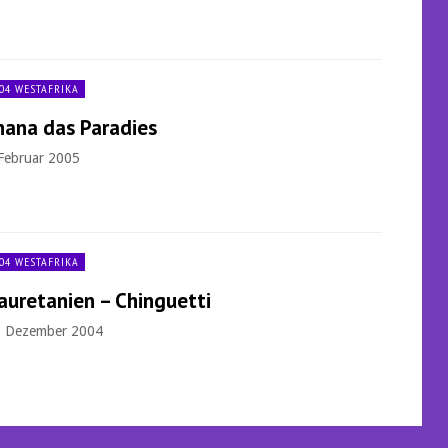
04 WESTAFRIKA
hana das Paradies
 Februar 2005
04 WESTAFRIKA
auretanien – Chinguetti
. Dezember 2004