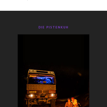
29,95
€
DIE PISTENKUH