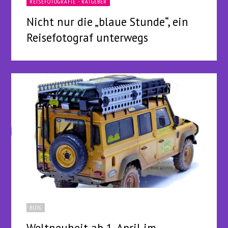
REISEFOTOGRAFIE - RATGEBER
Nicht nur die „blaue Stunde“, ein
Reisefotograf unterwegs
BLOG
Weltneuheit ab 1. April im