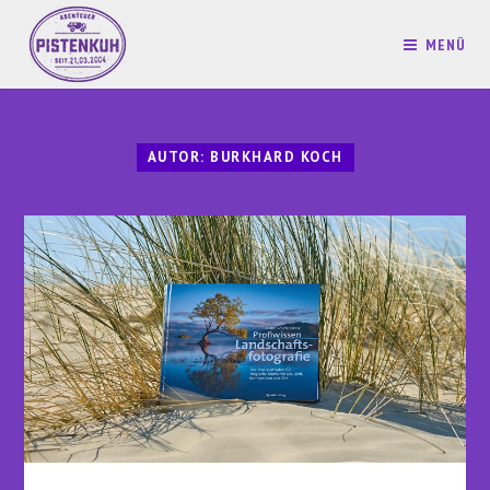
MENÜ
AUTOR:
BURKHARD KOCH