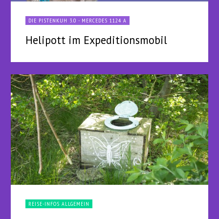
DIE PISTENKUH 3.0 - MERCEDES 1124 A
Helipott im Expeditionsmobil
REISE-INFOS ALLGEMEIN