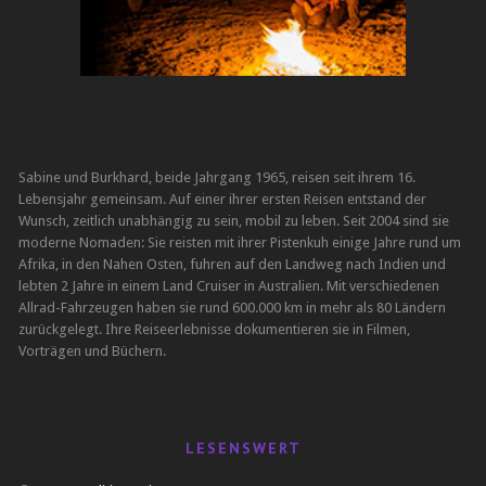
Sabine und Burkhard, beide Jahrgang 1965, reisen seit ihrem 16.
Lebensjahr gemeinsam. Auf einer ihrer ersten Reisen entstand der
Wunsch, zeitlich unabhängig zu sein, mobil zu leben. Seit 2004 sind sie
moderne Nomaden: Sie reisten mit ihrer Pistenkuh einige Jahre rund um
Afrika, in den Nahen Osten, fuhren auf den Landweg nach Indien und
lebten 2 Jahre in einem Land Cruiser in Australien. Mit verschiedenen
Allrad-Fahrzeugen haben sie rund 600.000 km in mehr als 80 Ländern
zurückgelegt. Ihre Reiseerlebnisse dokumentieren sie in Filmen,
Vorträgen und Büchern.
LESENSWERT