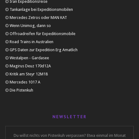
Iran Expeditionsreise
Tankanlage bei Expeditionsmobilen
Mercedes Zetros oder MAN KAT
Wenn Unimog, dann so
Offroadreifen für Expeditionsmobile
Road Trains in Australien
GPS Daten zur Expedition Erg Amatlich
Westalpen - Gardasee
Magirus Deuz 170d12A
Kritik am Steyr 12M18
Mercedes 1017 A
Die Pistenkuh
NEWSLETTER
Du willst nichts von Pistenkuh verpassen? Etwa einmal im Monat