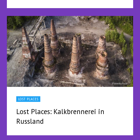
LOST PLACES
Lost Places: Kalkbrennerei in
Russland