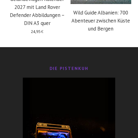
2027 mit Land Rover
Wild Guide Albanien: 700
Defender Abbildungen –
Abenteuer zwischen Küste
DIN A3 quer
und Bergen
24,95
€
29,95
€
DIE PISTENKUH