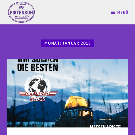
MENÜ
MONAT:
JANUAR 2018