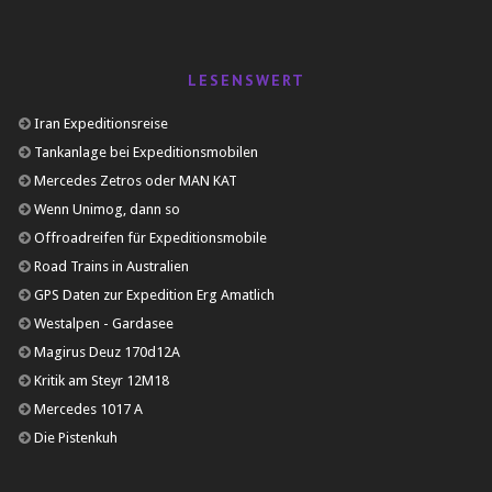
LESENSWERT
Iran Expeditionsreise
Tankanlage bei Expeditionsmobilen
Mercedes Zetros oder MAN KAT
Wenn Unimog, dann so
Offroadreifen für Expeditionsmobile
Road Trains in Australien
GPS Daten zur Expedition Erg Amatlich
Westalpen - Gardasee
Magirus Deuz 170d12A
Kritik am Steyr 12M18
Mercedes 1017 A
Die Pistenkuh