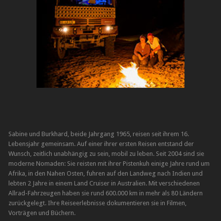
Sabine und Burkhard, beide Jahrgang 1965, reisen seit ihrem 16.
Lebensjahr gemeinsam. Auf einer ihrer ersten Reisen entstand der
Wunsch, zeitlich unabhängig zu sein, mobil zu leben. Seit 2004 sind sie
moderne Nomaden: Sie reisten mit ihrer Pistenkuh einige Jahre rund um
Afrika, in den Nahen Osten, fuhren auf den Landweg nach Indien und
lebten 2 Jahre in einem Land Cruiser in Australien. Mit verschiedenen
Allrad-Fahrzeugen haben sie rund 600.000 km in mehr als 80 Ländern
zurückgelegt. Ihre Reiseerlebnisse dokumentieren sie in Filmen,
Vorträgen und Büchern.