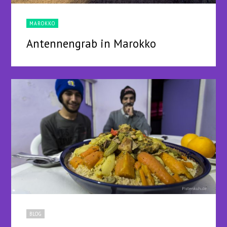
MAROKKO
Antennengrab in Marokko
BLOG