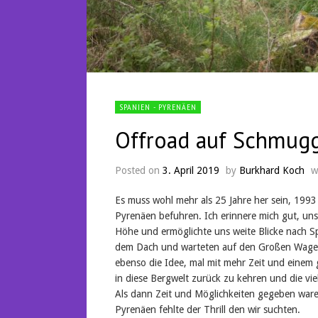
SPANIEN - PYRENÄEN
Offroad auf Schmugg
Posted on
3. April 2019
by
Burkhard Koch
w
Es muss wohl mehr als 25 Jahre her sein, 1993 
Pyrenäen befuhren. Ich erinnere mich gut, uns
Höhe und ermöglichte uns weite Blicke nach Sp
dem Dach und warteten auf den Großen Wagen 
ebenso die Idee, mal mit mehr Zeit und einem 
in diese Bergwelt zurück zu kehren und die vie
Als dann Zeit und Möglichkeiten gegeben ware
Pyrenäen fehlte der Thrill den wir suchten.