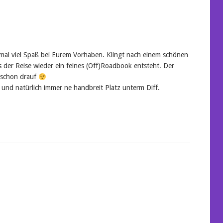
mal viel Spaß bei Eurem Vorhaben. Klingt nach einem schönen
s der Reise wieder ein feines (Off)Roadbook entsteht. Der
l schon drauf
 und natürlich immer ne handbreit Platz unterm Diff.