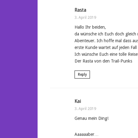
Rasta
3. April 2019
Hallo Ihr beiden,
da wünsche ich Euch doch gleich 
Abenteuer. Ich hoffe mal dass au
erste Kunde wartet auf jeden Fal
Ich wünsche Euch eine tolle Reise
Der Rasta von den Trail-Punks
Reply
Kai
3. April 2019
Genau mein Ding!
Aaaaaaber…