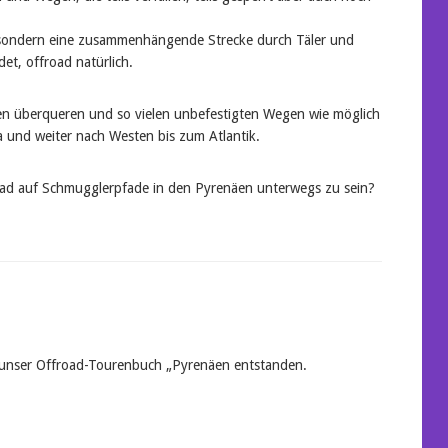
, sondern eine zusammenhängende Strecke durch Täler und
et, offroad natürlich.
ren überqueren und so vielen unbefestigten Wegen wie möglich
 und weiter nach Westen bis zum Atlantik.
road auf Schmugglerpfade in den Pyrenäen unterwegs zu sein?
t unser Offroad-Tourenbuch „Pyrenäen entstanden.