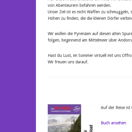
von Abenteurern befahren werden.
Unser Ziel ist es nicht Waffen zu schmuggeln
Höhen zu finden, die die kleinen Dörfer verbind
Wir wollen die Pyrenäen auf diesen alten Spu
folgen, beginnend am Mittelmeer über Andorra
Hast du Lust, im Sommer virtuell mit uns Off
Wir freuen uns darauf.
Auf der Reise is
Buch ansehen