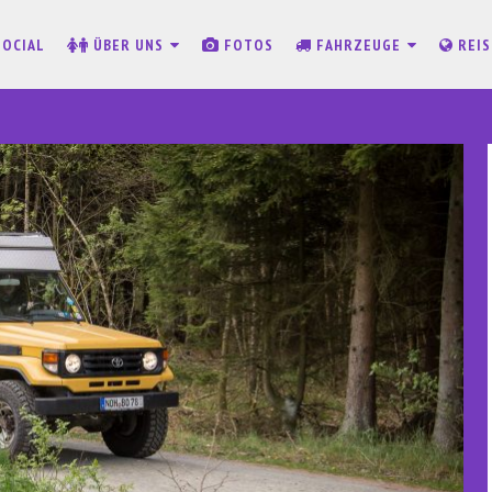
SOCIAL
ÜBER UNS
FOTOS
FAHRZEUGE
REI