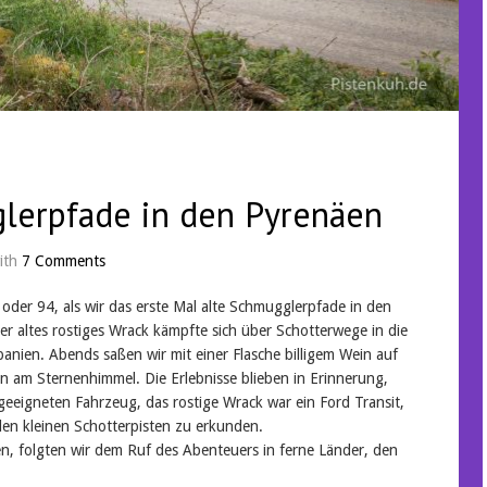
lerpfade in den Pyrenäen
ith
7 Comments
oder 94, als wir das erste Mal alte Schmugglerpfade in den
er altes rostiges Wrack kämpfte sich über Schotterwege in die
anien. Abends saßen wir mit einer Flasche billigem Wein auf
am Sternenhimmel. Die Erlebnisse blieben in Erinnerung,
geeigneten Fahrzeug, das rostige Wrack war ein Ford Transit,
len kleinen Schotterpisten zu erkunden.
n, folgten wir dem Ruf des Abenteuers in ferne Länder, den