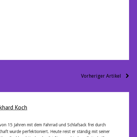
Vorheriger Artikel
khard Koch
 von 15 Jahren mit dem Fahrrad und Schlafsack frei durch
haft wurde perfektioniert. Heute reist er ständig mit seiner