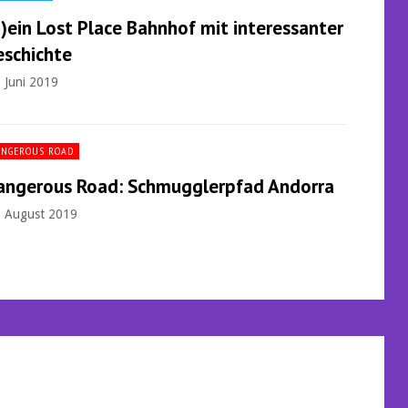
)ein Lost Place Bahnhof mit interessanter
eschichte
. Juni 2019
ANGEROUS ROAD
angerous Road: Schmugglerpfad Andorra
. August 2019