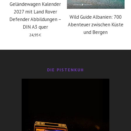
Geländewagen Kalender
2027 mit Land Rover
Wild Guide Albanien: 700
Defender Abbildungen –
Abenteuer zwischen Küste
DIN A3 quer
und Bergen
24,95
€
29,95
€
DIE PISTENKUH