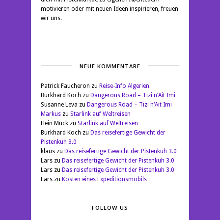
motivieren oder mit neuen Ideen inspirieren, freuen
wir uns.
NEUE KOMMENTARE
Patrick Faucheron
zu
Reise-Info Algerien
Burkhard Koch
zu
Dangerous Road – Tizi n‘Ait Imi
Susanne Leva
zu
Dangerous Road – Tizi n‘Ait Imi
Markus
zu
Starlink auf Weltreisen
Hein Mück
zu
Starlink auf Weltreisen
Burkhard Koch
zu
Das reisefertige Gewicht der
Pistenkuh 3.0
klaus
zu
Das reisefertige Gewicht der Pistenkuh 3.0
Lars
zu
Das reisefertige Gewicht der Pistenkuh 3.0
Lars
zu
Das reisefertige Gewicht der Pistenkuh 3.0
Lars
zu
Kosten eines Expeditionsmobils
FOLLOW US