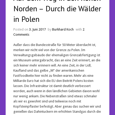
Norden – Durch die Wälder
in Polen
Posted on
3. Juni 2017
by
Burkhard Koch
with
2
Comments
Außer dass die Bundesstraße für 50 Meter überdacht ist,
merken wir nicht viel von der Grenze zu Polen. Im
Verwaltungsgebäude der ehemaligen Grenzabfertigung ist
ein Museum untergebracht, das an eine Zeit erinnert, an die
sich keiner mehr erinnern will. An eine Zeit, in der Lidl,
Kaufland und das gelbe „M“ der amerikanischen
Fastfoodkette hier nicht zu finden waren. Mehr als eine
Milliarde Euro hat sich die EU den Beitritt Polens kosten
lassen. Die Infrastruktur ist damit deutlich verbessert
worden, auch wenn in den ländlichen Gebieten davon wohl
nur wenig ankam. Die Nebenstraßen sind etwas schmaler
als wir es gewohnt sind und teilweise noch mit
Kopfsteinpflaster befestigt. Aber genau das suchen wir und
genießen das Dahintuckern im erhöhten Standgas durch die