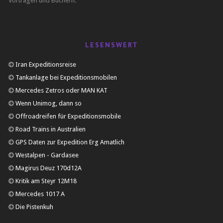
Vorträgen und Büchern.
LESENSWERT
Iran Expeditionsreise
Tankanlage bei Expeditionsmobilen
Mercedes Zetros oder MAN KAT
Wenn Unimog, dann so
Offroadreifen für Expeditionsmobile
Road Trains in Australien
GPS Daten zur Expedition Erg Amatlich
Westalpen - Gardasee
Magirus Deuz 170d12A
Kritik am Steyr 12M18
Mercedes 1017 A
Die Pistenkuh