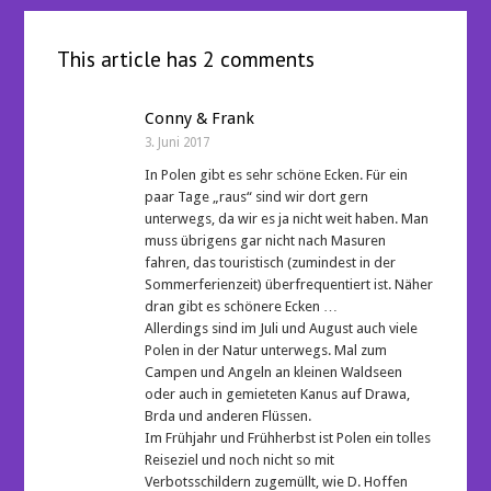
This article has 2 comments
Conny & Frank
3. Juni 2017
In Polen gibt es sehr schöne Ecken. Für ein
paar Tage „raus“ sind wir dort gern
unterwegs, da wir es ja nicht weit haben. Man
muss übrigens gar nicht nach Masuren
fahren, das touristisch (zumindest in der
Sommerferienzeit) überfrequentiert ist. Näher
dran gibt es schönere Ecken …
Allerdings sind im Juli und August auch viele
Polen in der Natur unterwegs. Mal zum
Campen und Angeln an kleinen Waldseen
oder auch in gemieteten Kanus auf Drawa,
Brda und anderen Flüssen.
Im Frühjahr und Frühherbst ist Polen ein tolles
Reiseziel und noch nicht so mit
Verbotsschildern zugemüllt, wie D. Hoffen