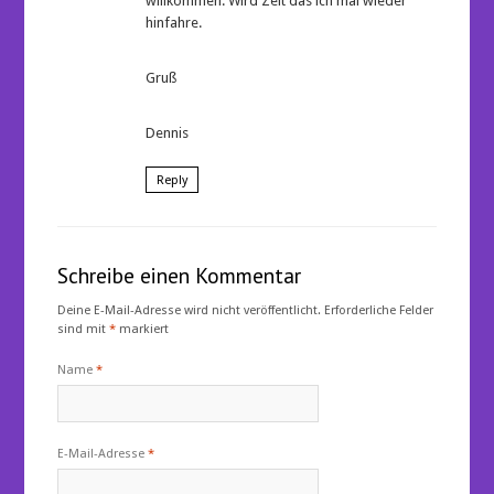
willkommen. Wird Zeit das ich mal wieder
hinfahre.
Gruß
Dennis
Reply
Schreibe einen Kommentar
Deine E-Mail-Adresse wird nicht veröffentlicht.
Erforderliche Felder
sind mit
*
markiert
Name
*
E-Mail-Adresse
*