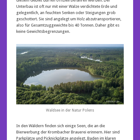
diesem Gebiet dürfen offiziell befahren werden. Der
Unterbau ist oft nur mit einer Walze verdichtete Erde und
gelegentlich, an feuchten Senken oder Steigungen grob
geschottert. Sie sind angelegt um Holz abzutransportieren,
also für Gesamtzuggewichte bis 40 Tonnen. Daher gibt es
keine Gewichtsbegrenzungen.
Waldsee in der Natur Polens
In den Wäldern finden sich einige Seen, die an die
Bierwerbung der Krombacher Brauerei erinnern. Hier sind
Parkplätze und Picknickplätze angelegt. Baden im klaren