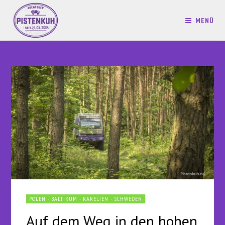
MENÜ
POLEN - BALTIKUM - KARELIEN - SCHWEDEN
Auf dem Weg in den hohen