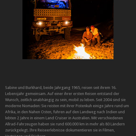
Sabine und Burkhard, beide Jahrgang 1965, reisen seit ihrem 16.
Lebensjahr gemeinsam. Auf einer ihrer ersten Reisen entstand der
Wunsch, zeitlich unabhängig zu sein, mobil zu leben. Seit 2004 sind sie
moderne Nomaden: Sie reisten mit ihrer Pistenkuh einige Jahre rund um
Afrika, in den Nahen Osten, fuhren auf den Landweg nach Indien und
lebten 2 Jahre in einem Land Cruiser in Australien. Mit verschiedenen
Allrad-Fahrzeugen haben sie rund 600.000 km in mehr als 80 Ländern
zurückgelegt. Ihre Reiseerlebnisse dokumentieren sie in Filmen,