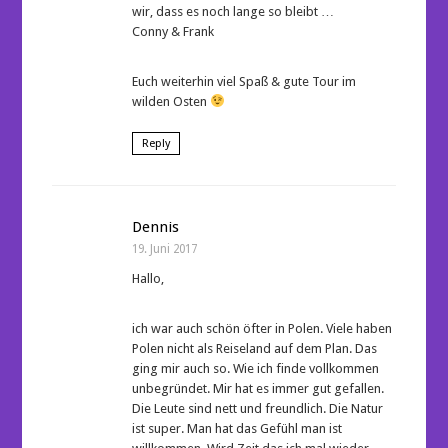
wir, dass es noch lange so bleibt …
Conny & Frank
Euch weiterhin viel Spaß & gute Tour im
wilden Osten
Reply
Dennis
19. Juni 2017
Hallo,
ich war auch schön öfter in Polen. Viele haben
Polen nicht als Reiseland auf dem Plan. Das
ging mir auch so. Wie ich finde vollkommen
unbegründet. Mir hat es immer gut gefallen.
Die Leute sind nett und freundlich. Die Natur
ist super. Man hat das Gefühl man ist