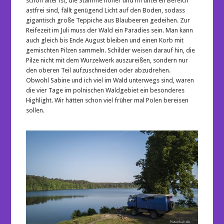
schon älter ist, die Stämme höher und im unteren Bereich
astfrei sind, fällt genügend Licht auf den Boden, sodass
gigantisch große Teppiche aus Blaubeeren gedeihen. Zur
Reifezeit im Juli muss der Wald ein Paradies sein. Man kann
auch gleich bis Ende August bleiben und einen Korb mit
gemischten Pilzen sammeln. Schilder weisen darauf hin, die
Pilze nicht mit dem Wurzelwerk auszureißen, sondern nur
den oberen Teil aufzuschneiden oder abzudrehen.
Obwohl Sabine und ich viel im Wald unterwegs sind, waren
die vier Tage im polnischen Waldgebiet ein besonderes
Highlight. Wir hätten schon viel früher mal Polen bereisen
sollen.