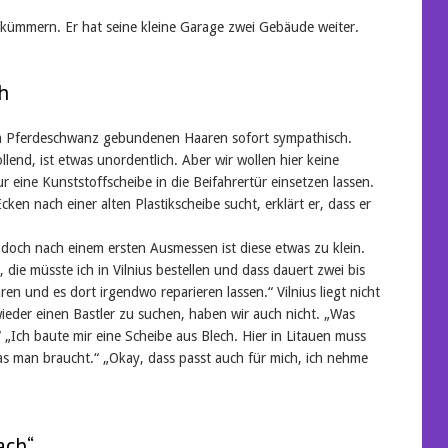
um kümmern. Er hat seine kleine Garage zwei Gebäude weiter.
h
zum Pferdeschwanz gebundenen Haaren sofort sympathisch.
lend, ist etwas unordentlich. Aber wir wollen hier keine
eine Kunststoffscheibe in die Beifahrertür einsetzen lassen.
cken nach einer alten Plastikscheibe sucht, erklärt er, dass er
doch nach einem ersten Ausmessen ist diese etwas zu klein.
 die müsste ich in Vilnius bestellen und dass dauert zwei bis
ren und es dort irgendwo reparieren lassen.“ Vilnius liegt nicht
 wieder einen Bastler zu suchen, haben wir auch nicht. „Was
Ich baute mir eine Scheibe aus Blech. Hier in Litauen muss
man braucht.“ „Okay, dass passt auch für mich, ich nehme
ach“