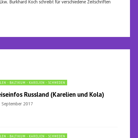
Lkw. Burkhard Koch schreibt für verschiedene Zeitschriften
LEN - BALTIKUM - KARELIEN - SCHWEDEN
iseinfos Russland (Karelien und Kola)
. September 2017
LEN - BALTIKUM - KARELIEN - SCHWEDEN