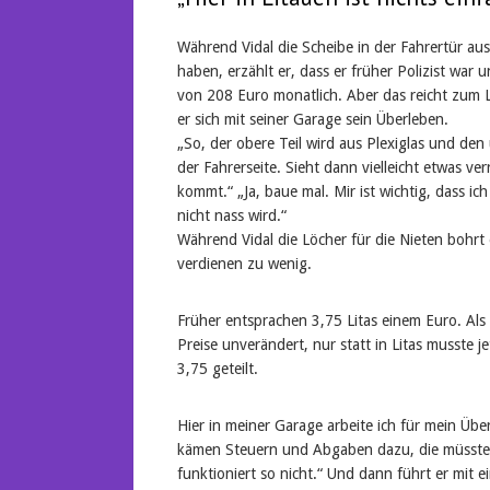
Während Vidal die Scheibe in der Fahrertür aus
haben, erzählt er, dass er früher Polizist war 
von 208 Euro monatlich. Aber das reicht zum 
er sich mit seiner Garage sein Überleben.
„So, der obere Teil wird aus Plexiglas und de
der Fahrerseite. Sieht dann vielleicht etwas ve
kommt.“ „Ja, baue mal. Mir ist wichtig, dass i
nicht nass wird.“
Während Vidal die Löcher für die Nieten bohrt er
verdienen zu wenig.
Früher entsprachen 3,75 Litas einem Euro. Als
Preise unverändert, nur statt in Litas musste 
3,75 geteilt.
Hier in meiner Garage arbeite ich für mein Übe
kämen Steuern und Abgaben dazu, die müsste 
funktioniert so nicht.“ Und dann führt er mit ei