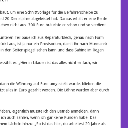
baut, um eine Schnittvorlage für die Beifahrerscheibe zu
und 20 Dienstjahre abgeleistet hat. Daraus erhält er eine Rente
Leben nicht aus. 300 Euro bräuchte er schon und so verdient
n unteren Teil baue ich aus Reparaturblech, genau nach Form
rrückt aus, ist ja nur ein Provisorium, damit ihr nach Murmansk
ch in den Seitenspiegel sehen kann und dass Sabine im Regen
zählt er: „Hier in Litauen ist das alles nicht einfach, wir
 dann die Währung auf Euro umgestellt wurde, blieben die
jetzt alles in Euro gezahlt werden. Die Löhne wurden aber durch
rleben, eigentlich müsste ich den Betrieb anmelden, dann
ich auch zahlen, wenn ich gar keine Kunden habe. Das
nem Lächeln hinzu: „So ist das hier, du arbeitest 20 Jahre als