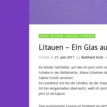
POLEN - BALTIKUM - KARELIEN - SCHWEDEN
Litauen – Ein Glas a
Posted on
21. Juni 2017
by
Burkhard Koch
Ein blöder Fahrfehler, auf den ich jetzt nicht
Scheibe in der Beifahrertür. Kleine Scherben d
Sabine Schoß verstreut.
Ein armdicker Ast hat die Scheibe, als der Steyr
Ich bin einigermaßen überrascht, weiß ich doc
jetzt ist sie kaputt.
Eine provisorische Lösung ist bestimmt im nächs