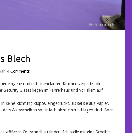
us Blech
with
4 Comments
 näher eingehe und mit einem lauten Krachen zerplatzt die
es Security Glases liegen im Fahrerhaus und vor allem auf
 in seine Richtung kippte, eingedrückt, als sei sie aus Papier.
h, dass Autoscheiben so einfach nicht einzuschlagen sind. Aber
t größeren Ort schnell zu finden. Ich stelle mir eine Scheibe