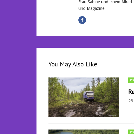
Frau Sabine und einem Allrad-
und Magazine.
You May Also Like
PO
Re
28
PO