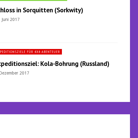
hloss in Sorquitten (Sorkwity)
. Juni 2017
PEDITIONSZIELE FÜR 4X4-ABENTEUER
peditionsziel: Kola-Bohrung (Russland)
 Dezember 2017