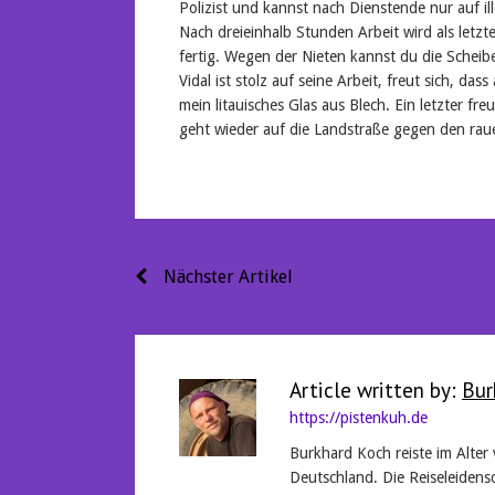
Polizist und kannst nach Dienstende nur auf i
Nach dreieinhalb Stunden Arbeit wird als letzte
fertig. Wegen der Nieten kannst du die Scheibe
Vidal ist stolz auf seine Arbeit, freut sich, das
mein litauisches Glas aus Blech. Ein letzter f
geht wieder auf die Landstraße gegen den rau
Beitragsnavigation
Nächster Artikel
Article written by:
Bur
https://pistenkuh.de
Burkhard Koch reiste im Alter
Deutschland. Die Reiseleidensc