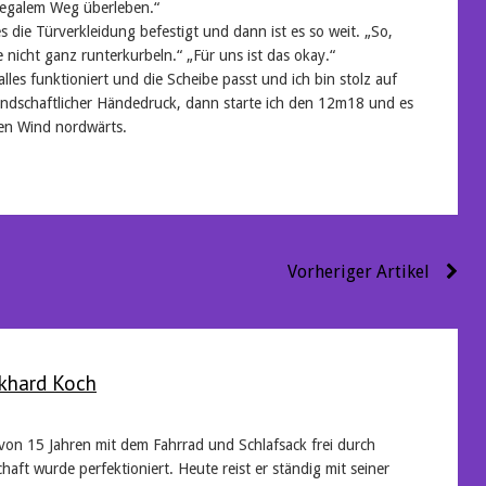
llegalem Weg überleben.“
s die Türverkleidung befestigt und dann ist es so weit. „So,
 nicht ganz runterkurbeln.“ „Für uns ist das okay.“
s alles funktioniert und die Scheibe passt und ich bin stolz auf
reundschaftlicher Händedruck, dann starte ich den 12m18 und es
en Wind nordwärts.
Vorheriger Artikel
khard Koch
 von 15 Jahren mit dem Fahrrad und Schlafsack frei durch
haft wurde perfektioniert. Heute reist er ständig mit seiner