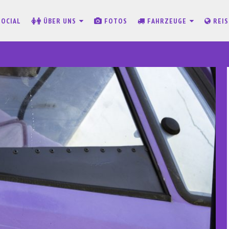
SOCIAL
ÜBER UNS
FOTOS
FAHRZEUGE
REI