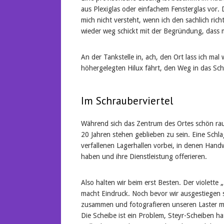
aus Plexiglas oder einfachem Fensterglas vor. 
mich nicht versteht, wenn ich den sachlich ri
wieder weg schickt mit der Begründung, dass ma
An der Tankstelle in, ach, den Ort lass ich mal 
höhergelegten Hilux fährt, den Weg in das Sch
Im Schrauberviertel
Während sich das Zentrum des Ortes schön raus
20 Jahren stehen geblieben zu sein. Eine Sch
verfallenen Lagerhallen vorbei, in denen Hand
haben und ihre Dienstleistung offerieren.
Also halten wir beim erst Besten. Der violette
macht Eindruck. Noch bevor wir ausgestiegen
zusammen und fotografieren unseren Laster m
Die Scheibe ist ein Problem, Steyr-Scheiben ha