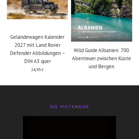
Geländewagen Kalender
2027 mit Land Rover
Wild Guide Albanien: 700
Defender Abbildungen –
Abenteuer zwischen Küste
DIN A3 quer
und Bergen
24,95
€
29,95
€
DIE PISTENKUH