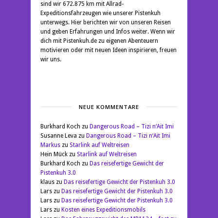
sind wir 672.875 km mit Allrad-
Expeditionsfahrzeugen wie unserer Pistenkuh
unterwegs. Hier berichten wir von unseren Reisen
und geben Erfahrungen und Infos weiter. Wenn wir
dich mit Pistenkuh.de zu eigenen Abenteuern
motivieren oder mit neuen Ideen inspirieren, freuen
wir uns.
NEUE KOMMENTARE
Burkhard Koch
zu
Dangerous Road – Tizi n‘Ait Imi
Susanne Leva
zu
Dangerous Road – Tizi n‘Ait Imi
Markus
zu
Starlink auf Weltreisen
Hein Mück
zu
Starlink auf Weltreisen
Burkhard Koch
zu
Das reisefertige Gewicht der
Pistenkuh 3.0
klaus
zu
Das reisefertige Gewicht der Pistenkuh 3.0
Lars
zu
Das reisefertige Gewicht der Pistenkuh 3.0
Lars
zu
Das reisefertige Gewicht der Pistenkuh 3.0
Lars
zu
Kosten eines Expeditionsmobils