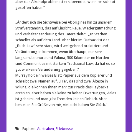
aber das Alkoholproblem ist erst beendet, wenn sie sich tot
gesoffen haben.“
„Ändert sich die Sichtweise bei Aborigines hin zu unserem
Strafverständnis, das auf Einsicht, Reue, Wiedergutmachung
und Verhaltensänderung des Täters zielt?“ „In Städten
schneller als auf dem Land. Aber hier im Outback ist das
„Bush-Law“ sehr stark, wird weitgehend praktiziert und
Veränderungen kommen, wenn überhaupt, nur sehr
langsam. Leonora und Wiluna, 500 Kilometer im Norden
sind Communities mit starkem Traditional Law, da hat es so
gut wie keine Veränderung gegeben.“
Murray holt ein weißes Blatt Papier aus dem Kopierer und
schreibt zwei Namen auf. „Hier, das sind zwei Älteste in
Wiluna, die können Ihnen mehr zur Praxis des Paybacks
erzählen, aber haben sie keine zu hohen Erwartungen, vieles
ist geheim und man gibt Fremden keinen Einblick. Aber
bestellen Sie Grüße von mir, vielleicht haben Sie Glück.“
Explore:
Australien
,
Erlebnisse