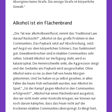
Aborigines keine Strafe. Die einzige Strafe ist körperliche
Gewalt.“
Alkohol ist ein Flächenbrand
„Die Tat war alkoholbeeinflusst, nimmt das Traditional Law
darauf Rücksicht?“ „Alkohol ist das große Problem in den
Communities. Das Payback setzt auf Abschreckung, setzt
auf Angst vor dem körperlichen Schmerz. Das funktioniert
gut. Gewaltverbrechen sind in intakten Communities sehr
selten. Sobald Alkohol zur Verfügung steht, wird es
katastrophal. Die Hemmschwelle sinkt, die Aggression steigt
und der Gedanke ans Payback wird ausgeschaltet. Ohne
Alkohol wäre es nie zu dem Fall von heute Morgen
gekommen. Und Sie haben es ja selbst gesehen, in allen
Fällen die heute früh verhandelt wurden, war Alkohol im
Spiel.“ „Ist der Kampf gegen Alkohol in den Communities
erfolgreich?“ „Alkohol hat einen Flächenbrand ausgelöst,
den wir nicht mehr unter Kontrolle kriegen, wir können nur
noch darum kämpfen, dass das Feuer nicht auf die
trockenen intakten Communities überspringt. Es klingt hart,