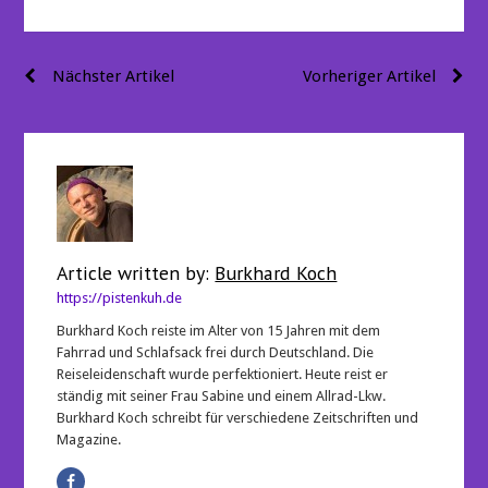
Beitragsnavigation
Nächster Artikel
Vorheriger Artikel
Article written by:
Burkhard Koch
https://pistenkuh.de
Burkhard Koch reiste im Alter von 15 Jahren mit dem
Fahrrad und Schlafsack frei durch Deutschland. Die
Reiseleidenschaft wurde perfektioniert. Heute reist er
ständig mit seiner Frau Sabine und einem Allrad-Lkw.
Burkhard Koch schreibt für verschiedene Zeitschriften und
Magazine.