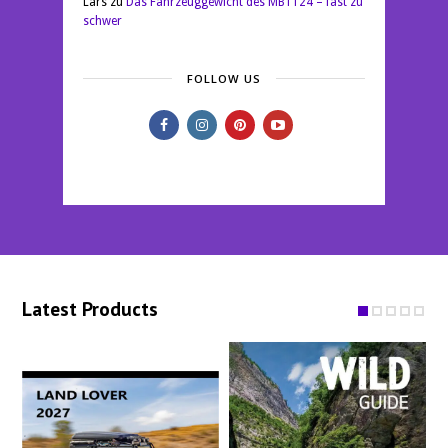
Lars
zu
Das Fahrzeuggewicht des MB1124 – fast zu
schwer
FOLLOW US
Latest Products