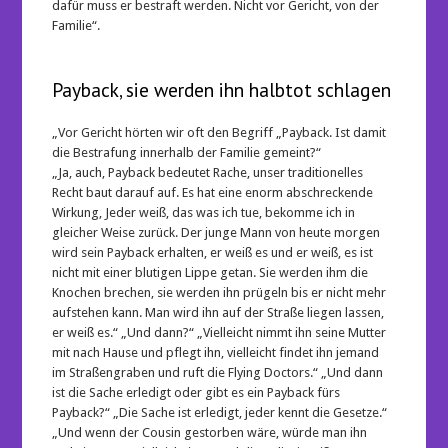
dafür muss er bestraft werden. Nicht vor Gericht, von der
Familie“.
Payback, sie werden ihn halbtot schlagen
„Vor Gericht hörten wir oft den Begriff „Payback. Ist damit
die Bestrafung innerhalb der Familie gemeint?“
„Ja, auch, Payback bedeutet Rache, unser traditionelles
Recht baut darauf auf. Es hat eine enorm abschreckende
Wirkung, Jeder weiß, das was ich tue, bekomme ich in
gleicher Weise zurück. Der junge Mann von heute morgen
wird sein Payback erhalten, er weiß es und er weiß, es ist
nicht mit einer blutigen Lippe getan. Sie werden ihm die
Knochen brechen, sie werden ihn prügeln bis er nicht mehr
aufstehen kann. Man wird ihn auf der Straße liegen lassen,
er weiß es.“ „Und dann?“ „Vielleicht nimmt ihn seine Mutter
mit nach Hause und pflegt ihn, vielleicht findet ihn jemand
im Straßengraben und ruft die Flying Doctors.“ „Und dann
ist die Sache erledigt oder gibt es ein Payback fürs
Payback?“ „Die Sache ist erledigt, jeder kennt die Gesetze.“
„Und wenn der Cousin gestorben wäre, würde man ihn