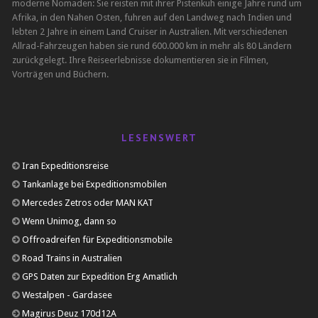
moderne Nomaden: Sie reisten mit ihrer Pistenkuh einige Jahre rund um
Afrika, in den Nahen Osten, fuhren auf den Landweg nach Indien und
lebten 2 Jahre in einem Land Cruiser in Australien. Mit verschiedenen
Allrad-Fahrzeugen haben sie rund 600.000 km in mehr als 80 Ländern
zurückgelegt. Ihre Reiseerlebnisse dokumentieren sie in Filmen,
Vorträgen und Büchern.
LESENSWERT
Iran Expeditionsreise
Tankanlage bei Expeditionsmobilen
Mercedes Zetros oder MAN KAT
Wenn Unimog, dann so
Offroadreifen für Expeditionsmobile
Road Trains in Australien
GPS Daten zur Expedition Erg Amatlich
Westalpen - Gardasee
Magirus Deuz 170d12A