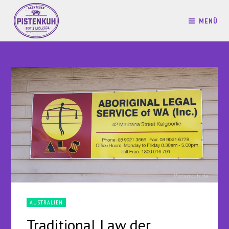
MENÜ
AUSTRALIEN
Traditional Law der