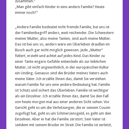
zusammen.“
„Man gibt einfach Kinder in eine andere Familie? Heute
immer noch?“
„Andere Familie bedeutet nicht fremde Familie, bei uns ist
der Familienbegriff anders, weit reichender. Die Schwestern
meiner Mutter, also meine Tanten, sind auch meine Mütter.
Das ist bei uns so, anders wäre ein Überleben draußen im
Busch auch gar nicht möglich gewesen. Jede „Mutter“
füttert, erzieht und achtet auf jedes Kind. Das Kinder zu
einer Tante engere Gefühle entwickeln als zur leiblichen
Mutter, ist nicht ungewöhnlich, in der europäischen Kultur
ein Unding. Genauso sind die Brüder meines Vaters auch
meine Väter. Ich erzähle Ihnen das, damit Sie verstehen
warum Familie für uns eine andere Bedeutung hat. Familie
ist Schutz und sichert das Überleben. Familie ist wichtiger
als ein Einzelner. Ich erzähle Ihnen das, damit Sie den Fall
von heute morgen mal aus einer anderen Sicht sehen. Vor
Gericht geht es um die Verletzungen, die er seinem Cousin
zugefügt hat, geht es um Schmerzensgeld, es geht um den
Einzelnen. Aber er hat die Familie zerstört. Sein Vater ist
seitdem mit seinem Bruder im Streit. Die Familie ist verletzt,