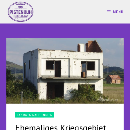
MENÜ
LANDWEG NACH INDIEN
Ehemaliges Kriegsgebiet