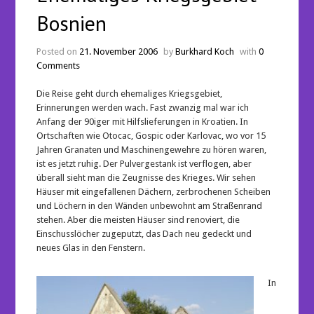
Bosnien
Posted on
21. November 2006
by
Burkhard Koch
with
0
Comments
Die Reise geht durch ehemaliges Kriegsgebiet,
Erinnerungen werden wach. Fast zwanzig mal war ich
Anfang der 90iger mit Hilfslieferungen in Kroatien. In
Ortschaften wie Otocac, Gospic oder Karlovac, wo vor 15
Jahren Granaten und Maschinengewehre zu hören waren,
ist es jetzt ruhig. Der Pulvergestank ist verflogen, aber
überall sieht man die Zeugnisse des Krieges. Wir sehen
Häuser mit eingefallenen Dächern, zerbrochenen Scheiben
und Löchern in den Wänden unbewohnt am Straßenrand
stehen. Aber die meisten Häuser sind renoviert, die
Einschusslöcher zugeputzt, das Dach neu gedeckt und
neues Glas in den Fenstern.
In