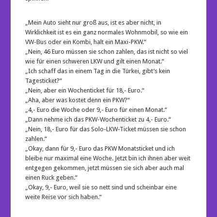
„Mein Auto sieht nur groß aus, ist es aber nicht, in
Wirklichkeit ist es ein ganz normales Wohnmobil, so wie ein
VW-Bus oder ein Kombi, halt ein Maxi-PKW.“
„Nein, 46 Euro müssen sie schon zahlen, das ist nicht so viel
wie für einen schweren LKW und gilt einen Monat.“
„Ich schaff das in einem Tag in die Türkei, gibt’s kein
Tagesticket?“
„Nein, aber ein Wochenticket für 18,- Euro.“
„Aha, aber was kostet denn ein PKW?“
„4,- Euro die Woche oder 9,- Euro für einen Monat.“
„Dann nehme ich das PKW-Wochenticket zu 4,- Euro.“
„Nein, 18,- Euro für das Solo-LKW-Ticket müssen sie schon
zahlen.“
„Okay, dann für 9,- Euro das PKW Monatsticket und ich
bleibe nur maximal eine Woche. Jetzt bin ich ihnen aber weit
entgegen gekommen, jetzt müssen sie sich aber auch mal
einen Ruck geben.“
„Okay, 9,- Euro, weil sie so nett sind und scheinbar eine
weite Reise vor sich haben.“