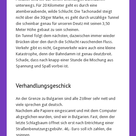
unterwegs. Für 20 Kilometer geht es durch eine
atemberaubende, wilde Schlucht. Die Tachonadel steigt
nicht über die 30iger Marke, es geht durch unzählige Tunnel
die scheinbar genau für unseren Deutz mit seinen 3,50
Meter Höhe gebaut zu sein scheinen.
Ein Tunnel folgt dem nächsten, dazwischen immer wieder
Brücken über den durch die Schlucht rauschenden Fluss.
Verkehr gibt es nicht, Gegenverkehr wäre auch eine kleine
Katastrophe, denn der Bahndamm ist genau deutzbreit.
Schade, dass nach knapp einer Stunde die Mischung aus
Spannung und Spaß vorbei ist.
Verhandlungsgeschick
An der Grenze zu Bulgarien sind alle Zöllner sehr nett und
viele sprechen gut deutsch.
Nachdem alle Papiere eingescannt und mit dem Computer
abgeglichen wurden, sind wir in Bulgarien. Fast, denn der
letzte Schlagbaum öffnet sich erst nach Entrichtung einer
Straßenbenutzungsgebühr. 46,- Euro soll ich zahlen, die
spinnen.