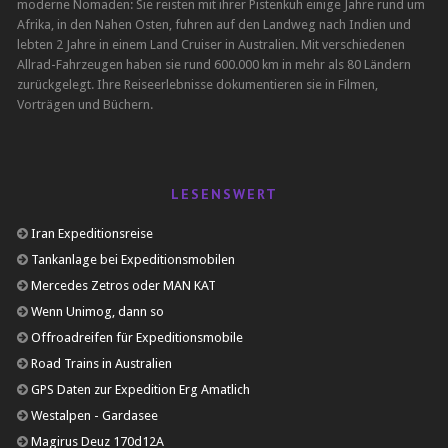
moderne Nomaden: Sie reisten mit ihrer Pistenkuh einige Jahre rund um
Afrika, in den Nahen Osten, fuhren auf den Landweg nach Indien und
lebten 2 Jahre in einem Land Cruiser in Australien. Mit verschiedenen
Allrad-Fahrzeugen haben sie rund 600.000 km in mehr als 80 Ländern
zurückgelegt. Ihre Reiseerlebnisse dokumentieren sie in Filmen,
Vorträgen und Büchern.
LESENSWERT
Iran Expeditionsreise
Tankanlage bei Expeditionsmobilen
Mercedes Zetros oder MAN KAT
Wenn Unimog, dann so
Offroadreifen für Expeditionsmobile
Road Trains in Australien
GPS Daten zur Expedition Erg Amatlich
Westalpen - Gardasee
Magirus Deuz 170d12A