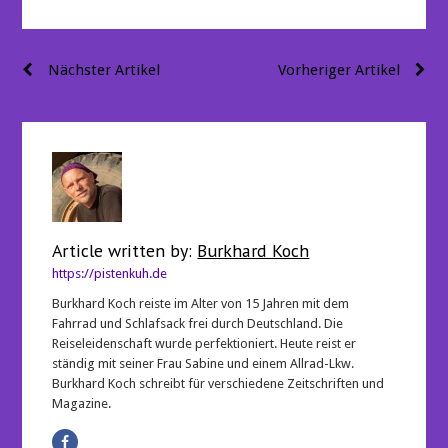
Beitragsnavigation
Nächster Artikel
Vorheriger Artikel
Article written by:
Burkhard Koch
https://pistenkuh.de
Burkhard Koch reiste im Alter von 15 Jahren mit dem
Fahrrad und Schlafsack frei durch Deutschland. Die
Reiseleidenschaft wurde perfektioniert. Heute reist er
ständig mit seiner Frau Sabine und einem Allrad-Lkw.
Burkhard Koch schreibt für verschiedene Zeitschriften und
Magazine.