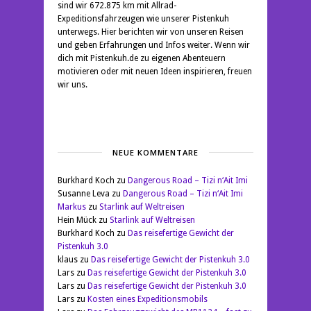
sind wir 672.875 km mit Allrad-
Expeditionsfahrzeugen wie unserer Pistenkuh
unterwegs. Hier berichten wir von unseren Reisen
und geben Erfahrungen und Infos weiter. Wenn wir
dich mit Pistenkuh.de zu eigenen Abenteuern
motivieren oder mit neuen Ideen inspirieren, freuen
wir uns.
NEUE KOMMENTARE
Burkhard Koch
zu
Dangerous Road – Tizi n‘Ait Imi
Susanne Leva
zu
Dangerous Road – Tizi n‘Ait Imi
Markus
zu
Starlink auf Weltreisen
Hein Mück
zu
Starlink auf Weltreisen
Burkhard Koch
zu
Das reisefertige Gewicht der
Pistenkuh 3.0
klaus
zu
Das reisefertige Gewicht der Pistenkuh 3.0
Lars
zu
Das reisefertige Gewicht der Pistenkuh 3.0
Lars
zu
Das reisefertige Gewicht der Pistenkuh 3.0
Lars
zu
Kosten eines Expeditionsmobils