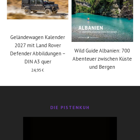
Geländewagen Kalender
2027 mit Land Rover
Wild Guide Albanien: 700
Defender Abbildungen –
Abenteuer zwischen Küste
DIN A3 quer
und Bergen
24,95
€
29,95
€
DIE PISTENKUH