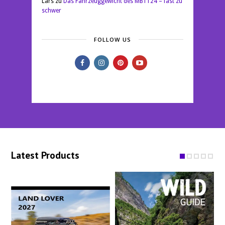
Lars
zu
Das Fahrzeuggewicht des MB1124 – fast zu
schwer
FOLLOW US
Latest Products