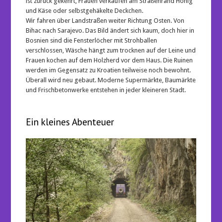
ist zurück gekehrt, Frauen verkaufen am Straßenrand Honig
und Käse oder selbstgehäkelte Deckchen.
Wir fahren über Landstraßen weiter Richtung Osten. Von
Bihac nach Sarajevo. Das Bild ändert sich kaum, doch hier in
Bosnien sind die Fensterlöcher mit Strohballen
verschlossen, Wäsche hängt zum trocknen auf der Leine und
Frauen kochen auf dem Holzherd vor dem Haus. Die Ruinen
werden im Gegensatz zu Kroatien teilweise noch bewohnt.
Überall wird neu gebaut. Moderne Supermärkte, Baumärkte
und Frischbetonwerke entstehen in jeder kleineren Stadt.
Ein kleines Abenteuer