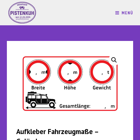
MENÜ
Aufkleber Fahrzeugmaße –