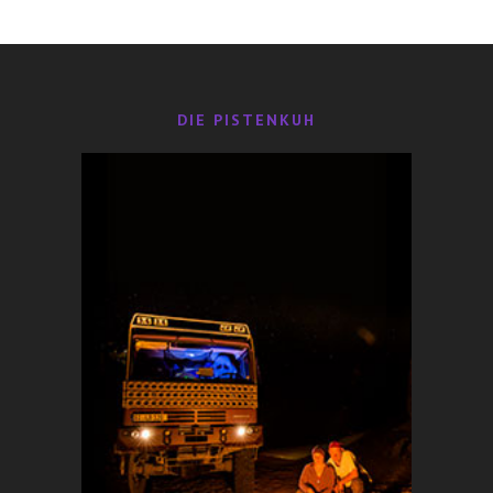
29,95
€
DIE PISTENKUH