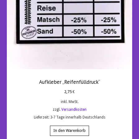
Aufkleber „Reifenfülldruck“
2,75
€
inkl. MwSt.
zzgl.
Versandkosten
Lieferzeit:
3-7 Tage innerhalb Deutschlands
In den Warenkorb