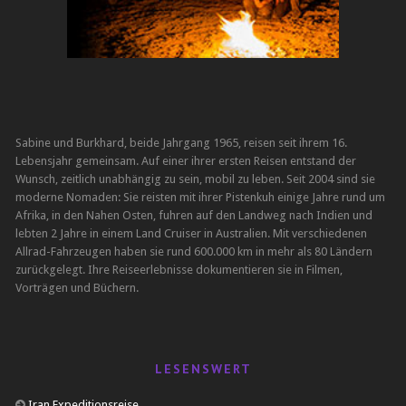
Sabine und Burkhard, beide Jahrgang 1965, reisen seit ihrem 16.
Lebensjahr gemeinsam. Auf einer ihrer ersten Reisen entstand der
Wunsch, zeitlich unabhängig zu sein, mobil zu leben. Seit 2004 sind sie
moderne Nomaden: Sie reisten mit ihrer Pistenkuh einige Jahre rund um
Afrika, in den Nahen Osten, fuhren auf den Landweg nach Indien und
lebten 2 Jahre in einem Land Cruiser in Australien. Mit verschiedenen
Allrad-Fahrzeugen haben sie rund 600.000 km in mehr als 80 Ländern
zurückgelegt. Ihre Reiseerlebnisse dokumentieren sie in Filmen,
Vorträgen und Büchern.
LESENSWERT
Iran Expeditionsreise