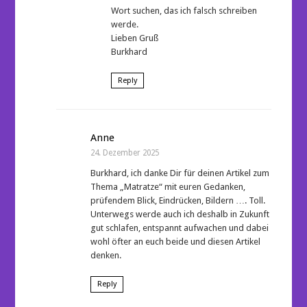
Wort suchen, das ich falsch schreiben
werde.
Lieben Gruß
Burkhard
Reply
Anne
24. Dezember 2025
Burkhard, ich danke Dir für deinen Artikel zum
Thema „Matratze“ mit euren Gedanken,
prüfendem Blick, Eindrücken, Bildern …. Toll.
Unterwegs werde auch ich deshalb in Zukunft
gut schlafen, entspannt aufwachen und dabei
wohl öfter an euch beide und diesen Artikel
denken.
Reply