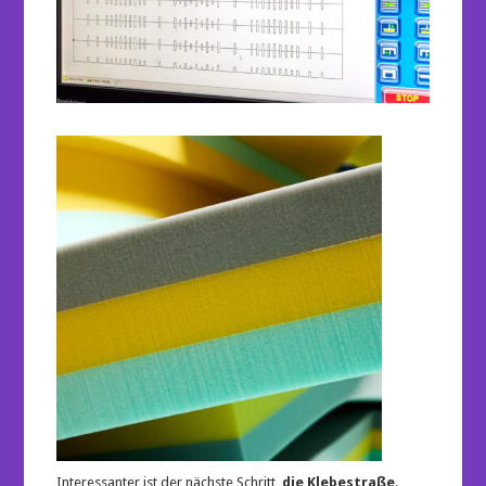
Interessanter ist der nächste Schritt,
die Klebestraße
.