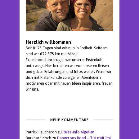
Herzlich willkommen
Seit 8175 Tagen sind wir nun in Freiheit. Seitdem
sind wir 672.875 km mit Allrad-
Expeditionsfahrzeugen wie unserer Pistenkuh
unterwegs. Hier berichten wir von unseren Reisen
und geben Erfahrungen und Infos weiter. Wenn wir
dich mit Pistenkuh.de zu eigenen Abenteuern
motivieren oder mit neuen Ideen inspirieren, freuen
wir uns.
NEUE KOMMENTARE
Patrick Faucheron
zu
Reise-Info Algerien
Burkhard Koch
zu
Dangerous Road – Tizi n‘Ait Imi