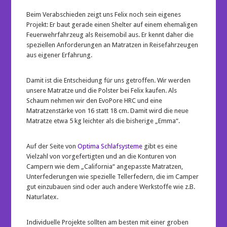
Beim Verabschieden zeigt uns Felix noch sein eigenes
Projekt: Er baut gerade einen Shelter auf einem ehemaligen
Feuerwehrfahrzeug als Reisemobil aus. Er kennt daher die
speziellen Anforderungen an Matratzen in Reisefahrzeugen
aus eigener Erfahrung.
Damit ist die Entscheidung für uns getroffen. Wir werden
unsere Matratze und die Polster bei Felix kaufen. Als
Schaum nehmen wir den EvoPore HRC und eine
Matratzenstärke von 16 statt 18 cm. Damit wird die neue
Matratze etwa 5 kg leichter als die bisherige „Emma“.
Auf der Seite von
Optima Schlafsysteme
gibt es eine
Vielzahl von vorgefertigten und an die Konturen von
Campern wie dem „California“ angepasste Matratzen,
Unterfederungen wie spezielle Tellerfedern, die im Camper
gut einzubauen sind oder auch andere Werkstoffe wie z.B.
Naturlatex.
Individuelle Projekte sollten am besten mit einer groben