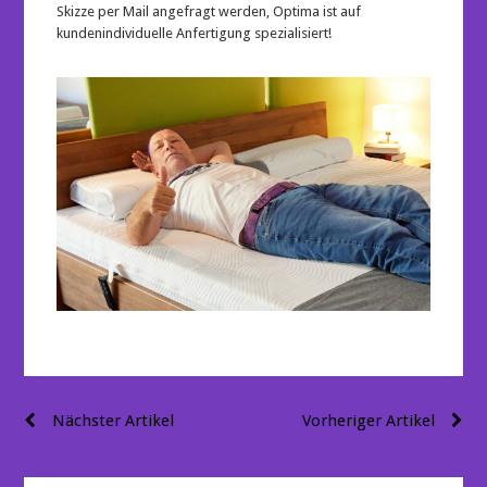
Skizze per Mail angefragt werden, Optima ist auf
kundenindividuelle Anfertigung spezialisiert!
Beitragsnavigation
Nächster Artikel
Vorheriger Artikel