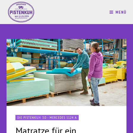
MENÜ
DIE PISTENKUH 3.0 - MERCEDES 1124 A
Matratze für ein