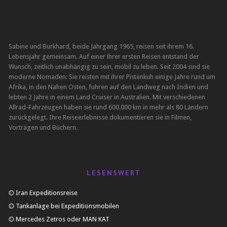
Sabine und Burkhard, beide Jahrgang 1965, reisen seit ihrem 16.
Lebensjahr gemeinsam. Auf einer ihrer ersten Reisen entstand der
Wunsch, zeitlich unabhängig zu sein, mobil zu leben. Seit 2004 sind sie
moderne Nomaden: Sie reisten mit ihrer Pistenkuh einige Jahre rund um
Afrika, in den Nahen Osten, fuhren auf den Landweg nach Indien und
lebten 2 Jahre in einem Land Cruiser in Australien. Mit verschiedenen
Allrad-Fahrzeugen haben sie rund 600.000 km in mehr als 80 Ländern
zurückgelegt. Ihre Reiseerlebnisse dokumentieren sie in Filmen,
Vorträgen und Büchern.
LESENSWERT
Iran Expeditionsreise
Tankanlage bei Expeditionsmobilen
Mercedes Zetros oder MAN KAT