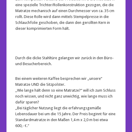
eine spezielle Trichter/Rollenkonstruktion gezogen, die die
Matratze mechanisch auf einen Durchmesser von ca. 35 cm
rollt. Diese Rolle wird dann mittels Stempelpresse in die
Schlauchfolie geschoben, die dann den gerollten Kern in
dieser komprimierten Form hält.
Durch die dicke Stahltüre gelangen wir zurück in den Büro-
und Besucherbereich.
Bei einem weiteren Kaffee besprechen wir „unsere“
Matratze UND die Sitzpolster.
„Wie lange hält denn so eine Matratze?“ will ich zum Schluss
noch wissen, und nicht ganz unwichtig, wie lange muss ich
dafür sparen?
„Bei täglicher Nutzung liegt die erfahrungsgemäße
Lebensdauer bei um die 15 Jahre. Der Preis beginnt für eine
Standardmatratze in den Maßen 1,4 m x 2,0 m bei etwa
600,- €.“