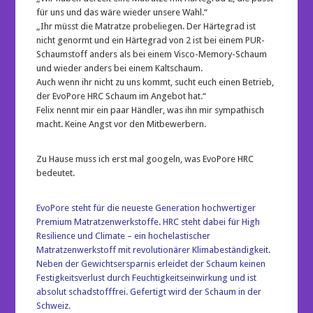
für uns und das wäre wieder unsere Wahl.“
„Ihr müsst die Matratze probeliegen. Der Härtegrad ist
nicht genormt und ein Härtegrad von 2 ist bei einem PUR-
Schaumstoff anders als bei einem Visco-Memory-Schaum
und wieder anders bei einem Kaltschaum.
Auch wenn ihr nicht zu uns kommt, sucht euch einen Betrieb,
der EvoPore HRC Schaum im Angebot hat.“
Felix nennt mir ein paar Händler, was ihn mir sympathisch
macht. Keine Angst vor den Mitbewerbern.
Zu Hause muss ich erst mal googeln, was EvoPore HRC
bedeutet.
EvoPore steht für die neueste Generation hochwertiger
Premium Matratzenwerkstoffe. HRC steht dabei für High
Resilience und Climate – ein hochelastischer
Matratzenwerkstoff mit revolutionärer Klimabeständigkeit.
Neben der Gewichtsersparnis erleidet der Schaum keinen
Festigkeitsverlust durch Feuchtigkeitseinwirkung und ist
absolut schadstofffrei. Gefertigt wird der Schaum in der
Schweiz.