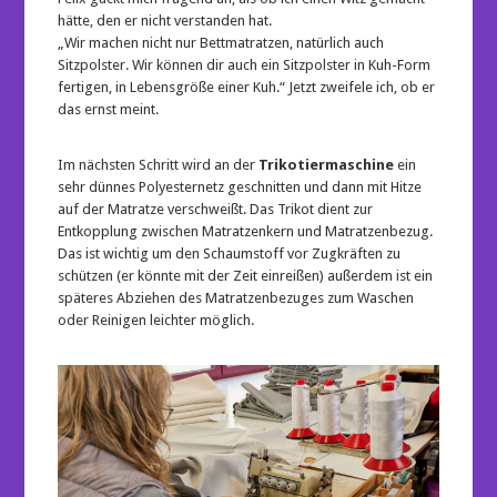
hätte, den er nicht verstanden hat.
„Wir machen nicht nur Bettmatratzen, natürlich auch
Sitzpolster. Wir können dir auch ein Sitzpolster in Kuh-Form
fertigen, in Lebensgröße einer Kuh.“ Jetzt zweifele ich, ob er
das ernst meint.
Im nächsten Schritt wird an der
Trikotiermaschine
ein
sehr dünnes Polyesternetz geschnitten und dann mit Hitze
auf der Matratze verschweißt. Das Trikot dient zur
Entkopplung zwischen Matratzenkern und Matratzenbezug.
Das ist wichtig um den Schaumstoff vor Zugkräften zu
schützen (er könnte mit der Zeit einreißen) außerdem ist ein
späteres Abziehen des Matratzenbezuges zum Waschen
oder Reinigen leichter möglich.