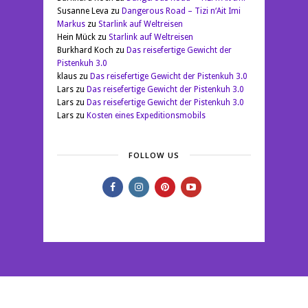
Susanne Leva
zu
Dangerous Road – Tizi n‘Ait Imi
Markus
zu
Starlink auf Weltreisen
Hein Mück
zu
Starlink auf Weltreisen
Burkhard Koch
zu
Das reisefertige Gewicht der
Pistenkuh 3.0
klaus
zu
Das reisefertige Gewicht der Pistenkuh 3.0
Lars
zu
Das reisefertige Gewicht der Pistenkuh 3.0
Lars
zu
Das reisefertige Gewicht der Pistenkuh 3.0
Lars
zu
Kosten eines Expeditionsmobils
FOLLOW US