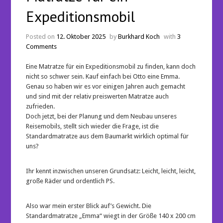
Expeditionsmobil
Posted on
12. Oktober 2025
by
Burkhard Koch
with
3
Comments
Eine Matratze für ein Expeditionsmobil zu finden, kann doch
nicht so schwer sein. Kauf einfach bei Otto eine Emma.
Genau so haben wir es vor einigen Jahren auch gemacht
und sind mit der relativ preiswerten Matratze auch
zufrieden.
Doch jetzt, bei der Planung und dem Neubau unseres
Reisemobils, stellt sich wieder die Frage, ist die
Standardmatratze aus dem Baumarkt wirklich optimal für
uns?
Ihr kennt inzwischen unseren Grundsatz: Leicht, leicht, leicht,
große Räder und ordentlich PS.
Also war mein erster Blick auf’s Gewicht. Die
Standardmatratze „Emma“ wiegt in der Größe 140 x 200 cm