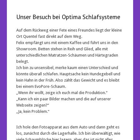
Unser Besuch bei Optima Schlafsysteme
Auf dem Rückweg einer Fete eines Freundes liegt der kleine
Ort Quentel fast direkt auf dem Weg.
Felix empfängt uns mit einem Kaffee und führt uns in den
Showroom. Betten stehen in Reih und Glied, alle mit
unterschiedlichen Matratzen-Schäumen und Härtegraden
belegt.
Ich bin zu unsensibel, merke kaum einen Unterschied und
könnte überall schlafen. Hauptsache kein Hundegebell und
kein Hahn in der Früh. Also zählt das Gewicht und es bleibt
bei einem EvoPore-Schaum.
„Wenn ihr wollt, zeige ich euch mal die Produktion.“
„Kann ich ein paar Bilder machen und die auf unserer
Webseite zeigen?“
„Ja, kein Problem.“
Ich hole den Fotoapparat aus dem Auto und dann geht es
los, zunächst durch die Lagerhalle. Ich bin überwältigt, wie
viele Schaumblöcke hier lagern, aber das ist nicht alles,