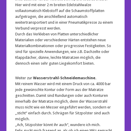
Hier wird mit einer 2 m breiten Edelstahlwalze
vollautomatisch Klebstoff auf die Schaumstoffplatten
aufgetragen, die anschließend automatisch
weitertransportiert und in einer Pneumatikpresse zu einem
Verbund verpresst werden.
Durch das Verkleben von Platten unterschiedlicher
Materialien oder verschiedener Härten entstehen neue
Materialkombinationen oder progressive Festigkeiten. So
sind für spezielle Anwendungen, wie z.B. Dachzelte oder
Klappdächer, dünne, leichte Matratzen möglich, die
dennoch einen sehr guten Liegekomfort bieten.
Weiter zur
Wasserstrahl-Schneidemaschine.
Mit reinem Wasser wird mit einem Druck von ca. 4000 bar
jede gewünschte Kontur oder Form aus der Matratze
geschnitten. Damit sind Rundungen oder auch Konturen
innerhalb der Matratze möglich, denn der Wasserstrahl
muss nicht wie ein Messer eingeführt werden, sondern er
„sticht“ einfach durch. Schrägen für Sitzpolster sind auch
möglich.
„Ach, Sitzpolster könnt ihr auch“, wundere ich mich.
Felix guckt mich fragend an, als ob ich einen Witz gemacht