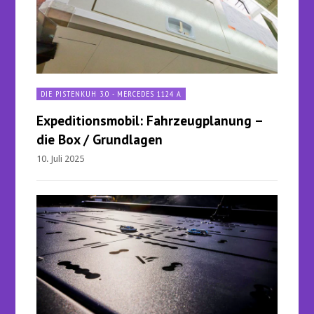
DIE PISTENKUH 3.0 - MERCEDES 1124 A
Expeditionsmobil: Fahrzeugplanung –
die Box / Grundlagen
10. Juli 2025