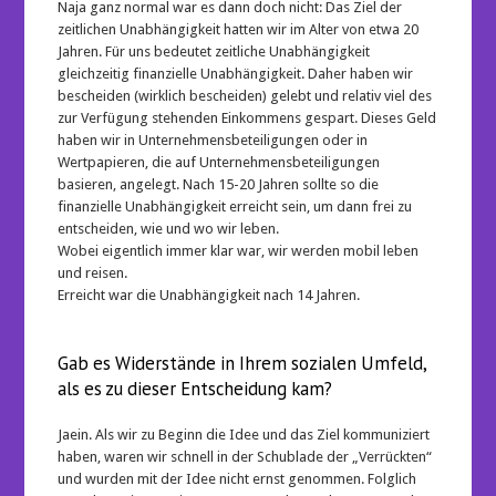
Naja ganz normal war es dann doch nicht: Das Ziel der
zeitlichen Unabhängigkeit hatten wir im Alter von etwa 20
Jahren. Für uns bedeutet zeitliche Unabhängigkeit
gleichzeitig finanzielle Unabhängigkeit. Daher haben wir
bescheiden (wirklich bescheiden) gelebt und relativ viel des
zur Verfügung stehenden Einkommens gespart. Dieses Geld
haben wir in Unternehmensbeteiligungen oder in
Wertpapieren, die auf Unternehmensbeteiligungen
basieren, angelegt. Nach 15-20 Jahren sollte so die
finanzielle Unabhängigkeit erreicht sein, um dann frei zu
entscheiden, wie und wo wir leben.
Wobei eigentlich immer klar war, wir werden mobil leben
und reisen.
Erreicht war die Unabhängigkeit nach 14 Jahren.
Gab es Widerstände in Ihrem sozialen Umfeld,
als es zu dieser Entscheidung kam?
Jaein. Als wir zu Beginn die Idee und das Ziel kommuniziert
haben, waren wir schnell in der Schublade der „Verrückten“
und wurden mit der Idee nicht ernst genommen. Folglich