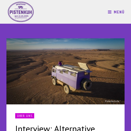
MENÜ
ÜBER UNS
Interview: Alternative