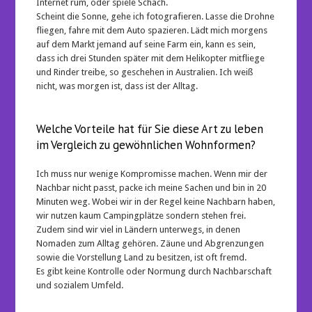
Internet rum, oder spiele Schach.
Scheint die Sonne, gehe ich fotografieren. Lasse die Drohne
fliegen, fahre mit dem Auto spazieren. Lädt mich morgens
auf dem Markt jemand auf seine Farm ein, kann es sein,
dass ich drei Stunden später mit dem Helikopter mitfliege
und Rinder treibe, so geschehen in Australien. Ich weiß
nicht, was morgen ist, dass ist der Alltag.
Welche Vorteile hat für Sie diese Art zu leben
im Vergleich zu gewöhnlichen Wohnformen?
Ich muss nur wenige Kompromisse machen. Wenn mir der
Nachbar nicht passt, packe ich meine Sachen und bin in 20
Minuten weg. Wobei wir in der Regel keine Nachbarn haben,
wir nutzen kaum Campingplätze sondern stehen frei.
Zudem sind wir viel in Ländern unterwegs, in denen
Nomaden zum Alltag gehören. Zäune und Abgrenzungen
sowie die Vorstellung Land zu besitzen, ist oft fremd.
Es gibt keine Kontrolle oder Normung durch Nachbarschaft
und sozialem Umfeld.