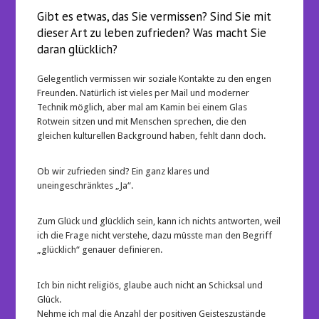
Gibt es etwas, das Sie vermissen? Sind Sie mit
dieser Art zu leben zufrieden? Was macht Sie
daran glücklich?
Gelegentlich vermissen wir soziale Kontakte zu den engen
Freunden. Natürlich ist vieles per Mail und moderner
Technik möglich, aber mal am Kamin bei einem Glas
Rotwein sitzen und mit Menschen sprechen, die den
gleichen kulturellen Background haben, fehlt dann doch.
Ob wir zufrieden sind? Ein ganz klares und
uneingeschränktes „Ja“.
Zum Glück und glücklich sein, kann ich nichts antworten, weil
ich die Frage nicht verstehe, dazu müsste man den Begriff
„glücklich“ genauer definieren.
Ich bin nicht religiös, glaube auch nicht an Schicksal und
Glück.
Nehme ich mal die Anzahl der positiven Geisteszustände