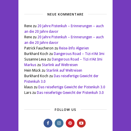
NEUE KOMMENTARE
Rene
zu
20 Jahre Pistenkuh – Erinnerungen – auch
an die 20 Jahre davor
Rene
zu
20 Jahre Pistenkuh – Erinnerungen – auch
an die 20 Jahre davor
Patrick Faucheron
zu
Reise-Info Algerien
Burkhard Koch
zu
Dangerous Road – Tizi n‘Ait Imi
Susanne Leva
zu
Dangerous Road – Tizi n‘Ait Imi
Markus
zu
Starlink auf Weltreisen
Hein Mück
zu
Starlink auf Weltreisen
Burkhard Koch
zu
Das reisefertige Gewicht der
Pistenkuh 3.0
klaus
zu
Das reisefertige Gewicht der Pistenkuh 3.0
Lars
zu
Das reisefertige Gewicht der Pistenkuh 3.0
FOLLOW US