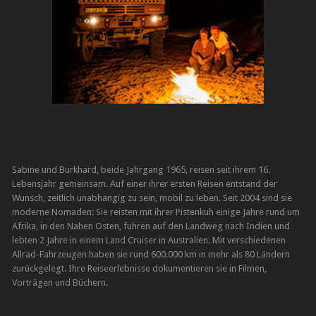
Sabine und Burkhard, beide Jahrgang 1965, reisen seit ihrem 16.
Lebensjahr gemeinsam. Auf einer ihrer ersten Reisen entstand der
Wunsch, zeitlich unabhängig zu sein, mobil zu leben. Seit 2004 sind sie
moderne Nomaden: Sie reisten mit ihrer Pistenkuh einige Jahre rund um
Afrika, in den Nahen Osten, fuhren auf den Landweg nach Indien und
lebten 2 Jahre in einem Land Cruiser in Australien. Mit verschiedenen
Allrad-Fahrzeugen haben sie rund 600.000 km in mehr als 80 Ländern
zurückgelegt. Ihre Reiseerlebnisse dokumentieren sie in Filmen,
Vorträgen und Büchern.