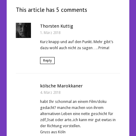
This article has 5 comments
Thorsten Kuttig
1. März 2018
Kurz knapp und auf den Punkt. Mehr gibt’s
dazu wohl auch nicht zu sagen…. Prima!
Reply
kölsche Marokkaner
4. März 2018
habt Ihr schonmal an einem Film/doku
gedacht? manche machen von ihrem
alternativen Leben eine nette geschicht für
zdf,3sat oder arte..ich kann mir gut ewtas in
der Richtung vorstellen.
Gruss aus Köln