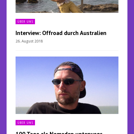
ÜBER UNS
Interview: Offroad durch Australien
26. August 2018
ÜBER UNS
100 Tage als Nomaden unterwegs