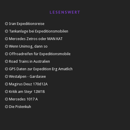
LESENSWERT
Iran Expeditionsreise
Tankanlage bei Expeditionsmobilen
Mercedes Zetros oder MAN KAT
Wenn Unimog, dann so
Offroadreifen für Expeditionsmobile
Road Trains in Australien
GPS Daten zur Expedition Erg Amatlich
Westalpen - Gardasee
Magirus Deuz 170d12A
Kritik am Steyr 12M18
Mercedes 1017 A
Die Pistenkuh