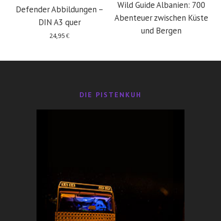
Wild Guide Albanien: 700
Defender Abbildungen –
Abenteuer zwischen Küste
DIN A3 quer
und Bergen
24,95
€
29,95
€
DIE PISTENKUH