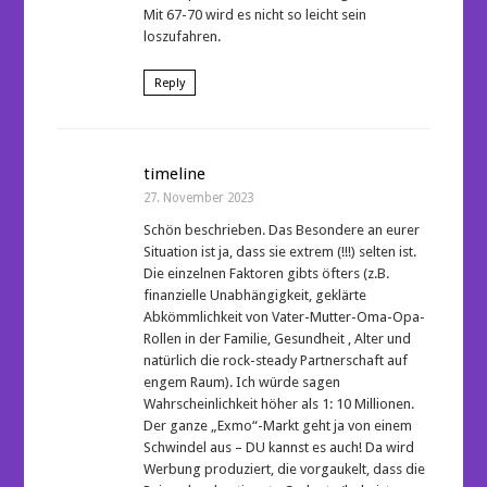
Mit 67-70 wird es nicht so leicht sein
loszufahren.
Reply
timeline
27. November 2023
Schön beschrieben. Das Besondere an eurer
Situation ist ja, dass sie extrem (!!!) selten ist.
Die einzelnen Faktoren gibts öfters (z.B.
finanzielle Unabhängigkeit, geklärte
Abkömmlichkeit von Vater-Mutter-Oma-Opa-
Rollen in der Familie, Gesundheit , Alter und
natürlich die rock-steady Partnerschaft auf
engem Raum). Ich würde sagen
Wahrscheinlichkeit höher als 1: 10 Millionen.
Der ganze „Exmo“-Markt geht ja von einem
Schwindel aus – DU kannst es auch! Da wird
Werbung produziert, die vorgaukelt, dass die