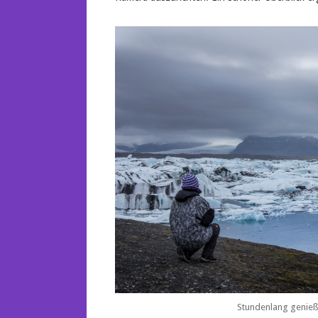
Stundenlang genieße