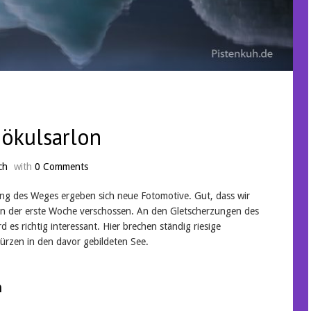
ökulsarlon
ch
with
0 Comments
gung des Weges ergeben sich neue Fotomotive. Gut, dass wir
lme in der erste Woche verschossen. An den Gletscherzungen des
rd es richtig interessant. Hier brechen ständig riesige
ürzen in den davor gebildeten See.
n