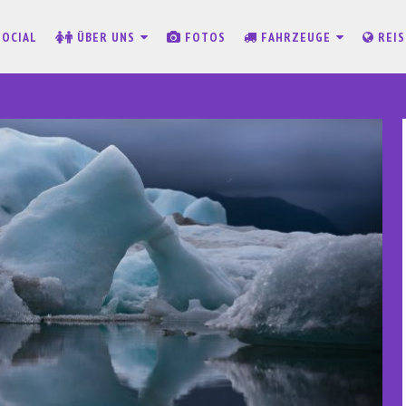
SOCIAL
ÜBER UNS
FOTOS
FAHRZEUGE
REI