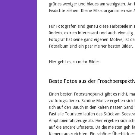
grünes weniger und blaues am wenigsten. An 
Eisdichte ziehen. Kleine Mikroorganismen wie 
Für Fotografen sind genau diese Farbspiele in
ändern, extrem interessant und auch einmalig. 
Fotograf hat seine ganz eigenen Motive, ist d
Fotoalbum sind ein paar meiner besten Bilder.
Hier geht es zu mehr Bilder
Beste Fotos aus der Froschperspekti
Einen besten Fotostandpunkt gibt es nicht, ma
zu fotografieren. Schöne Motive ergeben sich h
sich auf den Bauch in den kalten nassen Sand 
Fast alle Touristen laufen das Stück am Seestr
Amphibienfahrzeuge ab. Hier ergeben sich sch
auf die andere Uferseite. Da die meisten geh fa
Kamera auszurichten. Ein schöner Überblick er