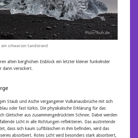
e am schwarzen Sandstrand
ren alten berghohen Eisblock ein letzter kleiner funkelnder
r dann versickert.
erge
 tragen Staub und Asche vergangener Vulkanausbrüche mit sich
lau oder fast türkis. Die physikalische Erklärung für das
n sich Gletscher aus zusammengedrücktem Schnee. Dabei werden
fallende Licht in alle Richtungen reflektieren. Das austretende
chtet, dass sich kaum Luftbläschen in ihm befinden, wird das
sereis absorbiert. Rotes Licht wird besonders stark absorbiert,