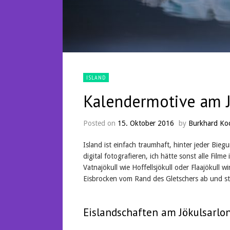
ISLAND
Kalendermotive am J
Posted on
15. Oktober 2016
by
Burkhard Ko
Island ist einfach traumhaft, hinter jeder Bie
digital fotografieren, ich hätte sonst alle Fi
Vatnajökull wie Hoffellsjökull oder Flaajökull wi
Eisbrocken vom Rand des Gletschers ab und st
Eislandschaften am Jökulsarlo