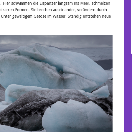
d. Hier schwimmen die Eispanzer langsam ins Meer, schmelzen
bizarren Formen. Sie brechen auseinander, verändern durch
 unter gewaltigem Getöse im Wasser. Ständig entstehen neue