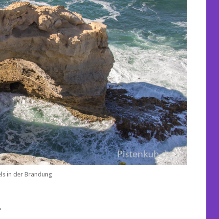
els in der Brandung
.