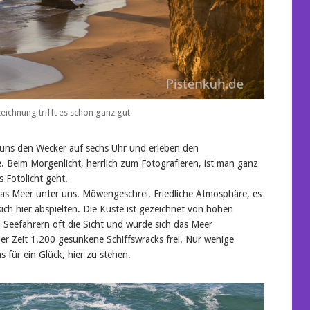
eichnung trifft es schon ganz gut
n uns den Wecker auf sechs Uhr und erleben den
. Beim Morgenlicht, herrlich zum Fotografieren, ist man ganz
 Fotolicht geht.
 das Meer unter uns. Möwengeschrei. Friedliche Atmosphäre, es
 sich hier abspielten. Die Küste ist gezeichnet von hohen
 Seefahrern oft die Sicht und würde sich das Meer
der Zeit 1.200 gesunkene Schiffswracks frei. Nur wenige
für ein Glück, hier zu stehen.