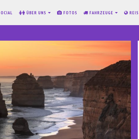
SOCIAL
ÜBER UNS
FOTOS
FAHRZEUGE
REI