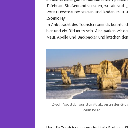
Tafeln am Straßenrand verraten, wo wir sind: 
Rote Hubschrauber starten und landen im 10-M
„Scenic Fly“.
In Anbetracht des Touristenrummels könnte ich
hier und ein Bild muss sein. Also parken wir d
Maui, Apollo und Backpacker und latschen den
Zwölf Apostel: Touristenattraktion an der Grea
Ocean Road
Und die Touristenmassen sind kein Problem. Si