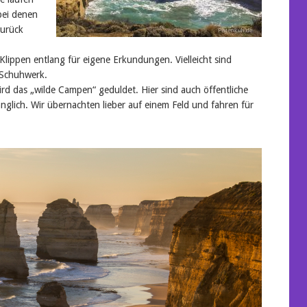
 bei denen
zurück
ippen entlang für eigene Erkundungen. Vielleicht sind
 Schuhwerk.
rd das „wilde Campen“ geduldet. Hier sind auch öffentliche
glich. Wir übernachten lieber auf einem Feld und fahren für