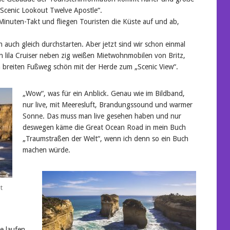
„Scenic Lookout Twelve Apostle“.
inuten-Takt und fliegen Touristen die Küste auf und ab,
 auch gleich durchstarten. Aber jetzt sind wir schon einmal
en lila Cruiser neben zig weißen Mietwohnmobilen von Britz,
 breiten Fußweg schön mit der Herde zum „Scenic View“.
„Wow“, was für ein Anblick. Genau wie im Bildband,
nur live, mit Meeresluft, Brandungssound und warmer
Sonne. Das muss man live gesehen haben und nur
deswegen käme die Great Ocean Road in mein Buch
„Traumstraßen der Welt“, wenn ich denn so ein Buch
machen würde.
t
e laufen