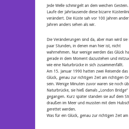
Jede Welle schmirgelt an dem weichen Gestein. 
Laufe der Jahrtausende diese bizarre Küstenlin
verändert. Die Küste sah vor 100 Jahren ander
Jahren anders sehen als wir.
Die Veränderungen sind da, aber man wird sie 
paar Stunden, in denen man hier ist, nicht
wahrnehmen. Nur wenige werden das Glück h
gerade in dem Moment dazustehen und mitzue
wie eine Naturbrücke in sich zusammenfällt.
Am 15. Januar 1990 hatten zwei Reisende das
Glück, genau zur richtigen Zeit am richtigen Or
sein. Wenige Minuten zuvor waren sie noch üb
Naturbrücke, sie hieß damals „London Bridge“
gegangen. Kurz später standen sie auf dem S
draußen im Meer und mussten mit dem Hubsc
gerettet werden.
Was für ein Glück, genau zur richtigen Zeit am 