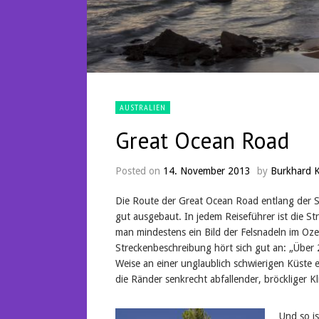
AUSTRALIEN
Great Ocean Road
Posted on
14. November 2013
by
Burkhard 
Die Route der Great Ocean Road entlang der St
gut ausgebaut. In jedem Reiseführer ist die St
man mindestens ein Bild der Felsnadeln im Oz
Streckenbeschreibung hört sich gut an: „Über
Weise an einer unglaublich schwierigen Küste
die Ränder senkrecht abfallender, bröckliger Kl
Und so is