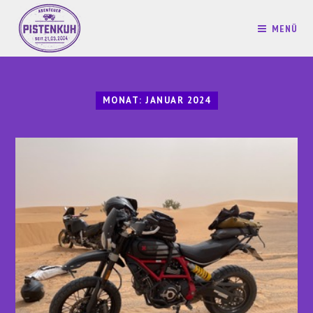
MENÜ
MONAT:
JANUAR 2024