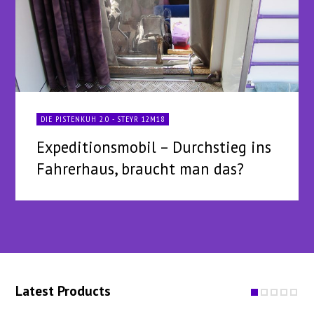
DIE PISTENKUH 2.0 - STEYR 12M18
Expeditionsmobil – Durchstieg ins
Fahrerhaus, braucht man das?
Latest Products