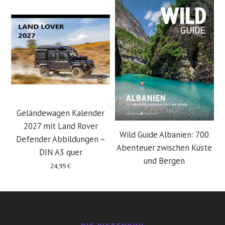
Geländewagen Kalender
2027 mit Land Rover
Wild Guide Albanien: 700
Defender Abbildungen –
Abenteuer zwischen Küste
DIN A3 quer
und Bergen
24,95
€
29,95
€