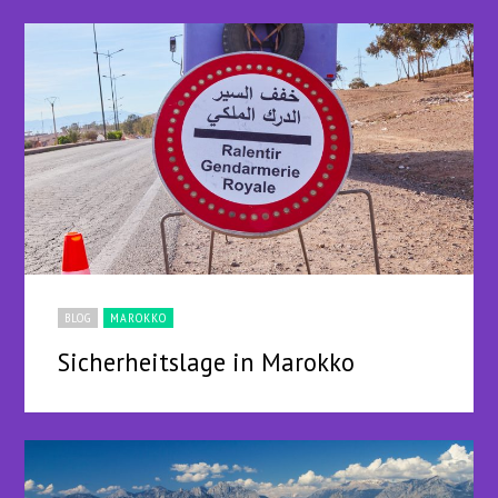
BLOG
MAROKKO
Sicherheitslage in Marokko