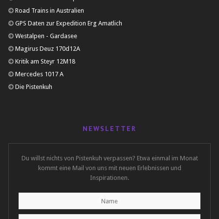
Road Trains in Australien
GPS Daten zur Expedition Erg Amatlich
Westalpen - Gardasee
Magirus Deuz 170d12A
Kritik am Steyr 12M18
Mercedes 1017 A
Die Pistenkuh
NEWSLETTER
Du willst nichts von Pistenkuh verpassen? Etwa einmal im Monat
kommt eine Mail von uns mit neuen Erlebnissen und
Inspirationen.