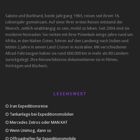
Sabine und Burkhard, beide Jahrgang 1965, reisen seit ihrem 16.
Lebensjahr gemeinsam. Auf einer ihrer ersten Reisen entstand der
Wunsch, zeitlich unabhängig zu sein, mobil zu leben. Seit 2004 sind sie
moderne Nomaden: Sie reisten mit ihrer Pistenkuh einige Jahre rund um
Afrika, in den Nahen Osten, fuhren auf den Landweg nach Indien und
lebten 2 Jahre in einem Land Cruiser in Australien. Mit verschiedenen
Allrad-Fahrzeugen haben sie rund 600.000 km in mehr als 80 Ländern
zurückgelegt. Ihre Reiseerlebnisse dokumentieren sie in Filmen,
Vorträgen und Büchern.
LESENSWERT
Iran Expeditionsreise
Tankanlage bei Expeditionsmobilen
Mercedes Zetros oder MAN KAT
Wenn Unimog, dann so
Offroadreifen für Expeditionsmobile