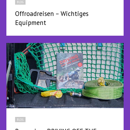
BLOG
Offroadreisen – Wichtiges
Equipment
BLOG