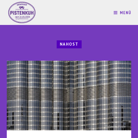
MENÜ
NAHOST