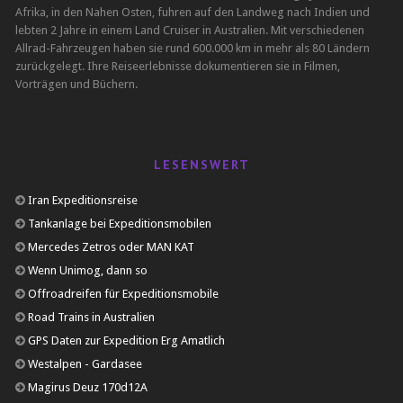
Afrika, in den Nahen Osten, fuhren auf den Landweg nach Indien und
lebten 2 Jahre in einem Land Cruiser in Australien. Mit verschiedenen
Allrad-Fahrzeugen haben sie rund 600.000 km in mehr als 80 Ländern
zurückgelegt. Ihre Reiseerlebnisse dokumentieren sie in Filmen,
Vorträgen und Büchern.
LESENSWERT
Iran Expeditionsreise
Tankanlage bei Expeditionsmobilen
Mercedes Zetros oder MAN KAT
Wenn Unimog, dann so
Offroadreifen für Expeditionsmobile
Road Trains in Australien
GPS Daten zur Expedition Erg Amatlich
Westalpen - Gardasee
Magirus Deuz 170d12A