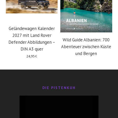
Geländewagen Kalender
2027 mit Land Rover
Wild Guide Albanien: 700
Defender Abbildungen –
Abenteuer zwischen Küste
DIN A3 quer
und Bergen
24,95
€
29,95
€
DIE PISTENKUH