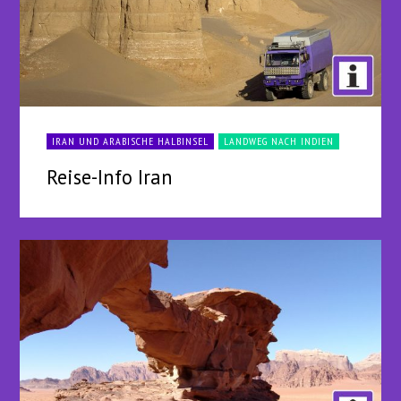
IRAN UND ARABISCHE HALBINSEL
LANDWEG NACH INDIEN
Reise-Info Iran