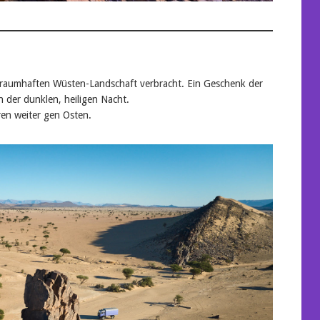
 traumhaften Wüsten-Landschaft verbracht. Ein Geschenk der
n der dunklen, heiligen Nacht.
ren weiter gen Osten.