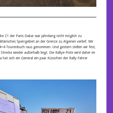
cke Z1 der Paris-Dakar war jahrelang nicht möglich zu
litärisches Sperrgebiet an der Grenze zu Algerien verlief. Wir
4×4-Tourenbuch raus genommen. Und gestern stellen wir fest,
trecke wieder außerhalb liegt. Die Rallye-Piste wird daher im
 hat sich ein General ein paar Küsschen der Rally-Fahrer