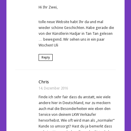
Hi Ihr Zwei,
tolle neue Website habt Ihr da und mal
wieder schöne Geschichten. Habe gerade die
von der Künstlerin Hadjar in Tan Tan gelesen
… bewegend. Wir sehen uns in ein paar
Wochen! Uli
Reply
Chris
14. Dezember 2016
Finde ich sehr fair dass du anstatt, wie viele
andere hier in Deutschland, nur zu meckern
auch mal die Besonderheiten wie eben den
Service von deinem LKW Verkäufer
hervorhebst. Wie oft wird man als „normaler“
Kunde so umsorgt? Hast du ja bemerkt dass