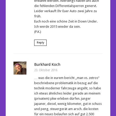
erwähnt werden. Allerdings haben uns auch
die fehlenden Differentialsperren genervt.
Leider verkauft Ihr Euer Auto zwei Jahre zu
früh.
Euch noch eine schöne Zeit in Down Under.
Ich werde 2015 wieder da sein.
(P.K.)
Reply
Burkhard Koch
23. Oktober 2016
… was die in eurem bericht „man vs. zetros“
beschriebene problematik in bezug auf die
technik moderner fahrzeuge angeht, so habe
ich etwas ähnliches leider gerade an meinem
(privatem) pkw erleben dürfen. junger
japaner, diesel, wenig kilometer, gut in schuss
und peng, steuergerät am arsch. die kosten
für ein neues belaufen sich auf gut 2.500