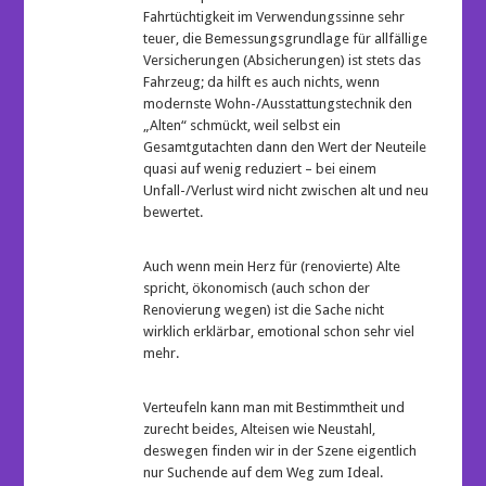
Fahrtüchtigkeit im Verwendungssinne sehr
teuer, die Bemessungsgrundlage für allfällige
Versicherungen (Absicherungen) ist stets das
Fahrzeug; da hilft es auch nichts, wenn
modernste Wohn-/Ausstattungstechnik den
„Alten“ schmückt, weil selbst ein
Gesamtgutachten dann den Wert der Neuteile
quasi auf wenig reduziert – bei einem
Unfall-/Verlust wird nicht zwischen alt und neu
bewertet.
Auch wenn mein Herz für (renovierte) Alte
spricht, ökonomisch (auch schon der
Renovierung wegen) ist die Sache nicht
wirklich erklärbar, emotional schon sehr viel
mehr.
Verteufeln kann man mit Bestimmtheit und
zurecht beides, Alteisen wie Neustahl,
deswegen finden wir in der Szene eigentlich
nur Suchende auf dem Weg zum Ideal.