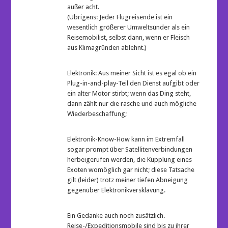
außer acht.
(Übrigens: Jeder Flugreisende ist ein
wesentlich größerer Umweltsünder als ein
Reisemobilist, selbst dann, wenn er Fleisch
aus Klimagründen ablehnt.)
Elektronik: Aus meiner Sicht ist es egal ob ein
Plug-in-and-play-Teil den Dienst aufgibt oder
ein alter Motor stirbt; wenn das Ding steht,
dann zählt nur die rasche und auch mögliche
Wiederbeschaffung;
Elektronik-Know-How kann im Extremfall
sogar prompt über Satellitenverbindungen
herbeigerufen werden, die Kupplung eines
Exoten womöglich gar nicht; diese Tatsache
gilt (leider) trotz meiner tiefen Abneigung
gegenüber Elektronikversklavung.
Ein Gedanke auch noch zusätzlich.
Reise-/Expeditionsmobile sind bis zu ihrer