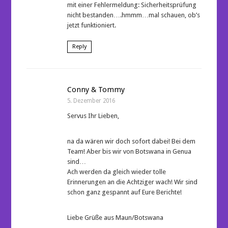
mit einer Fehlermeldung: Sicherheitsprüfung
nicht bestanden….hmmm…mal schauen, ob’s
jetzt funktioniert.
Reply
Conny & Tommy
5. Dezember 2016
Servus Ihr Lieben,
na da wären wir doch sofort dabei! Bei dem
Team! Aber bis wir von Botswana in Genua
sind…
Ach werden da gleich wieder tolle
Erinnerungen an die Achtziger wach! Wir sind
schon ganz gespannt auf Eure Berichte!
Liebe Grüße aus Maun/Botswana