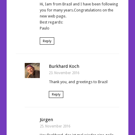
Hi, Iam from Brazil and I have been following
you for many years.Congratulations on the
new web page.
Best regards:
Paulo
Reply
Burkhard Koch
23. November 2016
Thank you, and greetings to Brazil
Reply
Jürgen
25. November 2016