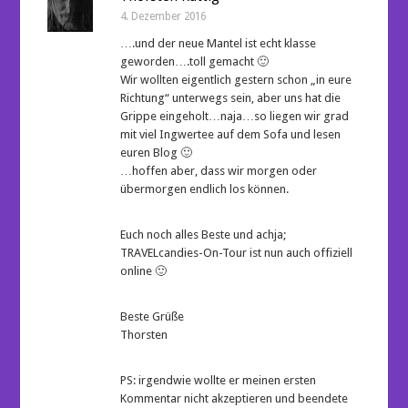
4. Dezember 2016
….und der neue Mantel ist echt klasse
geworden….toll gemacht 🙂
Wir wollten eigentlich gestern schon „in eure
Richtung“ unterwegs sein, aber uns hat die
Grippe eingeholt…naja…so liegen wir grad
mit viel Ingwertee auf dem Sofa und lesen
euren Blog 🙂
…hoffen aber, dass wir morgen oder
übermorgen endlich los können.
Euch noch alles Beste und achja;
TRAVELcandies-On-Tour ist nun auch offiziell
online 🙂
Beste Grüße
Thorsten
PS: irgendwie wollte er meinen ersten
Kommentar nicht akzeptieren und beendete