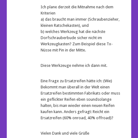
Ich plane derzeit die Mitnahme nach dem
Kriterien
a) das braucht man immer (Schraubenzieher,
kleinen Ratschekasten), und
b) welches Werkzeug hat die nächste
Dorfschrauberbude sicher nicht im
Werkzeugkasten? Zum Beispiel diese Tx-
Nüsse mit Pin in der Mitte.
Diese Werkzeuge nehme ich dann mit.
Eine Frage zu Ersatzreifen hätte ich: (Wie)
Bekommt man überall in der Welt einen
Ersatzreifen bestimmten Fabrikats oder muss
ein geflickter Reifen eben soundsolange
halten, bis man wieder einen neuen Reifen
kaufen kann. Anders gefragt: Reicht ein
Ersatzreifen (60% onroad, 40% offroad)?
Vielen Dank und viele Grüße