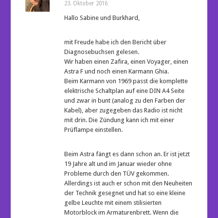
23. Oktober 2016
Hallo Sabine und Burkhard,
mit Freude habe ich den Bericht über
Diagnosebuchsen gelesen.
Wir haben einen Zafira, einen Voyager, einen
Astra F und noch einen Karmann Ghia.
Beim Karmann von 1969 passt die komplette
elektrische Schaltplan auf eine DIN A4 Seite
und zwar in bunt (analog zu den Farben der
Kabel), aber zugegeben das Radio ist nicht
mit drin. Die Zündung kann ich mit einer
Prüflampe einstellen.
Beim Astra fängt es dann schon an. Er ist jetzt
19 Jahre alt und im Januar wieder ohne
Probleme durch den TÜV gekommen.
Allerdings ist auch er schon mit den Neuheiten
der Technik gesegnet und hat so eine kleine
gelbe Leuchte mit einem stilisierten
Motorblock im Armaturenbrett. Wenn die