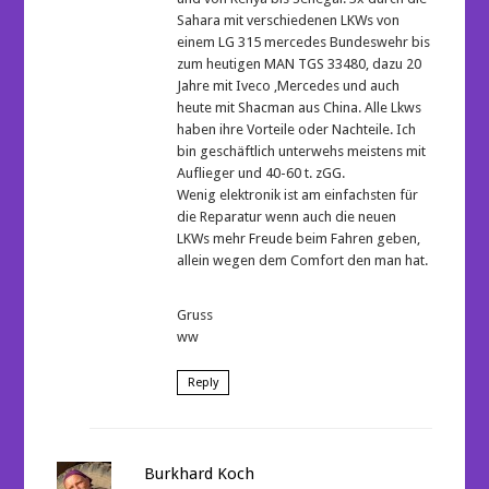
Sahara mit verschiedenen LKWs von
einem LG 315 mercedes Bundeswehr bis
zum heutigen MAN TGS 33480, dazu 20
Jahre mit Iveco ,Mercedes und auch
heute mit Shacman aus China. Alle Lkws
haben ihre Vorteile oder Nachteile. Ich
bin geschäftlich unterwehs meistens mit
Auflieger und 40-60 t. zGG.
Wenig elektronik ist am einfachsten für
die Reparatur wenn auch die neuen
LKWs mehr Freude beim Fahren geben,
allein wegen dem Comfort den man hat.
Gruss
ww
Reply
Burkhard Koch