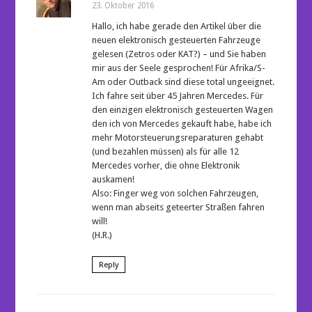
23. Oktober 2016
Hallo, ich habe gerade den Artikel über die
neuen elektronisch gesteuerten Fahrzeuge
gelesen (Zetros oder KAT?) – und Sie haben
mir aus der Seele gesprochen! Für Afrika/S-
Am oder Outback sind diese total ungeeignet.
Ich fahre seit über 45 Jahren Mercedes. Für
den einzigen elektronisch gesteuerten Wagen
den ich von Mercedes gekauft habe, habe ich
mehr Motorsteuerungsreparaturen gehabt
(und bezahlen müssen) als für alle 12
Mercedes vorher, die ohne Elektronik
auskamen!
Also: Finger weg von solchen Fahrzeugen,
wenn man abseits geteerter Straßen fahren
will!
(H.R.)
Reply