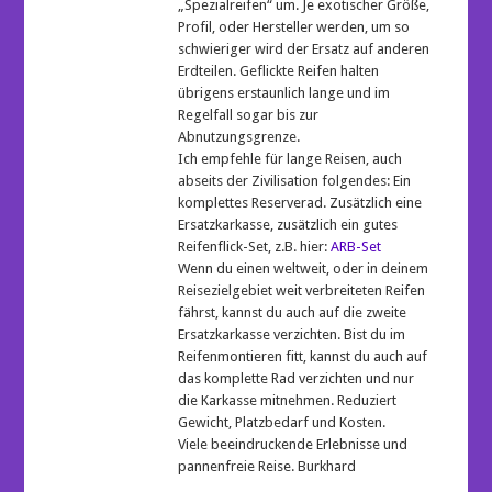
„Spezialreifen“ um. Je exotischer Größe,
Profil, oder Hersteller werden, um so
schwieriger wird der Ersatz auf anderen
Erdteilen. Geflickte Reifen halten
übrigens erstaunlich lange und im
Regelfall sogar bis zur
Abnutzungsgrenze.
Ich empfehle für lange Reisen, auch
abseits der Zivilisation folgendes: Ein
komplettes Reserverad. Zusätzlich eine
Ersatzkarkasse, zusätzlich ein gutes
Reifenflick-Set, z.B. hier:
ARB-Set
Wenn du einen weltweit, oder in deinem
Reisezielgebiet weit verbreiteten Reifen
fährst, kannst du auch auf die zweite
Ersatzkarkasse verzichten. Bist du im
Reifenmontieren fitt, kannst du auch auf
das komplette Rad verzichten und nur
die Karkasse mitnehmen. Reduziert
Gewicht, Platzbedarf und Kosten.
Viele beeindruckende Erlebnisse und
pannenfreie Reise. Burkhard