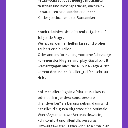
mittlerweile so, dass heutige Mechaniker
tauschen und nicht reparieren, weltweit –
Reparaturen sind zunehmend mehr
Kindergeschichten alter Romantiker.
Somit relativiert sich die Denkaufgabe auf
folgende Frage:
Wer ist es, der mir helfen kann und woher
zaubert er die Teile?
Oder anders formuliert, moderne Fahrzeuge
kommen der Plug-in-and-play-Gesellschaft
weit entgegen auch der Nur-ins-Regal-Griff
kommt dem Potential aller „Helfer“ sehr zur
Hilfe.
Sollte es allerdings in Afrika, im Kaukasus
oder auch irgendwo sonst bessere
„Handwerker“ als bei uns geben, dann sind
natürlich die guten Altgeräte eine optimale
Wahl; Argumente wie Verbrauchswerte,
Fahrkomfort und allenfalls besseres
Umweltgewissen lassen wir hier einmal hier