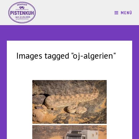
MENÜ
Images tagged "oj-algerien"