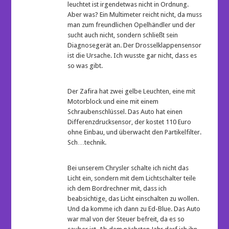
leuchtet ist irgendetwas nicht in Ordnung.
Aber was? Ein Multimeter reicht nicht, da muss
man zum freundlichen Opelhändler und der
sucht auch nicht, sondern schließt sein
Diagnosegerät an. Der Drosselklappensensor
ist die Ursache. Ich wusste gar nicht, dass es
so was gibt.
Der Zafira hat zwei gelbe Leuchten, eine mit
Motorblock und eine mit einem
Schraubenschlüssel. Das Auto hat einen
Differenzdrucksensor, der kostet 110 Euro
ohne Einbau, und überwacht den Partikelfilter.
Sch…technik.
Bei unserem Chrysler schalte ich nicht das
Licht ein, sondern mit dem Lichtschalter teile
ich dem Bordrechner mit, dass ich
beabsichtige, das Licht einschalten zu wollen.
Und da komme ich dann zu Ed-Blue. Das Auto
war mal von der Steuer befreit, da es so