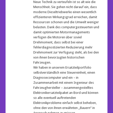
Neue Technik zu verteufeln ist so alt wie die
Menschheit. Sie gehen nicht darauf ein, dass
moderne Dieseltriebwerke einen wesentlich
effizienteren Wirkungsgrad erreichen, damit
Ressourcen schonen und die Umwelt weniger
belasten. Dank des computergesteuerten und
damit optimierten Motormanagements
verfügen die Motoren über soviel
Drehmoment, dass selbst bei einer
fehlerdiagnostizierten Reduzierung mehr
Drehmoment zur Verfügung steht, als bei den
von ihnen bevorzugten historischen
Fahrzeugen.
Wir haben in unserem Ersatzteilportfolio
selbstverständlich eine Steuereinheit, einen
Diagnosecomputer und ein – in
Zusammenarbeit mit einem Ingenieur des
Fahrzeughersteller – zusammengestelltes
Elektronikersatzteilpaket an Bord und können
so alle eventuell auftretenden
Elektronikprobleme einfach selbst beheben,
ohne den von ihnen erwähnten „Bauern“ in
Anspruch nehmen zu müssen. …