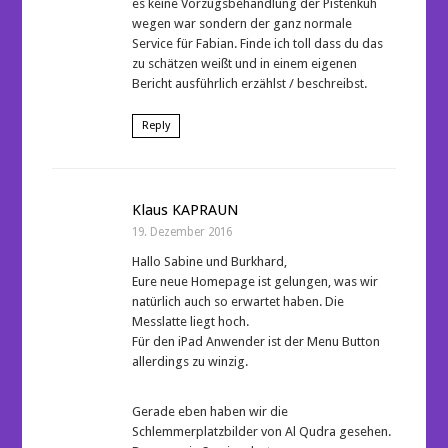
es keine Vorzugsbehandlung der Pistenkuh
wegen war sondern der ganz normale
Service für Fabian. Finde ich toll dass du das
zu schätzen weißt und in einem eigenen
Bericht ausführlich erzählst / beschreibst.
Reply
Klaus KAPRAUN
19. Dezember 2016
Hallo Sabine und Burkhard,
Eure neue Homepage ist gelungen, was wir
natürlich auch so erwartet haben. Die
Messlatte liegt hoch.
Für den iPad Anwender ist der Menu Button
allerdings zu winzig.
Gerade eben haben wir die
Schlemmerplatzbilder von Al Qudra gesehen.