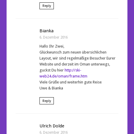
Reply
Bianka
6. Dezember 2016
Hallo Ihr Zwei,
Glückwunsch zum neuen übersichlichen
Layout, wir sind regelmäßige Besucher Eurer
Website und derzeit im Oman unterwegs,
guckst Du hier
http://ski-
web24.de/oman/frame.htm
Viele Grüße und weiterhin gute Reise
Uwe & Bianka
Reply
Ulrich Dolde
6. Dezember 2016