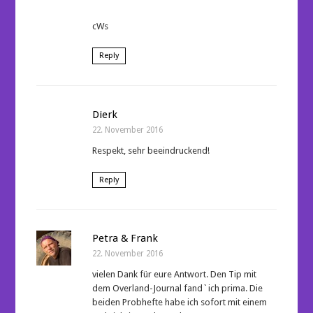
cWs
Reply
Dierk
22. November 2016
Respekt, sehr beeindruckend!
Reply
Petra & Frank
22. November 2016
vielen Dank für eure Antwort. Den Tip mit
dem Overland-Journal fand`ich prima. Die
beiden Probhefte habe ich sofort mit einem