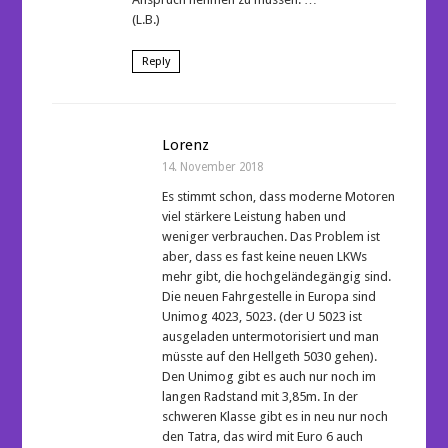
(L.B.)
Reply
Lorenz
14. November 2018
Es stimmt schon, dass moderne Motoren
viel stärkere Leistung haben und
weniger verbrauchen. Das Problem ist
aber, dass es fast keine neuen LKWs
mehr gibt, die hochgeländegängig sind.
Die neuen Fahrgestelle in Europa sind
Unimog 4023, 5023. (der U 5023 ist
ausgeladen untermotorisiert und man
müsste auf den Hellgeth 5030 gehen).
Den Unimog gibt es auch nur noch im
langen Radstand mit 3,85m. In der
schweren Klasse gibt es in neu nur noch
den Tatra, das wird mit Euro 6 auch