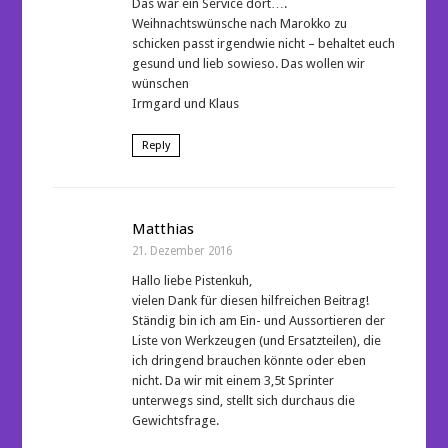
Das war ein Service dort….
Weihnachtswünsche nach Marokko zu
schicken passt irgendwie nicht – behaltet euch
gesund und lieb sowieso. Das wollen wir
wünschen
Irmgard und Klaus
Reply
Matthias
21. Dezember 2016
Hallo liebe Pistenkuh,
vielen Dank für diesen hilfreichen Beitrag!
Ständig bin ich am Ein- und Aussortieren der
Liste von Werkzeugen (und Ersatzteilen), die
ich dringend brauchen könnte oder eben
nicht. Da wir mit einem 3,5t Sprinter
unterwegs sind, stellt sich durchaus die
Gewichtsfrage.