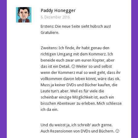
Paddy Honegger
6. Dezember 2016
Erstens: Die neue Seite sieht hübsch aus!
Gratuliere.
Zweitens: Ich finde, ihr habt genau den
richtigen Umgang mit dem Kommerz. Ich
beneide euch zwar um euren Kopter, aber
das ist ein Detail. 🙂 Weiter so und selbst
wenn der Kommerz mal so weit geht, dass ihr
vollkommen davon leben könnt, wäre das ok.
Muss ja keiner DVDs und Bücher kaufen, die
Leute tun’s aber. Weil es für viele die
scheinbar einzige Möglichkeit ist, auch ein
bisschen Abenteuer zu erleben. Mich schliesse
ich da ein.
Und du weisst ja, ich schreib‘ auch gerne.
Auch Rezensionen von DVDs und Büchern. 🙂