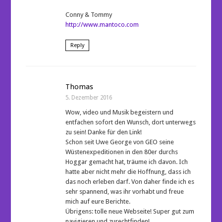
Conny & Tommy
http://www.mantoco.com
Reply
Thomas
5. Dezember 2016
Wow, video und Musik begeistern und
entfachen sofort den Wunsch, dort unterwegs
zu sein! Danke für den Link!
Schon seit Uwe George von GEO seine
Wüstenexpeditionen in den 80er durchs
Hoggar gemacht hat, träume ich davon. Ich
hatte aber nicht mehr die Hoffnung, dass ich
das noch erleben darf. Von daher finde ich es
sehr spannend, was ihr vorhabt und freue
mich auf eure Berichte.
Übrigens: tolle neue Webseite! Super gut zum
navigieren und zurechtfinden!