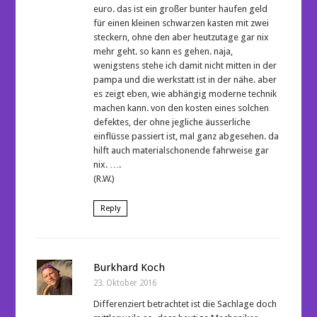
euro. das ist ein großer bunter haufen geld
für einen kleinen schwarzen kasten mit zwei
steckern, ohne den aber heutzutage gar nix
mehr geht. so kann es gehen. naja,
wenigstens stehe ich damit nicht mitten in der
pampa und die werkstatt ist in der nähe. aber
es zeigt eben, wie abhängig moderne technik
machen kann. von den kosten eines solchen
defektes, der ohne jegliche äusserliche
einflüsse passiert ist, mal ganz abgesehen. da
hilft auch materialschonende fahrweise gar
nix. ….
(R.W.)
Reply
Burkhard Koch
23. Oktober 2016
Differenziert betrachtet ist die Sachlage doch