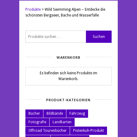
Produkte
>
Wild Swimming Alpen – Entdecke die
schönsten Bergseen, Bäche und Wasserfälle
Suchen
Suchen
nach:
WARENKORB
Es befinden sich keine Produkte im
Warenkorb.
PRODUKT-KATEGORIEN
Bücher
Bildbände
Fahrzeug
Fotografie
Landkarten
Offroad Tourenbücher
Pistenkuh-Produkt