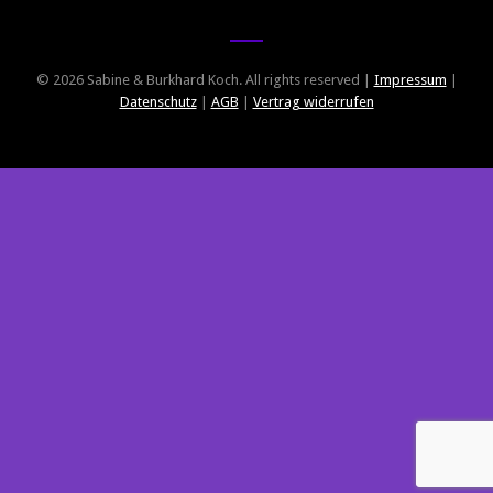
© 2026 Sabine & Burkhard Koch. All rights reserved |
Impressum
|
Datenschutz
|
AGB
|
Vertrag widerrufen