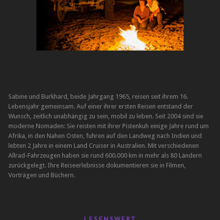
Sabine und Burkhard, beide Jahrgang 1965, reisen seit ihrem 16.
Lebensjahr gemeinsam. Auf einer ihrer ersten Reisen entstand der
Wunsch, zeitlich unabhängig zu sein, mobil zu leben. Seit 2004 sind sie
moderne Nomaden: Sie reisten mit ihrer Pistenkuh einige Jahre rund um
Afrika, in den Nahen Osten, fuhren auf den Landweg nach Indien und
lebten 2 Jahre in einem Land Cruiser in Australien. Mit verschiedenen
Allrad-Fahrzeugen haben sie rund 600.000 km in mehr als 80 Ländern
zurückgelegt. Ihre Reiseerlebnisse dokumentieren sie in Filmen,
Vorträgen und Büchern.
LESENSWERT