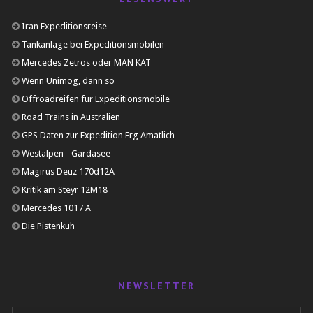
Iran Expeditionsreise
Tankanlage bei Expeditionsmobilen
Mercedes Zetros oder MAN KAT
Wenn Unimog, dann so
Offroadreifen für Expeditionsmobile
Road Trains in Australien
GPS Daten zur Expedition Erg Amatlich
Westalpen - Gardasee
Magirus Deuz 170d12A
Kritik am Steyr 12M18
Mercedes 1017 A
Die Pistenkuh
NEWSLETTER