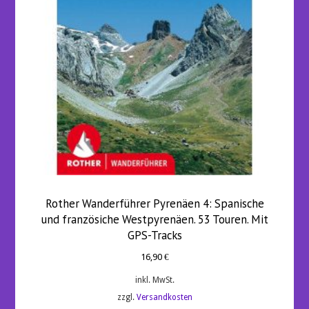
Rother Wanderführer Pyrenäen 4: Spanische
und französiche Westpyrenäen. 53 Touren. Mit
GPS-Tracks
16,90
€
inkl. MwSt.
zzgl.
Versandkosten