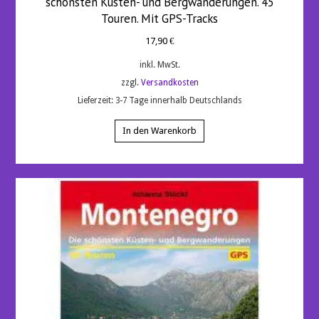
schönsten Küsten- und Bergwanderungen. 45
Touren. Mit GPS-Tracks
17,90
€
inkl. MwSt.
zzgl.
Versandkosten
Lieferzeit:
3-7 Tage innerhalb Deutschlands
In den Warenkorb