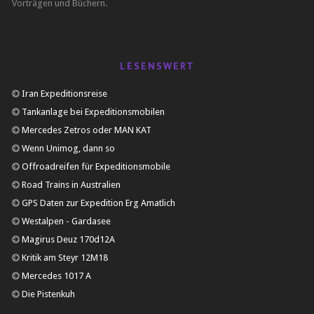
Vorträgen und Büchern.
LESENSWERT
Iran Expeditionsreise
Tankanlage bei Expeditionsmobilen
Mercedes Zetros oder MAN KAT
Wenn Unimog, dann so
Offroadreifen für Expeditionsmobile
Road Trains in Australien
GPS Daten zur Expedition Erg Amatlich
Westalpen - Gardasee
Magirus Deuz 170d12A
Kritik am Steyr 12M18
Mercedes 1017 A
Die Pistenkuh