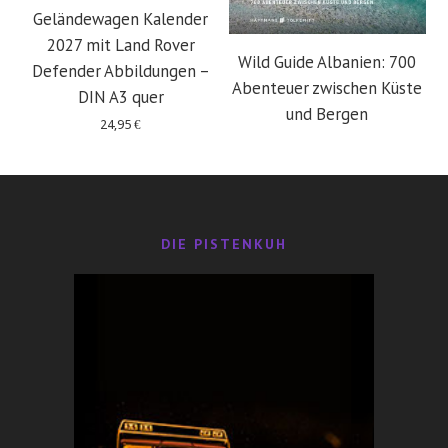
Geländewagen Kalender
2027 mit Land Rover
Wild Guide Albanien: 700
Defender Abbildungen –
Abenteuer zwischen Küste
DIN A3 quer
und Bergen
24,95
€
29,95
€
DIE PISTENKUH