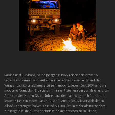
Sabine und Burkhard, beide Jahrgang 1965, reisen seit ihrem 16.
Lebensjahr gemeinsam. Auf einer ihrer ersten Reisen entstand der
Wunsch, zeitlich unabhängig zu sein, mobil zu leben. Seit 2004 sind sie
moderne Nomaden: Sie reisten mit ihrer Pistenkuh einige Jahre rund um
Afrika, in den Nahen Osten, fuhren auf den Landweg nach Indien und
lebten 2 Jahre in einem Land Cruiser in Australien. Mit verschiedenen
Allrad-Fahrzeugen haben sie rund 600.000 km in mehr als 80 Ländern
zurückgelegt. Ihre Reiseerlebnisse dokumentieren sie in Filmen,