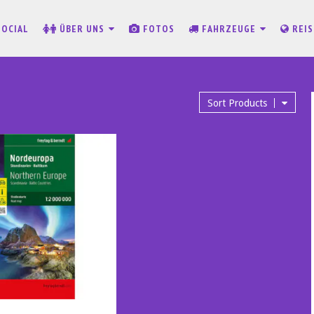
SOCIAL
ÜBER UNS
FOTOS
FAHRZEUGE
REI
Sort Products