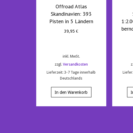
Offroad Atlas
Skandinavien: 393
Pisten in 5 Ländern
1:2.
bern
39,95
€
inkl. MwSt.
zzgl.
Versandkosten
z
Lieferzeit:
3-7 Tage innerhalb
Liefer
Deutschlands
In den Warenkorb
I