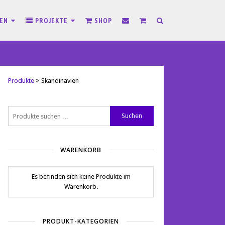
SEN
PROJEKTE
SHOP
Produkte
>
Skandinavien
Suchen
Suchen
nach:
WARENKORB
Es befinden sich keine Produkte im
Warenkorb.
PRODUKT-KATEGORIEN