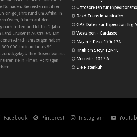
 Nomaden: Sie reisten mit ihrer
Offroadreifen für Expeditionsmo
uh einige Jahre rund um Afrika, in
Road Trains in Australien
en Osten, fuhren auf den
GPS Daten zur Expedition Erg A
 nach Indien und lebten 2 Jahre
Westalpen - Gardasee
 Land Cruiser in Australien. Mit
edenen Allrad-Fahrzeugen haben
Magirus Deuz 170d12A
d 600.000 km in mehr als 80
Kritik am Steyr 12M18
 zurückgelegt. Ihre Reiseerlebnisse
Mercedes 1017 A
tieren sie in Filmen, Vorträgen
hern.
Die Pistenkuh
Facebook
Pinterest
Instagram
Youtub