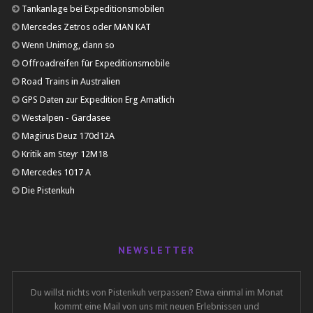
Tankanlage bei Expeditionsmobilen
Mercedes Zetros oder MAN KAT
Wenn Unimog, dann so
Offroadreifen für Expeditionsmobile
Road Trains in Australien
GPS Daten zur Expedition Erg Amatlich
Westalpen - Gardasee
Magirus Deuz 170d12A
Kritik am Steyr 12M18
Mercedes 1017 A
Die Pistenkuh
NEWSLETTER
Du willst nichts von Pistenkuh verpassen? Etwa einmal im Monat
kommt eine Mail von uns mit neuen Erlebnissen und