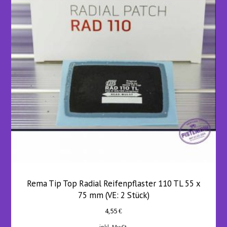
Rema Tip Top Radial Reifenpflaster 110 TL 55 x
75 mm (VE: 2 Stück)
4,55
€