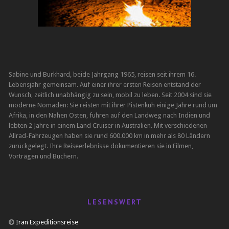
Sabine und Burkhard, beide Jahrgang 1965, reisen seit ihrem 16.
Lebensjahr gemeinsam. Auf einer ihrer ersten Reisen entstand der
Wunsch, zeitlich unabhängig zu sein, mobil zu leben. Seit 2004 sind sie
moderne Nomaden: Sie reisten mit ihrer Pistenkuh einige Jahre rund um
Afrika, in den Nahen Osten, fuhren auf den Landweg nach Indien und
lebten 2 Jahre in einem Land Cruiser in Australien. Mit verschiedenen
Allrad-Fahrzeugen haben sie rund 600.000 km in mehr als 80 Ländern
zurückgelegt. Ihre Reiseerlebnisse dokumentieren sie in Filmen,
Vorträgen und Büchern.
LESENSWERT
Iran Expeditionsreise