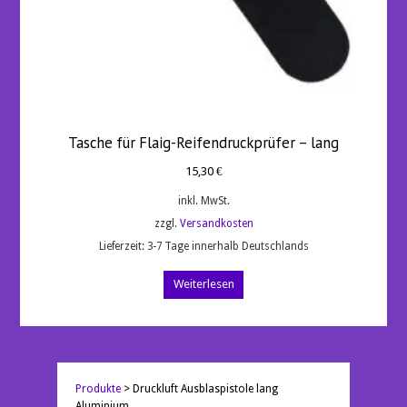
Tasche für Flaig-Reifendruckprüfer – lang
15,30
€
inkl. MwSt.
zzgl.
Versandkosten
Lieferzeit:
3-7 Tage innerhalb Deutschlands
Weiterlesen
Produkte
>
Druckluft Ausblaspistole lang
Aluminium