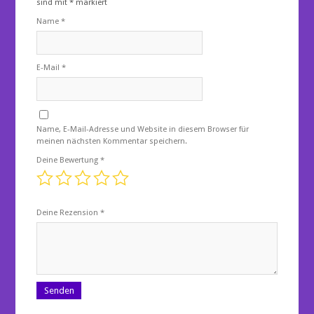
sind mit
*
markiert
Name
*
E-Mail
*
Name, E-Mail-Adresse und Website in diesem Browser für
meinen nächsten Kommentar speichern.
Deine Bewertung
*
Deine Rezension
*