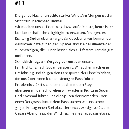
#18
Die ganze Nacht herrschte starker Wind. Am Morgen ist die
Sicht trüb, bedeckter Himmel.
Wir machen uns auf den Weg, bzw. auf die Piste, heute ist eh
kein landschaftliches Highlight zu erwarten. Erst geht es
Richtung Süden über eine große Kiesebene, wir können der
deutlichen Piste gut folgen. Später sind kleine Dünenfelder
zu bewältigen, die Dünen lassen sich auf festem Terrain gut
umfahren.
Schließlich liegt ein Bergzug vor uns, der unsere
Fahrtrichtung nach Süden versperrt. Wir suchen nach einer
Umfahrung und folgen den Fahrspuren der Einheimischen,
die uns über einen kleinen, steinigen Pass führen.
Problemlos lässt sich dieser auch mit dem Steyr
überqueren, danach drehen wir wieder in Richtung Süden.
Und nochmal führen uns die Spuren der Nomaden über
einen Bergpass, hinter dem Pass suchen wir uns schon
gegen Mittag einen Stellplatz der etwas windgeschützt ist.
Gegen Abend lässt der Wind nach, es regnet sogar etwas.