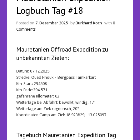
Logbuch Tag #18
Posted on
7. Dezember 2025
by
Burkhard Koch
with
0
Comments
Mauretanien Offroad Expedition zu
unbekannten Zielen:
Datum: 07.12.2025
Strecke: Oued Hnouk – Bergpass Tamkarkart
Km-Start: 294508
Km-Ende:294.571
gefahrene Kilometer: 63
Wetterlage bei Abfahrt: bewölkt, windig, 17°
Wetterlage am Ziel: regnerisch, 20°
Koordinaten Camp am Ziel: 18.923829, -13.025097
Tagebuch Mauretanien Expedition Tag