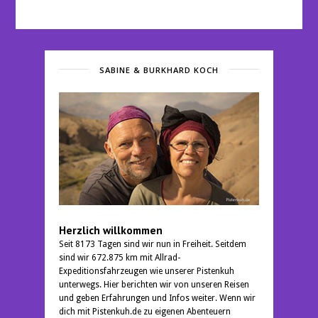
SABINE & BURKHARD KOCH
Herzlich willkommen
Seit 8173 Tagen sind wir nun in Freiheit. Seitdem
sind wir 672.875 km mit Allrad-
Expeditionsfahrzeugen wie unserer Pistenkuh
unterwegs. Hier berichten wir von unseren Reisen
und geben Erfahrungen und Infos weiter. Wenn wir
dich mit Pistenkuh.de zu eigenen Abenteuern