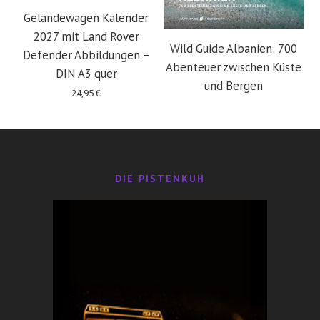
Geländewagen Kalender
2027 mit Land Rover
Wild Guide Albanien: 700
Defender Abbildungen –
Abenteuer zwischen Küste
DIN A3 quer
und Bergen
24,95
€
29,95
€
DIE PISTENKUH