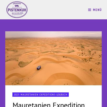
MENÜ
2025 MAURETANIEN EXPEDITIONS-LOGBUCH
Mauretanien Expedition