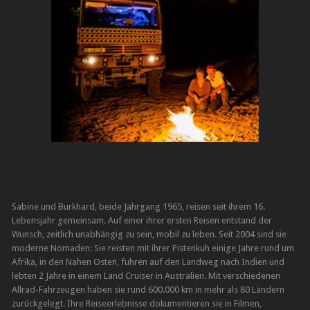
Sabine und Burkhard, beide Jahrgang 1965, reisen seit ihrem 16.
Lebensjahr gemeinsam. Auf einer ihrer ersten Reisen entstand der
Wunsch, zeitlich unabhängig zu sein, mobil zu leben. Seit 2004 sind sie
moderne Nomaden: Sie reisten mit ihrer Pistenkuh einige Jahre rund um
Afrika, in den Nahen Osten, fuhren auf den Landweg nach Indien und
lebten 2 Jahre in einem Land Cruiser in Australien. Mit verschiedenen
Allrad-Fahrzeugen haben sie rund 600.000 km in mehr als 80 Ländern
zurückgelegt. Ihre Reiseerlebnisse dokumentieren sie in Filmen,