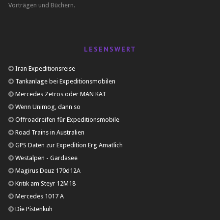
Vorträgen und Büchern.
LESENSWERT
Iran Expeditionsreise
Tankanlage bei Expeditionsmobilen
Mercedes Zetros oder MAN KAT
Wenn Unimog, dann so
Offroadreifen für Expeditionsmobile
Road Trains in Australien
GPS Daten zur Expedition Erg Amatlich
Westalpen - Gardasee
Magirus Deuz 170d12A
Kritik am Steyr 12M18
Mercedes 1017 A
Die Pistenkuh