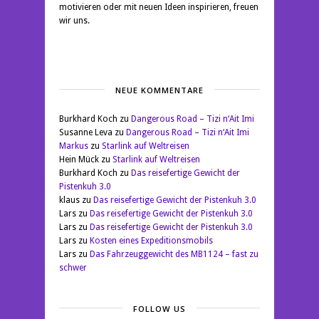
motivieren oder mit neuen Ideen inspirieren, freuen
wir uns.
NEUE KOMMENTARE
Burkhard Koch
zu
Dangerous Road – Tizi n‘Ait Imi
Susanne Leva
zu
Dangerous Road – Tizi n‘Ait Imi
Markus
zu
Starlink auf Weltreisen
Hein Mück
zu
Starlink auf Weltreisen
Burkhard Koch
zu
Das reisefertige Gewicht der
Pistenkuh 3.0
klaus
zu
Das reisefertige Gewicht der Pistenkuh 3.0
Lars
zu
Das reisefertige Gewicht der Pistenkuh 3.0
Lars
zu
Das reisefertige Gewicht der Pistenkuh 3.0
Lars
zu
Kosten eines Expeditionsmobils
Lars
zu
Das Fahrzeuggewicht des MB1124 – fast zu
schwer
FOLLOW US