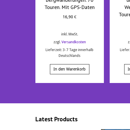
Touren. Mit GPS-Daten
We
Tour
16,90
€
inkl. MwSt.
zzgl.
Versandkosten
z
Lieferzeit:
3-7 Tage innerhalb
Liefer
Deutschlands
In den Warenkorb
I
Latest Products