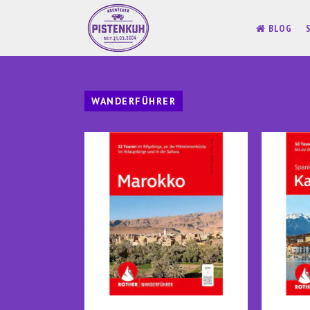
BLOG
WANDERFÜHRER