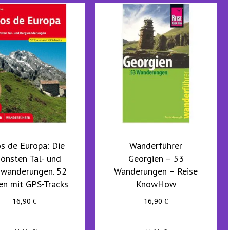
os de Europa: Die
Wanderführer
hönsten Tal- und
Georgien – 53
gwanderungen. 52
Wanderungen – Reise
en mit GPS-Tracks
KnowHow
16,90
€
16,90
€