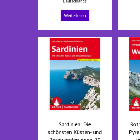
Deutschlands
Weiterlesen
Sardinien: Die
Rot
schönsten Küsten- und
Pyre
Bergwanderungen. 70
u