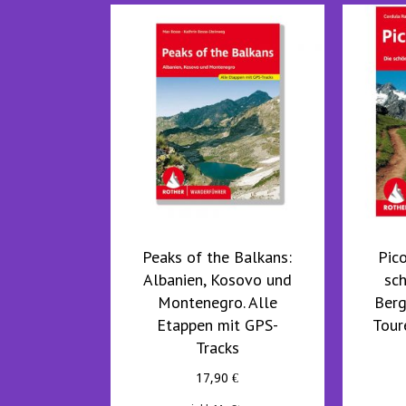
Peaks of the Balkans:
Pic
Albanien, Kosovo und
sc
Montenegro. Alle
Ber
Etappen mit GPS-
Tour
Tracks
17,90
€