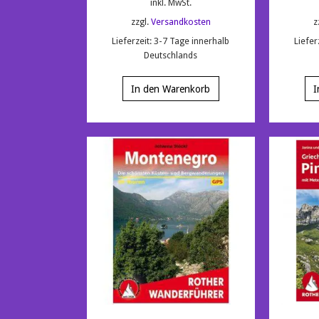
inkl. MwSt.
zzgl.
Versandkosten
z
Lieferzeit:
3-7 Tage innerhalb
Liefer
Deutschlands
In den Warenkorb
I