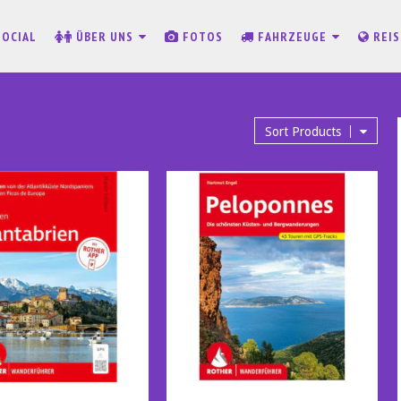
SOCIAL
ÜBER UNS
FOTOS
FAHRZEUGE
REI
Sort Products