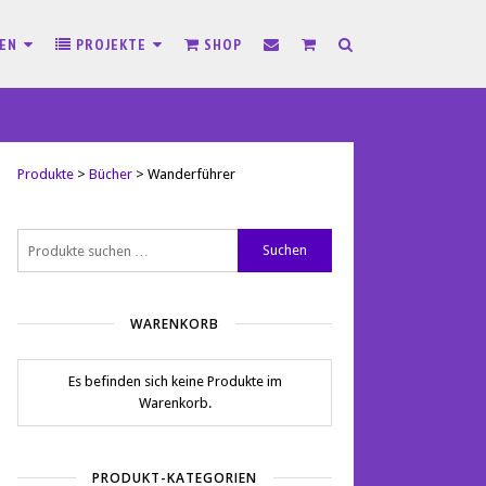
SEN
PROJEKTE
SHOP
Produkte
>
Bücher
>
Wanderführer
Suchen
Suchen
nach:
WARENKORB
Es befinden sich keine Produkte im
Warenkorb.
PRODUKT-KATEGORIEN