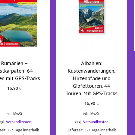
Rumänien –
Albanien:
stkarpaten: 64
Küstenwanderungen,
en mit GPS-Tracks
Hirtenpfade und
Gipfeltouren. 44
16,90
€
Touren. Mit GPS-Tracks
16,90
€
inkl. MwSt.
inkl. MwSt.
zgl.
Versandkosten
zzgl.
Versandkosten
zeit:
3-7 Tage innerhalb
Lieferzeit:
3-7 Tage innerhalb