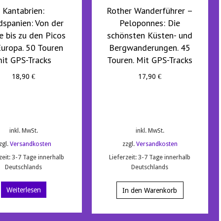
Kantabrien:
Rother Wanderführer –
spanien: Von der
Peloponnes: Die
e bis zu den Picos
schönsten Küsten- und
uropa. 50 Touren
Bergwanderungen. 45
it GPS-Tracks
Touren. Mit GPS-Tracks
18,90
€
17,90
€
inkl. MwSt.
inkl. MwSt.
zgl.
Versandkosten
zzgl.
Versandkosten
zeit:
3-7 Tage innerhalb
Lieferzeit:
3-7 Tage innerhalb
Deutschlands
Deutschlands
Weiterlesen
In den Warenkorb