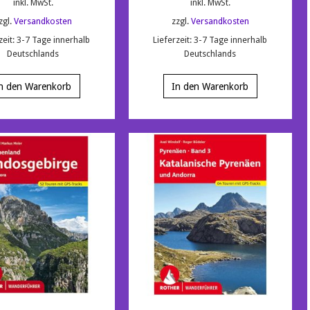
inkl. MwSt.
inkl. MwSt.
zgl.
Versandkosten
zzgl.
Versandkosten
zeit:
3-7 Tage innerhalb
Lieferzeit:
3-7 Tage innerhalb
Deutschlands
Deutschlands
n den Warenkorb
In den Warenkorb