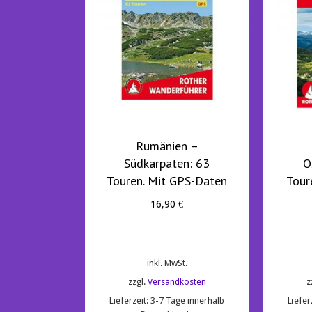
Rumänien –
Südkarpaten: 63
O
Touren. Mit GPS-Daten
Tour
16,90
€
inkl. MwSt.
zzgl.
Versandkosten
z
Lieferzeit:
3-7 Tage innerhalb
Liefer