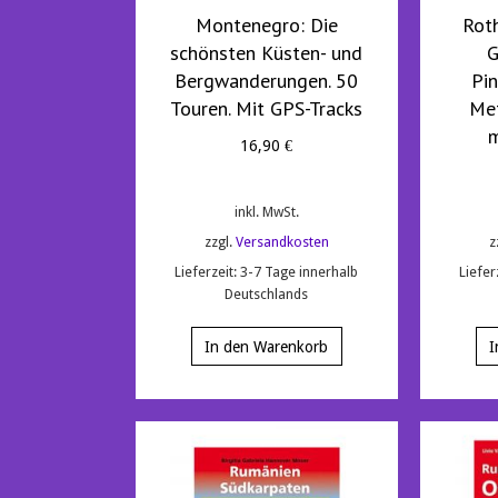
Montenegro: Die
Rot
schönsten Küsten- und
G
Bergwanderungen. 50
Pi
Touren. Mit GPS-Tracks
Met
m
16,90
€
inkl. MwSt.
zzgl.
Versandkosten
z
Lieferzeit:
3-7 Tage innerhalb
Liefer
Deutschlands
In den Warenkorb
I