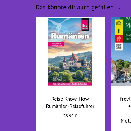
Das könnte dir auch gefallen …
Reise Know-How
frey
Rumänien-Reiseführer
+
26,90
€
Mold