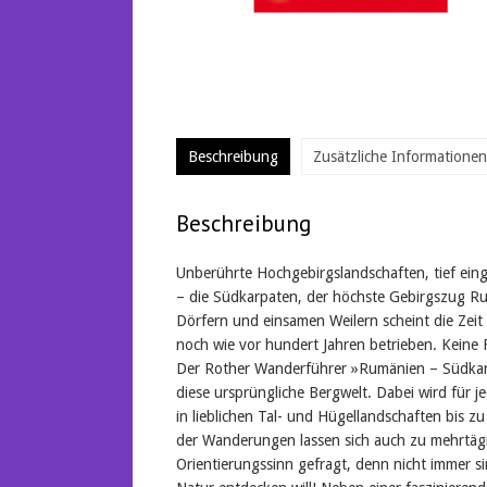
Beschreibung
Zusätzliche Informationen
Beschreibung
Unberührte Hochgebirgslandschaften, tief einge
– die Südkarpaten, der höchste Gebirgszug Rumä
Dörfern und einsamen Weilern scheint die Zeit 
noch wie vor hundert Jahren betrieben. Keine 
Der Rother Wanderführer »Rumänien – Südkarp
diese ursprüngliche Bergwelt. Dabei wird fü
in lieblichen Tal- und Hügellandschaften bis z
der Wanderungen lassen sich auch zu mehrtägi
Orientierungssinn gefragt, denn nicht immer si