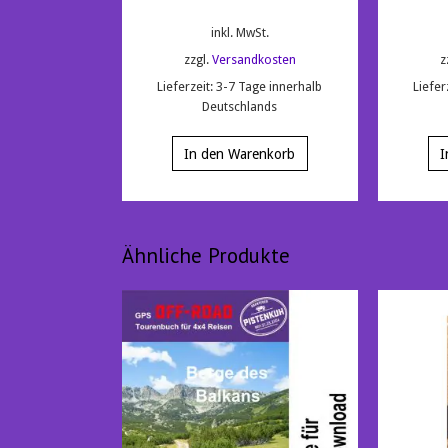
inkl. MwSt.
zzgl.
Versandkosten
z
Lieferzeit:
3-7 Tage innerhalb
Liefer
Deutschlands
In den Warenkorb
I
Ähnliche Produkte