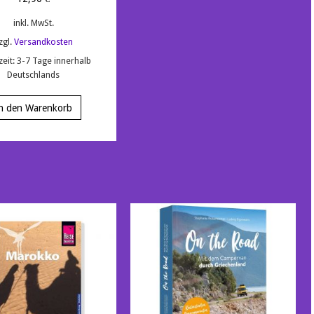
inkl. MwSt.
zgl.
Versandkosten
zeit:
3-7 Tage innerhalb
Deutschlands
n den Warenkorb