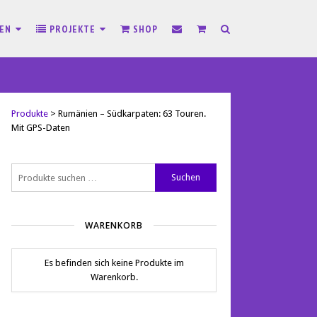
SEN
PROJEKTE
SHOP
Produkte
>
Rumänien – Südkarpaten: 63 Touren.
Mit GPS-Daten
Suchen
Suchen
nach:
WARENKORB
Es befinden sich keine Produkte im
Warenkorb.