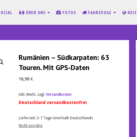
SOCIAL
ÜBER UNS
FOTOS
FAHRZEUGE
REI
Rumänien – Südkarpaten: 63
Touren. Mit GPS-Daten
16,90
€
inkl. MwSt.
zzgl.
Versandkosten
Deutschland versandkostenfrei
Lieferzeit:
3-7 Tage innerhalb Deutschlands
Nicht vorrätig