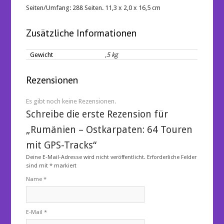
Seiten/Umfang: 288 Seiten. 11,3 x 2,0 x 16,5 cm
Zusätzliche Informationen
Gewicht
,5 kg
Rezensionen
Es gibt noch keine Rezensionen.
Schreibe die erste Rezension für
„Rumänien – Ostkarpaten: 64 Touren
mit GPS-Tracks“
Deine E-Mail-Adresse wird nicht veröffentlicht.
Erforderliche Felder
sind mit
*
markiert
Name
*
E-Mail
*