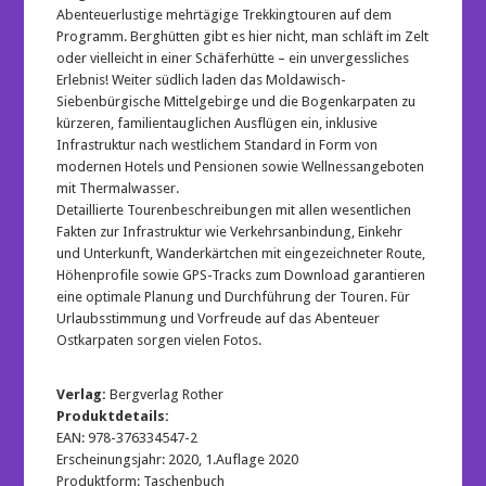
Abenteuerlustige mehrtägige Trekkingtouren auf dem
Programm. Berghütten gibt es hier nicht, man schläft im Zelt
oder vielleicht in einer Schäferhütte – ein unvergessliches
Erlebnis! Weiter südlich laden das Moldawisch-
Siebenbürgische Mittelgebirge und die Bogenkarpaten zu
kürzeren, familientauglichen Ausflügen ein, inklusive
Infrastruktur nach westlichem Standard in Form von
modernen Hotels und Pensionen sowie Wellnessangeboten
mit Thermalwasser.
Detaillierte Tourenbeschreibungen mit allen wesentlichen
Fakten zur Infrastruktur wie Verkehrsanbindung, Einkehr
und Unterkunft, Wanderkärtchen mit eingezeichneter Route,
Höhenprofile sowie GPS-Tracks zum Download garantieren
eine optimale Planung und Durchführung der Touren. Für
Urlaubsstimmung und Vorfreude auf das Abenteuer
Ostkarpaten sorgen vielen Fotos.
Verlag:
Bergverlag Rother
Produktdetails:
EAN: 978-376334547-2
Erscheinungsjahr: 2020, 1.Auflage 2020
Produktform: Taschenbuch