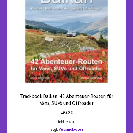
Trackbook Balkan: 42 Abenteuer-Routen für
Vans, SUVs und Offroader
29,80
€
inkl. MwSt.
zzgl.
Versandkosten