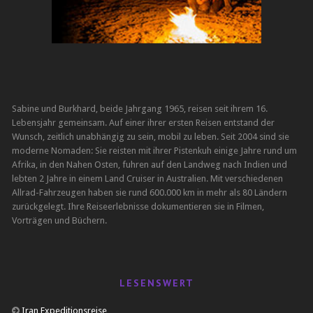
Sabine und Burkhard, beide Jahrgang 1965, reisen seit ihrem 16.
Lebensjahr gemeinsam. Auf einer ihrer ersten Reisen entstand der
Wunsch, zeitlich unabhängig zu sein, mobil zu leben. Seit 2004 sind sie
moderne Nomaden: Sie reisten mit ihrer Pistenkuh einige Jahre rund um
Afrika, in den Nahen Osten, fuhren auf den Landweg nach Indien und
lebten 2 Jahre in einem Land Cruiser in Australien. Mit verschiedenen
Allrad-Fahrzeugen haben sie rund 600.000 km in mehr als 80 Ländern
zurückgelegt. Ihre Reiseerlebnisse dokumentieren sie in Filmen,
Vorträgen und Büchern.
LESENSWERT
Iran Expeditionsreise