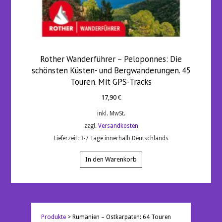
Rother Wanderführer – Peloponnes: Die
schönsten Küsten- und Bergwanderungen. 45
Touren. Mit GPS-Tracks
17,90
€
inkl. MwSt.
zzgl.
Versandkosten
Lieferzeit:
3-7 Tage innerhalb Deutschlands
In den Warenkorb
Produkte
>
Rumänien – Ostkarpaten: 64 Touren