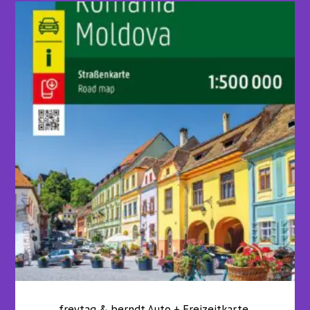
freytag & berndt Auto + Freizeitkarte,