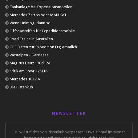
Tankanlage bei Expeditionsmobilen
Mercedes Zetros oder MAN KAT
Wenn Unimog, dann so
Offroadreifen für Expeditionsmobile
Road Trains in Australien
GPS Daten zur Expedition Erg Amatlich
Westalpen - Gardasee
Magirus Deuz 170d12A
Kritik am Steyr 12M18
Mercedes 1017 A
Die Pistenkuh
NEWSLETTER
Du willst nichts von Pistenkuh verpassen? Etwa einmal im Monat