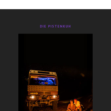
29,95
€
DIE PISTENKUH