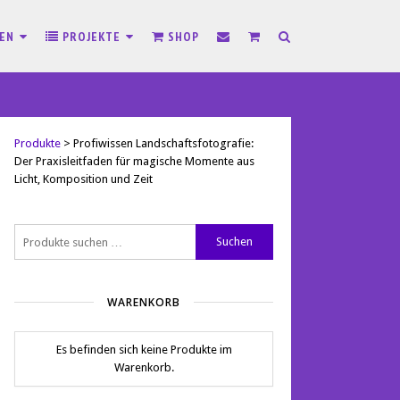
SEN
PROJEKTE
SHOP
Produkte
>
Profiwissen Landschaftsfotografie:
Der Praxisleitfaden für magische Momente aus
Licht, Komposition und Zeit
Suchen
Suchen
nach:
WARENKORB
Es befinden sich keine Produkte im
Warenkorb.