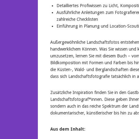
Detailliertes Profiwissen zu Licht, Komposi
Ausführliche Anleitungen zum Fotografiere
zahlreiche Checklisten
Einführung in Planung und Location-Scouti
Außergewöhnliche Landschaftsfotos entstehen
handwerklichem Können. Was Sie wissen und k
umzusetzen, lernen Sie mit diesem Buch – vom 
Bildkomposition mit Formen und Farben bis hin
die Küsten-, Wald- und Berglandschaften diese
dass sich Landschaftsfotografie tatsächlich in al
Zusätzliche Inspiration finden Sie in den Gast
Landschaftsfotograf*innen. Diese geben Ihnen 
sondern auch in das reiche Spektrum der Lands
dokumentarischer, künstlerischer bis hin zu abs
Aus dem Inhalt: