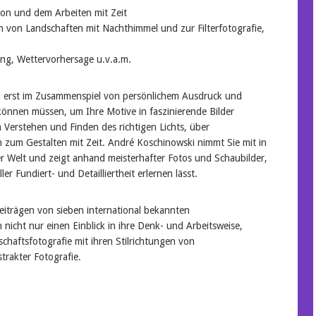
tion und dem Arbeiten mit Zeit
n von Landschaften mit Nachthimmel und zur Filterfotografie,
ng, Wettervorhersage u.v.a.m.
 erst im Zusammenspiel von persönlichem Ausdruck und
önnen müssen, um Ihre Motive in faszinierende Bilder
Verstehen und Finden des richtigen Lichts, über
 zum Gestalten mit Zeit. André Koschinowski nimmt Sie mit in
r Welt und zeigt anhand meisterhafter Fotos und Schaubilder,
ler Fundiert- und Detailliertheit erlernen lässt.
beiträgen von sieben international bekannten
nicht nur einen Einblick in ihre Denk- und Arbeitsweise,
chaftsfotografie mit ihren Stilrichtungen von
trakter Fotografie.